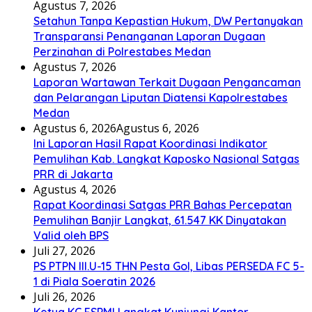
Agustus 7, 2026
Setahun Tanpa Kepastian Hukum, DW Pertanyakan
Transparansi Penanganan Laporan Dugaan
Perzinahan di Polrestabes Medan
Agustus 7, 2026
Laporan Wartawan Terkait Dugaan Pengancaman
dan Pelarangan Liputan Diatensi Kapolrestabes
Medan
Agustus 6, 2026
Agustus 6, 2026
Ini Laporan Hasil Rapat Koordinasi Indikator
Pemulihan Kab. Langkat Kaposko Nasional Satgas
PRR di Jakarta
Agustus 4, 2026
Rapat Koordinasi Satgas PRR Bahas Percepatan
Pemulihan Banjir Langkat, 61.547 KK Dinyatakan
Valid oleh BPS
Juli 27, 2026
PS PTPN III.U-15 THN Pesta Gol, Libas PERSEDA FC 5-
1 di Piala Soeratin 2026
Juli 26, 2026