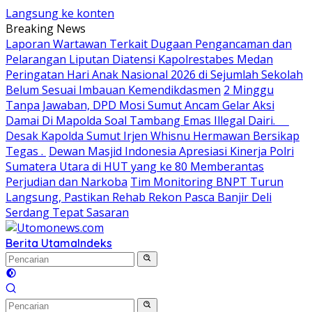
Langsung ke konten
Breaking News
Laporan Wartawan Terkait Dugaan Pengancaman dan
Pelarangan Liputan Diatensi Kapolrestabes Medan
Peringatan Hari Anak Nasional 2026 di Sejumlah Sekolah
Belum Sesuai Imbauan Kemendikdasmen
2 Minggu
Tanpa Jawaban, DPD Mosi Sumut Ancam Gelar Aksi
Damai Di Mapolda Soal Tambang Emas Illegal Dairi.
Desak Kapolda Sumut Irjen Whisnu Hermawan Bersikap
Tegas .
Dewan Masjid Indonesia Apresiasi Kinerja Polri
Sumatera Utara di HUT yang ke 80 Memberantas
Perjudian dan Narkoba
Tim Monitoring BNPT Turun
Langsung, Pastikan Rehab Rekon Pasca Banjir Deli
Serdang Tepat Sasaran
Berita Utama
Indeks