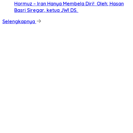
Hormuz – Iran Hanya Membela Diri! Oleh; Hasan
Basri Siregar, ketua JWI DS.
Selengkapnya