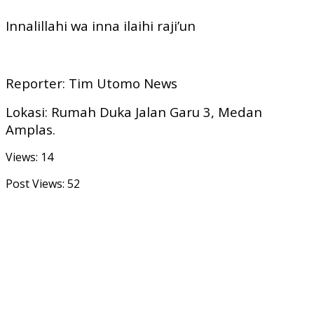
Innalillahi wa inna ilaihi raji’un
Reporter: Tim Utomo News
Lokasi: Rumah Duka Jalan Garu 3, Medan
Amplas.
Views: 14
Post Views:
52