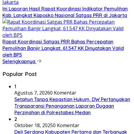
Ini Laporan Hasil Rapat Koordinasi Indikator Pemulihan
Kab. Langkat Kaposko Nasional Satgas PRR di Jakarta
Rapat Koordinasi Satgas PRR Bahas Percepatan
Pemulihan Banjir Langkat, 61.547 KK Dinyatakan Valid
oleh BPS
Selengkapnya
Popular Post
1
Agustus 7, 2026
0 Komentar
Setahun Tanpa Kepastian Hukum, DW Pertanyakan
Transparansi Penanganan Laporan Dugaan
Perzinahan di Polrestabes Medan
2
Oktober 18, 2025
0 Komentar
Deli Serdang Kabupaten Pertama dan Terbanyak