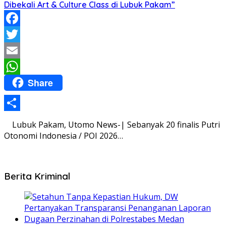
Dibekali Art & Culture Class di Lubuk Pakam”
Facebook
Twitter
Email
Share
WhatsApp
Share
Lubuk Pakam, Utomo News-| Sebanyak 20 finalis Putri
Otonomi Indonesia / POI 2026…
Berita Kriminal