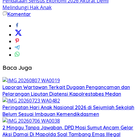
Pendataan Sensus Ekonomi 2026 Akurat Demi
Melindungi Hak Anak
Komentar
Baca Juga
Laporan Wartawan Terkait Dugaan Pengancaman dan
Pelarangan Liputan Diatensi Kapolrestabes Medan
Peringatan Hari Anak Nasional 2026 di Sejumlah Sekolah
Belum Sesuai Imbauan Kemendikdasmen
2 Minggu Tanpa Jawaban, DPD Mosi Sumut Ancam Gelar
Aksi Damai Di Mapolda Soal Tambang Emas Illegal