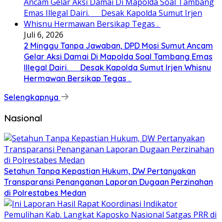
Juli 6, 2026
2 Minggu Tanpa Jawaban, DPD Mosi Sumut Ancam
Gelar Aksi Damai Di Mapolda Soal Tambang Emas
Illegal Dairi. Desak Kapolda Sumut Irjen Whisnu
Hermawan Bersikap Tegas .
Selengkapnya
Nasional
Setahun Tanpa Kepastian Hukum, DW Pertanyakan
Transparansi Penanganan Laporan Dugaan Perzinahan
di Polrestabes Medan