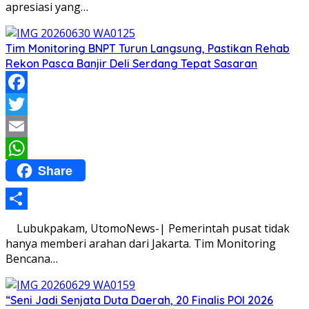
apresiasi yang…
Tim Monitoring BNPT Turun Langsung, Pastikan Rehab
Rekon Pasca Banjir Deli Serdang Tepat Sasaran
Facebook
Twitter
Email
Share
WhatsApp
Share
Lubukpakam, UtomoNews-| Pemerintah pusat tidak
hanya memberi arahan dari Jakarta. Tim Monitoring
Bencana…
“Seni Jadi Senjata Duta Daerah, 20 Finalis POI 2026