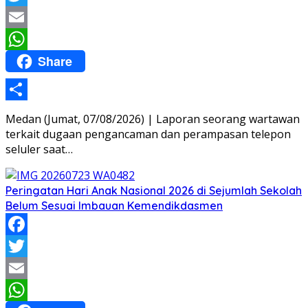
Twitter
Email
Share
WhatsApp
Share
Medan (Jumat, 07/08/2026) | Laporan seorang wartawan
terkait dugaan pengancaman dan perampasan telepon
seluler saat…
Peringatan Hari Anak Nasional 2026 di Sejumlah Sekolah
Belum Sesuai Imbauan Kemendikdasmen
Facebook
Twitter
Email