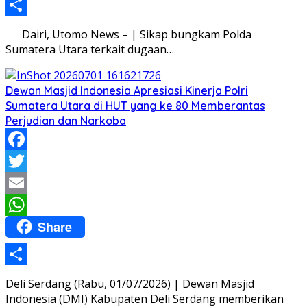
Share
Dairi, Utomo News – | Sikap bungkam Polda
Sumatera Utara terkait dugaan…
Dewan Masjid Indonesia Apresiasi Kinerja Polri
Sumatera Utara di HUT yang ke 80 Memberantas
Perjudian dan Narkoba
Facebook
Twitter
Email
Share
WhatsApp
Share
Deli Serdang (Rabu, 01/07/2026) | Dewan Masjid
Indonesia (DMI) Kabupaten Deli Serdang memberikan