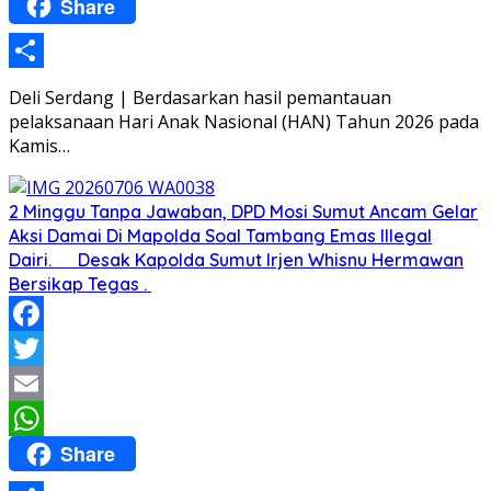
Share
WhatsApp
Share
Deli Serdang | Berdasarkan hasil pemantauan
pelaksanaan Hari Anak Nasional (HAN) Tahun 2026 pada
Kamis…
2 Minggu Tanpa Jawaban, DPD Mosi Sumut Ancam Gelar
Aksi Damai Di Mapolda Soal Tambang Emas Illegal
Dairi. Desak Kapolda Sumut Irjen Whisnu Hermawan
Bersikap Tegas .
Facebook
Twitter
Email
Share
WhatsApp