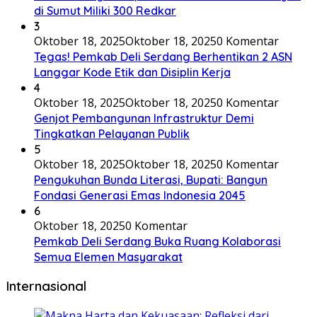
di Sumut Miliki 300 Redkar
3
Oktober 18, 2025
Oktober 18, 2025
0 Komentar
Tegas! Pemkab Deli Serdang Berhentikan 2 ASN
Langgar Kode Etik dan Disiplin Kerja
4
Oktober 18, 2025
Oktober 18, 2025
0 Komentar
Genjot Pembangunan Infrastruktur Demi
Tingkatkan Pelayanan Publik
5
Oktober 18, 2025
Oktober 18, 2025
0 Komentar
Pengukuhan Bunda Literasi, Bupati: Bangun
Fondasi Generasi Emas Indonesia 2045
6
Oktober 18, 2025
0 Komentar
Pemkab Deli Serdang Buka Ruang Kolaborasi
Semua Elemen Masyarakat
Internasional