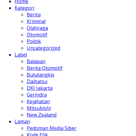
Home
Kategori
Berita
Kriminal
Olahraga
Otomotif
Politik
Uncategorized
Label
Balapan
Berita Otomotif
Bulutangkis
Daihatsu
DKI Jakarta
Gerindra
Kejahatan
Mitsubishi
New Zealand
Laman
Pedoman Media Siber
Kode Etik