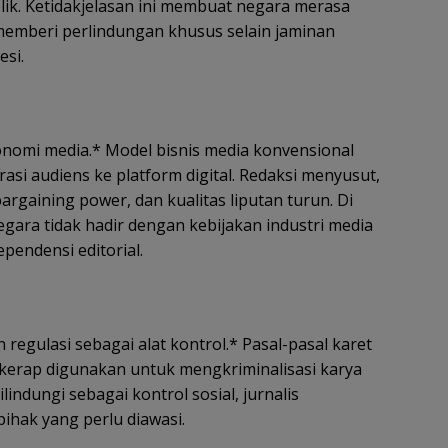
lik. Ketidakjelasan ini membuat negara merasa
memberi perlindungan khusus selain jaminan
si.
nomi media.* Model bisnis media konvensional
si audiens ke platform digital. Redaksi menyusut,
bargaining power, dan kualitas liputan turun. Di
negara tidak hadir dengan kebijakan industri media
pendensi editorial.
regulasi sebagai alat kontrol.* Pasal-pasal karet
kerap digunakan untuk mengkriminalisasi karya
 dilindungi sebagai kontrol sosial, jurnalis
pihak yang perlu diawasi.