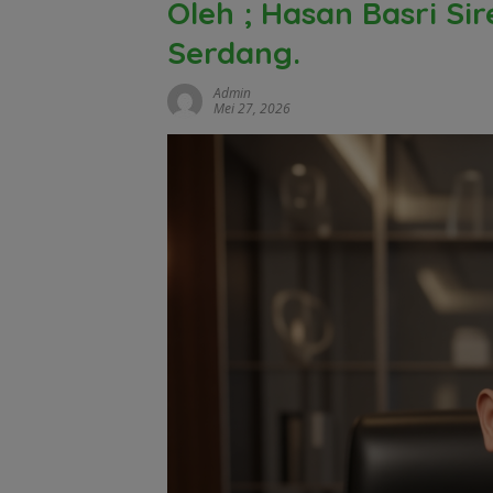
Oleh ; Hasan Basri Si
Serdang.
Admin
Mei 27, 2026