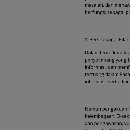
masalah, dan menawa
berfungsi sebagai pi
1. Pers sebagai Pila
Dalam teori demokra
penyeimbang yang b
informasi, dan memfa
tertuang dalam Pas
informasi, serta dip
Namun pengakuan nor
kelembagaan. Ekseku
dan pengawasan, yu