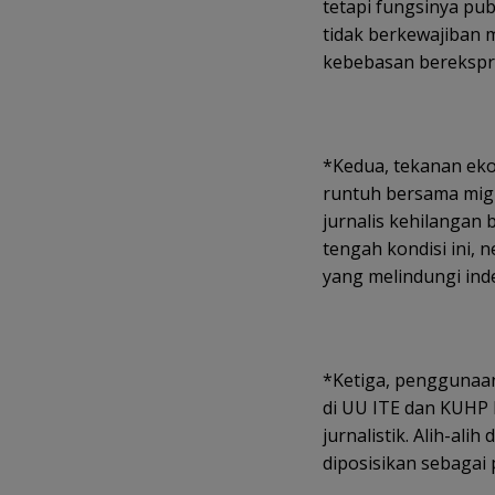
tetapi fungsinya pub
tidak berkewajiban 
kebebasan berekspre
*Kedua, tekanan eko
runtuh bersama migra
jurnalis kehilangan 
tengah kondisi ini, 
yang melindungi inde
*Ketiga, penggunaan 
di UU ITE dan KUHP 
jurnalistik. Alih-alih
diposisikan sebagai 