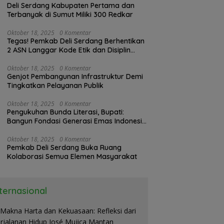
Deli Serdang Kabupaten Pertama dan
Terbanyak di Sumut Miliki 300 Redkar
Oktober 18, 2025
0 Komentar
Tegas! Pemkab Deli Serdang Berhentikan
2 ASN Langgar Kode Etik dan Disiplin
Kerja
Oktober 18, 2025
0 Komentar
Genjot Pembangunan Infrastruktur Demi
Tingkatkan Pelayanan Publik
Oktober 18, 2025
0 Komentar
Pengukuhan Bunda Literasi, Bupati:
Bangun Fondasi Generasi Emas Indonesia
2045
Oktober 18, 2025
0 Komentar
Pemkab Deli Serdang Buka Ruang
Kolaborasi Semua Elemen Masyarakat
nternasional