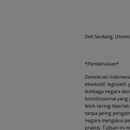
Deli Serdang, Utomo
*Pendahuluan*
Demokrasi Indonesi
eksekutif, legislatif
lembaga negara den
konstitusional yang 
lebih sering diperl
tanpa jaring pengam
negara mengakui per
praktis. Tulisan ini