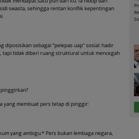
idak mendapat satu pun dari itu. Ia hidup dari
bsidi swasta, sehingga rentan konflik kepentingan
i.
ng diposisikan sebagai “pelepas uap” sosial: hadir
, tapi tidak diberi ruang struktural untuk mencegah
rpinggirkan?
a yang membuat pers tetap di pinggir:
ukum yang ambigu.* Pers bukan lembaga negara,