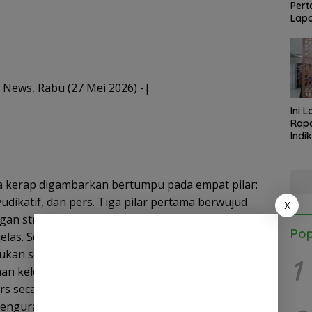
Pert
Lapo
Med
 News, Rabu (27 Mei 2026) -|
Ini 
Rapa
Indi
Kab.
Kapo
Satg
a kerap digambarkan bertumpu pada empat pilar:
, yudikatif, dan pers. Tiga pilar pertama berwujud
X
gan struktur, anggaran, dan kewenangan
Pop
jelas. Sementara pers, meski disebut pilar keempat,
akukan sebagai “penyeimbang luar” yang bekerja
1
an kelembagaan. Akibatnya, muncul kritik bahwa
s secara normatif, tetapi mengucilkannya secara
 mengurai kesenjangan tersebut, menganalisis akar