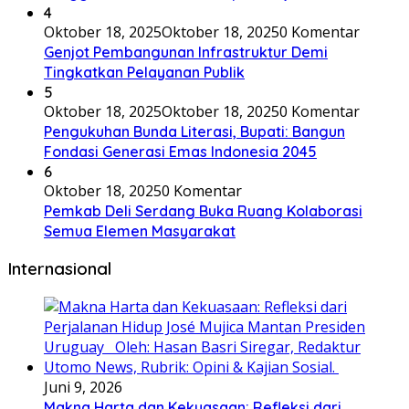
4
Oktober 18, 2025
Oktober 18, 2025
0 Komentar
Genjot Pembangunan Infrastruktur Demi
Tingkatkan Pelayanan Publik
5
Oktober 18, 2025
Oktober 18, 2025
0 Komentar
Pengukuhan Bunda Literasi, Bupati: Bangun
Fondasi Generasi Emas Indonesia 2045
6
Oktober 18, 2025
0 Komentar
Pemkab Deli Serdang Buka Ruang Kolaborasi
Semua Elemen Masyarakat
Internasional
Juni 9, 2026
Makna Harta dan Kekuasaan: Refleksi dari