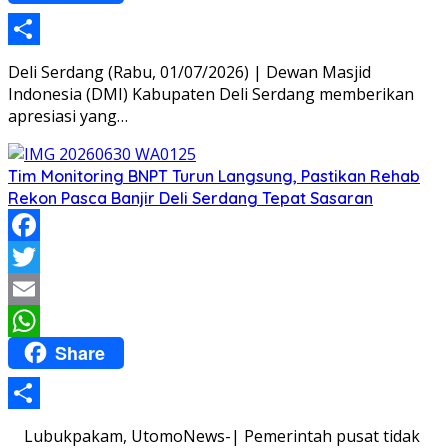
Share
Deli Serdang (Rabu, 01/07/2026) | Dewan Masjid
Indonesia (DMI) Kabupaten Deli Serdang memberikan
apresiasi yang…
Tim Monitoring BNPT Turun Langsung, Pastikan Rehab
Rekon Pasca Banjir Deli Serdang Tepat Sasaran
Facebook
Twitter
Email
Share
WhatsApp
Share
Lubukpakam, UtomoNews-| Pemerintah pusat tidak