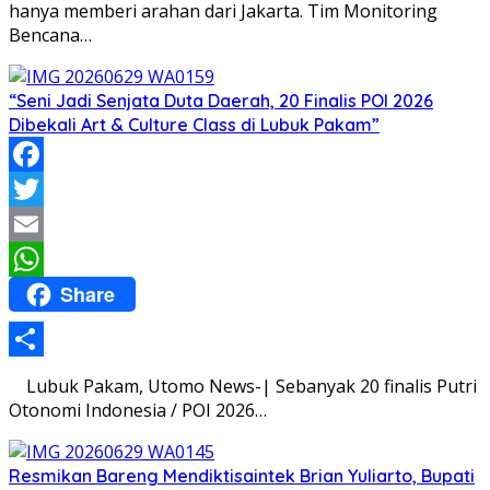
hanya memberi arahan dari Jakarta. Tim Monitoring
Bencana…
“Seni Jadi Senjata Duta Daerah, 20 Finalis POI 2026
Dibekali Art & Culture Class di Lubuk Pakam”
Facebook
Twitter
Email
Share
WhatsApp
Share
Lubuk Pakam, Utomo News-| Sebanyak 20 finalis Putri
Otonomi Indonesia / POI 2026…
Resmikan Bareng Mendiktisaintek Brian Yuliarto, Bupati