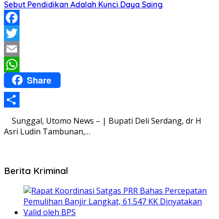
Sebut Pendidikan Adalah Kunci Daya Saing
Facebook
Twitter
Email
Share
WhatsApp
Share
Sunggal, Utomo News – | Bupati Deli Serdang, dr H
Asri Ludin Tambunan,…
Berita Kriminal