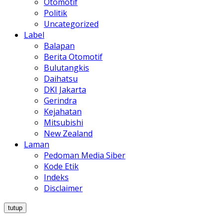
Otomotif
Politik
Uncategorized
Label
Balapan
Berita Otomotif
Bulutangkis
Daihatsu
DKI Jakarta
Gerindra
Kejahatan
Mitsubishi
New Zealand
Laman
Pedoman Media Siber
Kode Etik
Indeks
Disclaimer
tutup