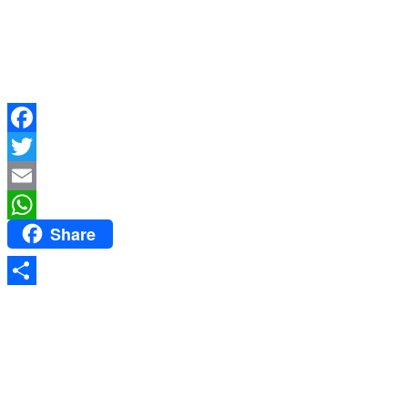
Facebook
Twitter
Email
Share
WhatsApp
Share