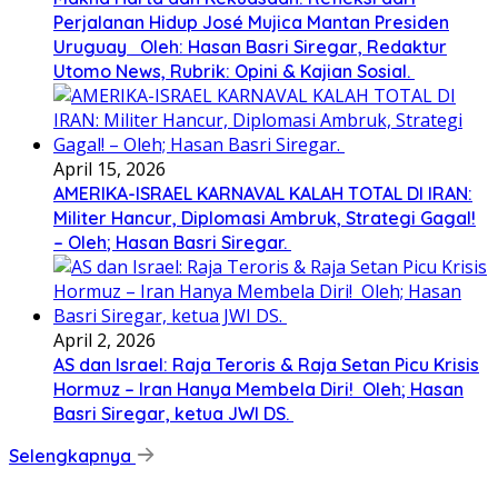
Perjalanan Hidup José Mujica Mantan Presiden
Uruguay Oleh: Hasan Basri Siregar, Redaktur
Utomo News, Rubrik: Opini & Kajian Sosial.
April 15, 2026
AMERIKA-ISRAEL KARNAVAL KALAH TOTAL DI IRAN:
Militer Hancur, Diplomasi Ambruk, Strategi Gagal!
– Oleh; Hasan Basri Siregar.
April 2, 2026
AS dan Israel: Raja Teroris & Raja Setan Picu Krisis
Hormuz – Iran Hanya Membela Diri! Oleh; Hasan
Basri Siregar, ketua JWI DS.
Selengkapnya