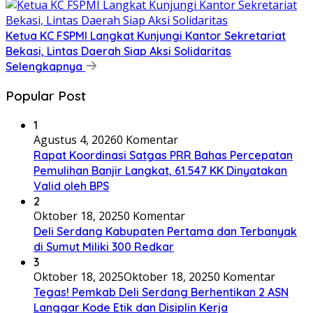
Ketua KC FSPMI Langkat Kunjungi Kantor Sekretariat
Bekasi, Lintas Daerah Siap Aksi Solidaritas
Selengkapnya
Popular Post
1
Agustus 4, 2026
0 Komentar
Rapat Koordinasi Satgas PRR Bahas Percepatan
Pemulihan Banjir Langkat, 61.547 KK Dinyatakan
Valid oleh BPS
2
Oktober 18, 2025
0 Komentar
Deli Serdang Kabupaten Pertama dan Terbanyak
di Sumut Miliki 300 Redkar
3
Oktober 18, 2025
Oktober 18, 2025
0 Komentar
Tegas! Pemkab Deli Serdang Berhentikan 2 ASN
Langgar Kode Etik dan Disiplin Kerja