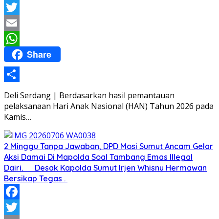
Facebook
Twitter
Email
Share
WhatsApp
Share
Deli Serdang | Berdasarkan hasil pemantauan
pelaksanaan Hari Anak Nasional (HAN) Tahun 2026 pada
Kamis…
2 Minggu Tanpa Jawaban, DPD Mosi Sumut Ancam Gelar
Aksi Damai Di Mapolda Soal Tambang Emas Illegal
Dairi. Desak Kapolda Sumut Irjen Whisnu Hermawan
Bersikap Tegas .
Facebook