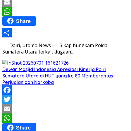
Twitter
Email
Share
WhatsApp
Share
Dairi, Utomo News – | Sikap bungkam Polda
Sumatera Utara terkait dugaan…
Dewan Masjid Indonesia Apresiasi Kinerja Polri
Sumatera Utara di HUT yang ke 80 Memberantas
Perjudian dan Narkoba
Facebook
Twitter
Email
Share
WhatsApp