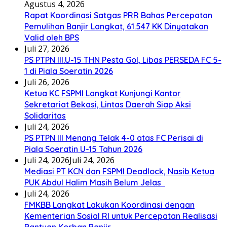
Agustus 4, 2026
Rapat Koordinasi Satgas PRR Bahas Percepatan
Pemulihan Banjir Langkat, 61.547 KK Dinyatakan
Valid oleh BPS
Juli 27, 2026
PS PTPN III.U-15 THN Pesta Gol, Libas PERSEDA FC 5-
1 di Piala Soeratin 2026
Juli 26, 2026
Ketua KC FSPMI Langkat Kunjungi Kantor
Sekretariat Bekasi, Lintas Daerah Siap Aksi
Solidaritas
Juli 24, 2026
PS PTPN III Menang Telak 4-0 atas FC Perisai di
Piala Soeratin U-15 Tahun 2026
Juli 24, 2026
Juli 24, 2026
Mediasi PT KCN dan FSPMI Deadlock, Nasib Ketua
PUK Abdul Halim Masih Belum Jelas
Juli 24, 2026
FMKBB Langkat Lakukan Koordinasi dengan
Kementerian Sosial RI untuk Percepatan Realisasi