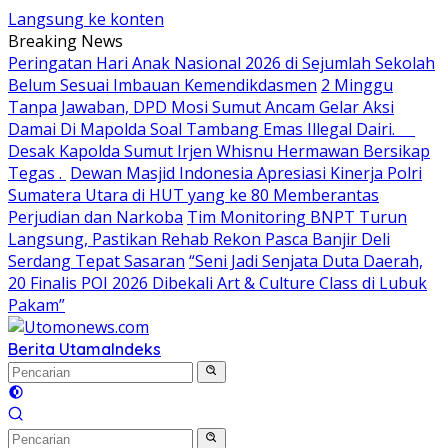
Langsung ke konten
Breaking News
Peringatan Hari Anak Nasional 2026 di Sejumlah Sekolah
Belum Sesuai Imbauan Kemendikdasmen
2 Minggu
Tanpa Jawaban, DPD Mosi Sumut Ancam Gelar Aksi
Damai Di Mapolda Soal Tambang Emas Illegal Dairi.
Desak Kapolda Sumut Irjen Whisnu Hermawan Bersikap
Tegas .
Dewan Masjid Indonesia Apresiasi Kinerja Polri
Sumatera Utara di HUT yang ke 80 Memberantas
Perjudian dan Narkoba
Tim Monitoring BNPT Turun
Langsung, Pastikan Rehab Rekon Pasca Banjir Deli
Serdang Tepat Sasaran
“Seni Jadi Senjata Duta Daerah,
20 Finalis POI 2026 Dibekali Art & Culture Class di Lubuk
Pakam”
Berita Utama
Indeks