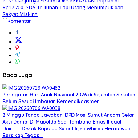
Pos selanjutnya
*PARADOKS KEKAYAAN: Rupiah di
Rp17.700, SDA Triliunan Tapi Utang Menumpuk dan
Rakyat Miskin*
Komentar
Baca Juga
Peringatan Hari Anak Nasional 2026 di Sejumlah Sekolah
Belum Sesuai Imbauan Kemendikdasmen
2 Minggu Tanpa Jawaban, DPD Mosi Sumut Ancam Gelar
Aksi Damai Di Mapolda Soal Tambang Emas Illegal
Dairi. Desak Kapolda Sumut Irjen Whisnu Hermawan
Bersikap Tegas .