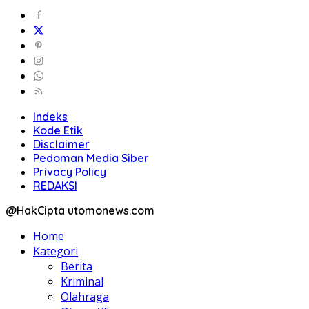
Indeks
Kode Etik
Disclaimer
Pedoman Media Siber
Privacy Policy
REDAKSI
@HakCipta utomonews.com
Home
Kategori
Berita
Kriminal
Olahraga