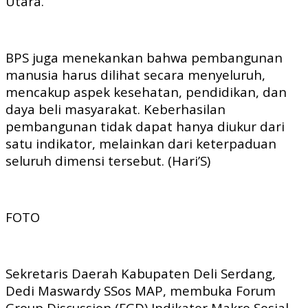
Utara.
BPS juga menekankan bahwa pembangunan
manusia harus dilihat secara menyeluruh,
mencakup aspek kesehatan, pendidikan, dan
daya beli masyarakat. Keberhasilan
pembangunan tidak dapat hanya diukur dari
satu indikator, melainkan dari keterpaduan
seluruh dimensi tersebut. (Hari’S)
FOTO
Sekretaris Daerah Kabupaten Deli Serdang,
Dedi Maswardy SSos MAP, membuka Forum
Group Discussion (FGD) Indikator Makro Sosial