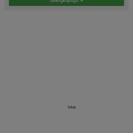
Selengkapnya
tutup