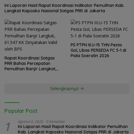
Ini Laporan Hasil Rapat Koordinasi Indikator Pemulihan Kab.
Langkat Kaposko Nasional Satgas PRR di Jakarta
PS PTPN III.U-15 THN Pesta
Gol, Libas PERSEDA FC 5-1 di
Piala Soeratin 2026
Rapat Koordinasi Satgas
PRR Bahas Percepatan
Pemulihan Banjir Langkat,
61.547 KK Dinyatakan Valid
oleh BPS
Selengkapnya
Popular Post
1
Agustus 6, 2026
0 Komentar
Ini Laporan Hasil Rapat Koordinasi Indikator Pemulihan
Kab. Langkat Kaposko Nasional Satgas PRR di Jakarta