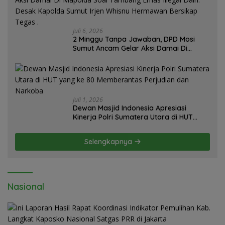
Juli 6, 2026
2 Minggu Tanpa Jawaban, DPD Mosi
Sumut Ancam Gelar Aksi Damai Di
Mapolda Soal Tambang Emas Illegal
Dairi. Desak Kapolda Sumut Irjen
Whisnu Hermawan Bersikap Tegas .
Juli 1, 2026
Dewan Masjid Indonesia Apresiasi
Kinerja Polri Sumatera Utara di HUT
yang ke 80 Memberantas Perjudian dan
Narkoba
Selengkapnya
Nasional