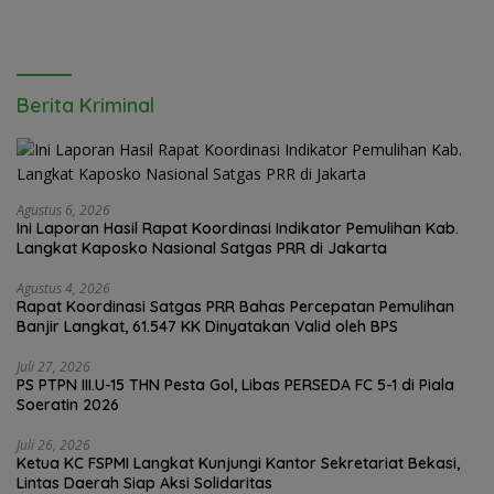
Berita Kriminal
Agustus 6, 2026
Ini Laporan Hasil Rapat Koordinasi Indikator Pemulihan Kab.
Langkat Kaposko Nasional Satgas PRR di Jakarta
Agustus 4, 2026
Rapat Koordinasi Satgas PRR Bahas Percepatan Pemulihan
Banjir Langkat, 61.547 KK Dinyatakan Valid oleh BPS
Juli 27, 2026
PS PTPN III.U-15 THN Pesta Gol, Libas PERSEDA FC 5-1 di Piala
Soeratin 2026
Juli 26, 2026
Ketua KC FSPMI Langkat Kunjungi Kantor Sekretariat Bekasi,
Lintas Daerah Siap Aksi Solidaritas