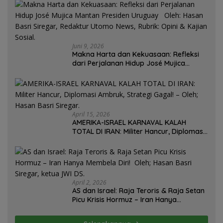
Juni 9, 2026
Makna Harta dan Kekuasaan: Refleksi
dari Perjalanan Hidup José Mujica
Mantan Presiden Uruguay Oleh: Hasan
Basri Siregar, Redaktur Utomo News,
Rubrik: Opini & Kajian Sosial.
April 15, 2026
AMERIKA-ISRAEL KARNAVAL KALAH
TOTAL DI IRAN: Militer Hancur, Diplomasi
Ambruk, Strategi Gagal! – Oleh; Hasan
Basri Siregar.
April 2, 2026
AS dan Israel: Raja Teroris & Raja Setan
Picu Krisis Hormuz – Iran Hanya
Membela Diri! Oleh; Hasan Basri Siregar,
ketua JWI DS.