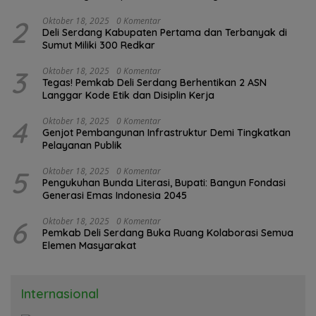
2
Oktober 18, 2025
0 Komentar
Deli Serdang Kabupaten Pertama dan Terbanyak di
Sumut Miliki 300 Redkar
3
Oktober 18, 2025
0 Komentar
Tegas! Pemkab Deli Serdang Berhentikan 2 ASN
Langgar Kode Etik dan Disiplin Kerja
4
Oktober 18, 2025
0 Komentar
Genjot Pembangunan Infrastruktur Demi Tingkatkan
Pelayanan Publik
5
Oktober 18, 2025
0 Komentar
Pengukuhan Bunda Literasi, Bupati: Bangun Fondasi
Generasi Emas Indonesia 2045
6
Oktober 18, 2025
0 Komentar
Pemkab Deli Serdang Buka Ruang Kolaborasi Semua
Elemen Masyarakat
Internasional