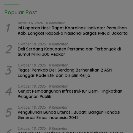
Popular Post
1
Agustus 6, 2026
0 Komentar
Ini Laporan Hasil Rapat Koordinasi Indikator Pemulihan
Kab. Langkat Kaposko Nasional Satgas PRR di Jakarta
2
Oktober 18, 2025
0 Komentar
Deli Serdang Kabupaten Pertama dan Terbanyak di
Sumut Miliki 300 Redkar
3
Oktober 18, 2025
0 Komentar
Tegas! Pemkab Deli Serdang Berhentikan 2 ASN
Langgar Kode Etik dan Disiplin Kerja
4
Oktober 18, 2025
0 Komentar
Genjot Pembangunan Infrastruktur Demi Tingkatkan
Pelayanan Publik
5
Oktober 18, 2025
0 Komentar
Pengukuhan Bunda Literasi, Bupati: Bangun Fondasi
Generasi Emas Indonesia 2045
Oktober 18, 2025
0 Komentar