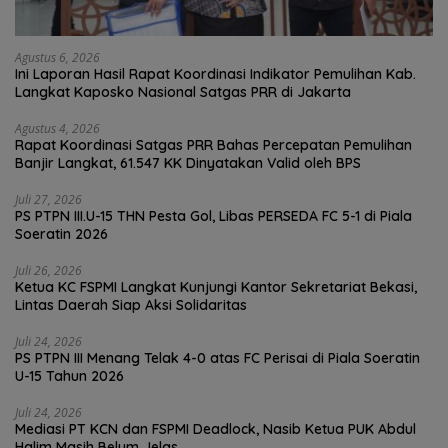
Agustus 6, 2026
Ini Laporan Hasil Rapat Koordinasi Indikator Pemulihan Kab.
Langkat Kaposko Nasional Satgas PRR di Jakarta
Agustus 4, 2026
Rapat Koordinasi Satgas PRR Bahas Percepatan Pemulihan
Banjir Langkat, 61.547 KK Dinyatakan Valid oleh BPS
Juli 27, 2026
PS PTPN III.U-15 THN Pesta Gol, Libas PERSEDA FC 5-1 di Piala
Soeratin 2026
Juli 26, 2026
Ketua KC FSPMI Langkat Kunjungi Kantor Sekretariat Bekasi,
Lintas Daerah Siap Aksi Solidaritas
Juli 24, 2026
PS PTPN III Menang Telak 4-0 atas FC Perisai di Piala Soeratin
U-15 Tahun 2026
Juli 24, 2026
Mediasi PT KCN dan FSPMI Deadlock, Nasib Ketua PUK Abdul
Halim Masih Belum Jelas