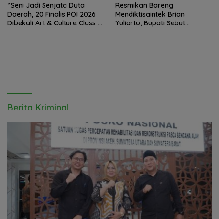
“Seni Jadi Senjata Duta
Resmikan Bareng
Daerah, 20 Finalis POI 2026
Mendiktisaintek Brian
Dibekali Art & Culture Class di
Yuliarto, Bupati Sebut
Lubuk Pakam”
Pendidikan Adalah Kunci
Daya Saing
Berita Kriminal