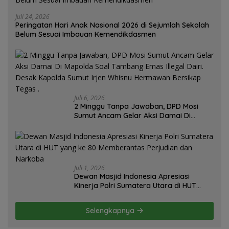
Juli 24, 2026
Peringatan Hari Anak Nasional 2026 di Sejumlah Sekolah
Belum Sesuai Imbauan Kemendikdasmen
Juli 6, 2026
2 Minggu Tanpa Jawaban, DPD Mosi
Sumut Ancam Gelar Aksi Damai Di
Mapolda Soal Tambang Emas Illegal
Dairi. Desak Kapolda Sumut Irjen
Whisnu Hermawan Bersikap Tegas .
Juli 1, 2026
Dewan Masjid Indonesia Apresiasi
Kinerja Polri Sumatera Utara di HUT
yang ke 80 Memberantas Perjudian dan
Narkoba
Selengkapnya