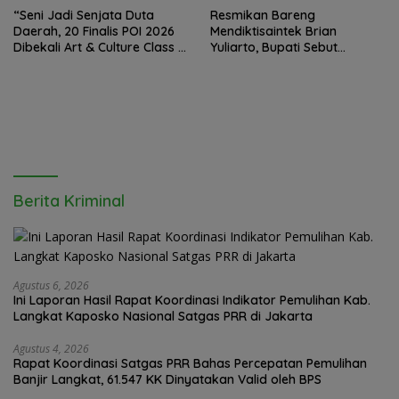
“Seni Jadi Senjata Duta
Resmikan Bareng
Daerah, 20 Finalis POI 2026
Mendiktisaintek Brian
Dibekali Art & Culture Class di
Yuliarto, Bupati Sebut
Lubuk Pakam”
Pendidikan Adalah Kunci
Daya Saing
Berita Kriminal
Agustus 6, 2026
Ini Laporan Hasil Rapat Koordinasi Indikator Pemulihan Kab.
Langkat Kaposko Nasional Satgas PRR di Jakarta
Agustus 4, 2026
Rapat Koordinasi Satgas PRR Bahas Percepatan Pemulihan
Banjir Langkat, 61.547 KK Dinyatakan Valid oleh BPS