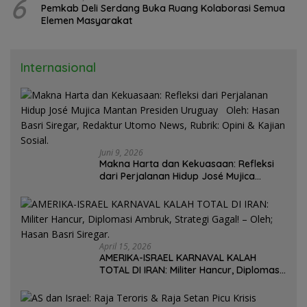
6
Pemkab Deli Serdang Buka Ruang Kolaborasi Semua
Elemen Masyarakat
Internasional
Juni 9, 2026
Makna Harta dan Kekuasaan: Refleksi
dari Perjalanan Hidup José Mujica
Mantan Presiden Uruguay Oleh: Hasan
Basri Siregar, Redaktur Utomo News,
Rubrik: Opini & Kajian Sosial.
April 15, 2026
AMERIKA-ISRAEL KARNAVAL KALAH
TOTAL DI IRAN: Militer Hancur, Diplomasi
Ambruk, Strategi Gagal! – Oleh; Hasan
Basri Siregar.