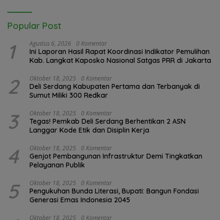
Popular Post
1
Agustus 6, 2026
0 Komentar
Ini Laporan Hasil Rapat Koordinasi Indikator Pemulihan
Kab. Langkat Kaposko Nasional Satgas PRR di Jakarta
2
Oktober 18, 2025
0 Komentar
Deli Serdang Kabupaten Pertama dan Terbanyak di
Sumut Miliki 300 Redkar
3
Oktober 18, 2025
0 Komentar
Tegas! Pemkab Deli Serdang Berhentikan 2 ASN
Langgar Kode Etik dan Disiplin Kerja
4
Oktober 18, 2025
0 Komentar
Genjot Pembangunan Infrastruktur Demi Tingkatkan
Pelayanan Publik
5
Oktober 18, 2025
0 Komentar
Pengukuhan Bunda Literasi, Bupati: Bangun Fondasi
Generasi Emas Indonesia 2045
Oktober 18, 2025
0 Komentar