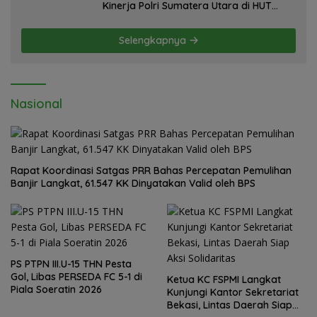
Kinerja Polri Sumatera Utara di HUT
yang ke 80 Memberantas Perjudian dan
Narkoba
Selengkapnya
Nasional
Rapat Koordinasi Satgas PRR Bahas Percepatan Pemulihan
Banjir Langkat, 61.547 KK Dinyatakan Valid oleh BPS
PS PTPN III.U-15 THN Pesta
Gol, Libas PERSEDA FC 5-1 di
Ketua KC FSPMI Langkat
Piala Soeratin 2026
Kunjungi Kantor Sekretariat
Bekasi, Lintas Daerah Siap