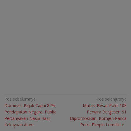
Navigasi
Pos sebelumnya
Pos selanjutnya
Dominasi Pajak Capai 82%
Mutasi Besar Polri: 108
pos
Pendapatan Negara, Publik
Perwira Bergeser, 91
Pertanyakan Nasib Hasil
Dipromosikan, Komjen Panca
Kekayaan Alam
Putra Pimpin Lemdiklat