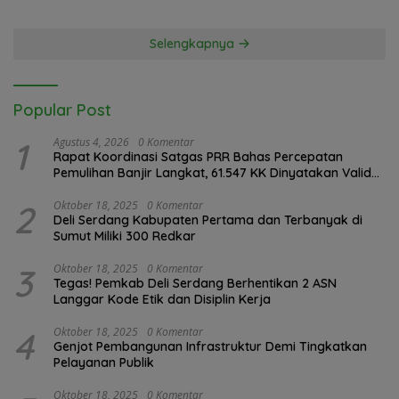
Aksi Solidaritas
Selengkapnya
Popular Post
1
Agustus 4, 2026
0 Komentar
Rapat Koordinasi Satgas PRR Bahas Percepatan
Pemulihan Banjir Langkat, 61.547 KK Dinyatakan Valid
oleh BPS
2
Oktober 18, 2025
0 Komentar
Deli Serdang Kabupaten Pertama dan Terbanyak di
Sumut Miliki 300 Redkar
3
Oktober 18, 2025
0 Komentar
Tegas! Pemkab Deli Serdang Berhentikan 2 ASN
Langgar Kode Etik dan Disiplin Kerja
4
Oktober 18, 2025
0 Komentar
Genjot Pembangunan Infrastruktur Demi Tingkatkan
Pelayanan Publik
Oktober 18, 2025
0 Komentar