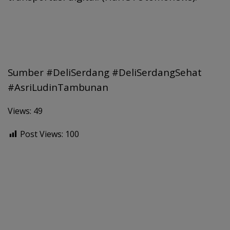
Sumber #DeliSerdang #DeliSerdangSehat
#AsriLudinTambunan
Views: 49
Post Views:
100