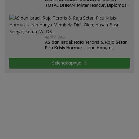
TOTAL DI IRAN: Militer Hancur, Diplomasi
Ambruk, Strategi Gagal! – Oleh; Hasan
Basri Siregar.
April 2, 2026
AS dan Israel: Raja Teroris & Raja Setan
Picu Krisis Hormuz – Iran Hanya
Membela Diri! Oleh; Hasan Basri Siregar,
ketua JWI DS.
Selengkapnya