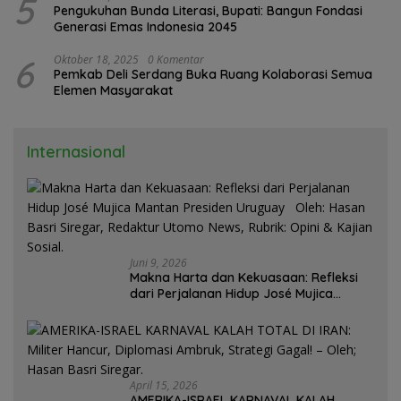
5
Pengukuhan Bunda Literasi, Bupati: Bangun Fondasi
Generasi Emas Indonesia 2045
6
Oktober 18, 2025
0 Komentar
Pemkab Deli Serdang Buka Ruang Kolaborasi Semua
Elemen Masyarakat
Internasional
Juni 9, 2026
Makna Harta dan Kekuasaan: Refleksi
dari Perjalanan Hidup José Mujica
Mantan Presiden Uruguay Oleh: Hasan
Basri Siregar, Redaktur Utomo News,
Rubrik: Opini & Kajian Sosial.
April 15, 2026
AMERIKA-ISRAEL KARNAVAL KALAH