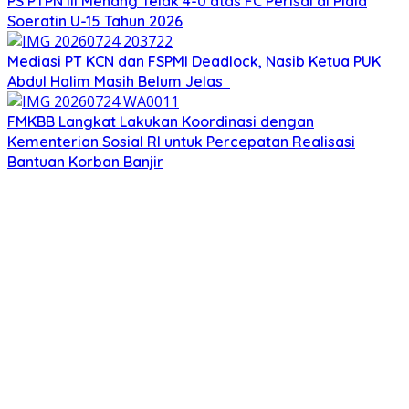
PS PTPN III Menang Telak 4-0 atas FC Perisai di Piala
Soeratin U-15 Tahun 2026
Mediasi PT KCN dan FSPMI Deadlock, Nasib Ketua PUK
Abdul Halim Masih Belum Jelas
FMKBB Langkat Lakukan Koordinasi dengan
Kementerian Sosial RI untuk Percepatan Realisasi
Bantuan Korban Banjir