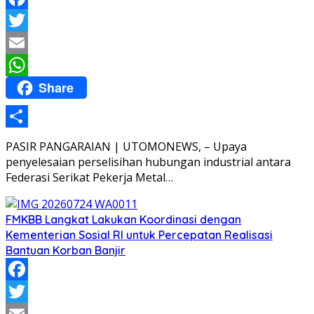
Facebook
Twitter
Email
Share
WhatsApp
Share
PASIR PANGARAIAN | UTOMONEWS, – Upaya
penyelesaian perselisihan hubungan industrial antara
Federasi Serikat Pekerja Metal…
FMKBB Langkat Lakukan Koordinasi dengan
Kementerian Sosial RI untuk Percepatan Realisasi
Bantuan Korban Banjir
Facebook
Twitter