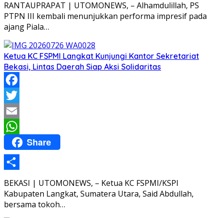
Share
RANTAUPRAPAT | UTOMONEWS, – Alhamdulillah, PS
PTPN III kembali menunjukkan performa impresif pada
ajang Piala…
Ketua KC FSPMI Langkat Kunjungi Kantor Sekretariat
Bekasi, Lintas Daerah Siap Aksi Solidaritas
Facebook
Twitter
Email
Share
WhatsApp
Share
BEKASI | UTOMONEWS, – Ketua KC FSPMI/KSPI
Kabupaten Langkat, Sumatera Utara, Said Abdullah,
bersama tokoh…