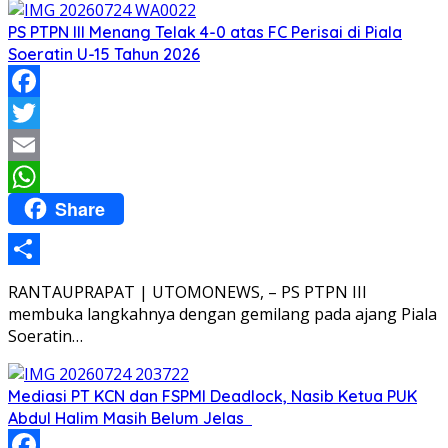
PS PTPN III Menang Telak 4-0 atas FC Perisai di Piala
Soeratin U-15 Tahun 2026
Facebook
Twitter
Email
Share
WhatsApp
Share
RANTAUPRAPAT | UTOMONEWS, – PS PTPN III
membuka langkahnya dengan gemilang pada ajang Piala
Soeratin…
Mediasi PT KCN dan FSPMI Deadlock, Nasib Ketua PUK
Abdul Halim Masih Belum Jelas