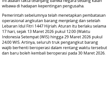
Ini adalah fakta telanjang bahwa negara sedang kalah
wibawa di hadapan kepentingan pengusaha.
Pemerintah sebelumnya telah menetapkan pembatasan
operasional angkutan barang menjelang dan setelah
Lebaran Idul Fitri 1447 Hijriah. Aturan itu berlaku selama
17 hari, sejak 13 Maret 2026 pukul 12.00 (Waktu
Indonesia Setempat (WIS) hingga 29 Maret 2026 pukul
24.00 WIS. Artinya, seluruh truk pengangkut barang
wajib berhenti beroperasi dalam rentang waktu tersebut
dan baru boleh kembali beroperasi pada 30 Maret 2026.