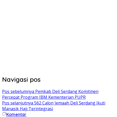
Navigasi pos
Pos sebelumnya
Pemkab Deli Serdang Komitmen
Percepat Program IBM Kementerian PUPR
Pos selanjutnya
562 Calon Jemaah Deli Serdang Ikuti
Manasik Haji Terintegrasi
Komentar