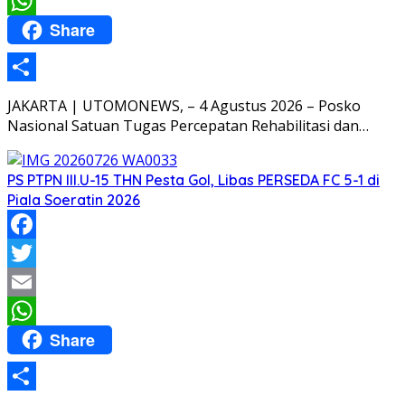
Email
Share
WhatsApp
Share
JAKARTA | UTOMONEWS, – 4 Agustus 2026 – Posko
Nasional Satuan Tugas Percepatan Rehabilitasi dan…
PS PTPN III.U-15 THN Pesta Gol, Libas PERSEDA FC 5-1 di
Piala Soeratin 2026
Facebook
Twitter
Email
Share
WhatsApp