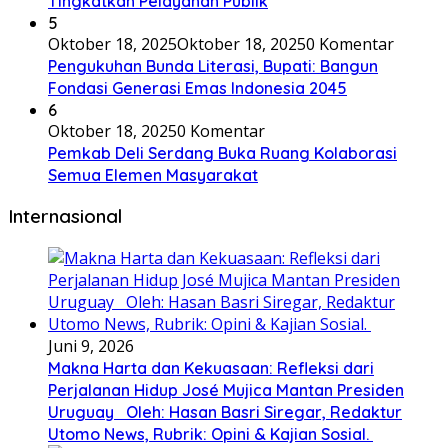
Tingkatkan Pelayanan Publik
5
Oktober 18, 2025
Oktober 18, 2025
0 Komentar
Pengukuhan Bunda Literasi, Bupati: Bangun
Fondasi Generasi Emas Indonesia 2045
6
Oktober 18, 2025
0 Komentar
Pemkab Deli Serdang Buka Ruang Kolaborasi
Semua Elemen Masyarakat
Internasional
Juni 9, 2026
Makna Harta dan Kekuasaan: Refleksi dari
Perjalanan Hidup José Mujica Mantan Presiden
Uruguay Oleh: Hasan Basri Siregar, Redaktur
Utomo News, Rubrik: Opini & Kajian Sosial.