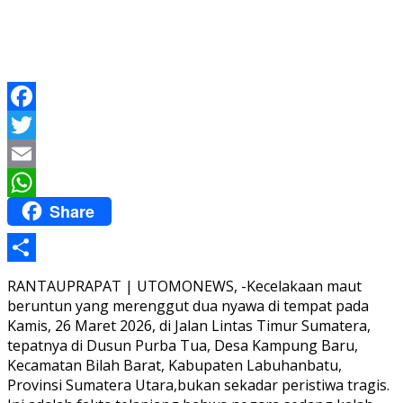
Facebook
Twitter
Email
Share
WhatsApp
Share
RANTAUPRAPAT | UTOMONEWS, -Kecelakaan maut
beruntun yang merenggut dua nyawa di tempat pada
Kamis, 26 Maret 2026, di Jalan Lintas Timur Sumatera,
tepatnya di Dusun Purba Tua, Desa Kampung Baru,
Kecamatan Bilah Barat, Kabupaten Labuhanbatu,
Provinsi Sumatera Utara,bukan sekadar peristiwa tragis.