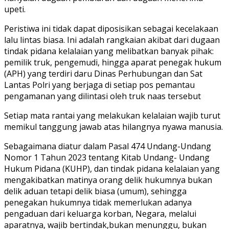
upeti.
Peristiwa ini tidak dapat diposisikan sebagai kecelakaan
lalu lintas biasa. Ini adalah rangkaian akibat dari dugaan
tindak pidana kelalaian yang melibatkan banyak pihak:
pemilik truk, pengemudi, hingga aparat penegak hukum
(APH) yang terdiri daru Dinas Perhubungan dan Sat
Lantas Polri yang berjaga di setiap pos pemantau
pengamanan yang dilintasi oleh truk naas tersebut
Setiap mata rantai yang melakukan kelalaian wajib turut
memikul tanggung jawab atas hilangnya nyawa manusia.
Sebagaimana diatur dalam Pasal 474 Undang-Undang
Nomor 1 Tahun 2023 tentang Kitab Undang- Undang
Hukum Pidana (KUHP), dan tindak pidana kelalaian yang
mengakibatkan matinya orang delik hukumnya bukan
delik aduan tetapi delik biasa (umum), sehingga
penegakan hukumnya tidak memerlukan adanya
pengaduan dari keluarga korban, Negara, melalui
aparatnya, wajib bertindak,bukan menunggu, bukan