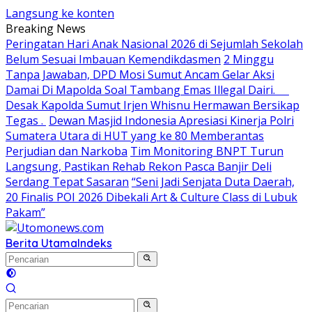
Langsung ke konten
Breaking News
Peringatan Hari Anak Nasional 2026 di Sejumlah Sekolah
Belum Sesuai Imbauan Kemendikdasmen
2 Minggu
Tanpa Jawaban, DPD Mosi Sumut Ancam Gelar Aksi
Damai Di Mapolda Soal Tambang Emas Illegal Dairi.
Desak Kapolda Sumut Irjen Whisnu Hermawan Bersikap
Tegas .
Dewan Masjid Indonesia Apresiasi Kinerja Polri
Sumatera Utara di HUT yang ke 80 Memberantas
Perjudian dan Narkoba
Tim Monitoring BNPT Turun
Langsung, Pastikan Rehab Rekon Pasca Banjir Deli
Serdang Tepat Sasaran
“Seni Jadi Senjata Duta Daerah,
20 Finalis POI 2026 Dibekali Art & Culture Class di Lubuk
Pakam”
Berita Utama
Indeks