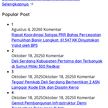
Selengkapnya
Popular Post
1
Agustus 4, 2026
0 Komentar
Rapat Koordinasi Satgas PRR Bahas Percepatan
Pemulihan Banjir Langkat, 61.547 KK Dinyatakan
Valid oleh BPS
2
Oktober 18, 2025
0 Komentar
Deli Serdang Kabupaten Pertama dan Terbanyak
di Sumut Miliki 300 Redkar
3
Oktober 18, 2025
Oktober 18, 2025
0 Komentar
Tegas! Pemkab Deli Serdang Berhentikan 2 ASN
Langgar Kode Etik dan Disiplin Kerja
4
Oktober 18, 2025
Oktober 18, 2025
0 Komentar
Genjot Pembangunan Infrastruktur Demi