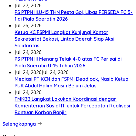
Juli 27, 2026
PS PTPN III.U-15 THN Pesta Gol, Libas PERSEDA FC 5-
1 di Piala Soeratin 2026
Juli 26, 2026
Ketua KC FSPMI Langkat Kunjungi Kantor
Sekretariat Bekasi, Lintas Daerah Siap Aksi
Solidaritas
Juli 24, 2026
PS PTPN III Menang Telak 4-0 atas FC Perisai di
Piala Soeratin U-15 Tahun 2026
Juli 24, 2026
Juli 24, 2026
Mediasi PT KCN dan FSPMI Deadlock, Nasib Ketua
PUK Abdul Halim Masih Belum Jelas
Juli 24, 2026
FMKBB Langkat Lakukan Koordinasi dengan
Kementerian Sosial RI untuk Percepatan Realisasi
Bantuan Korban Banjir
Selengkapnya