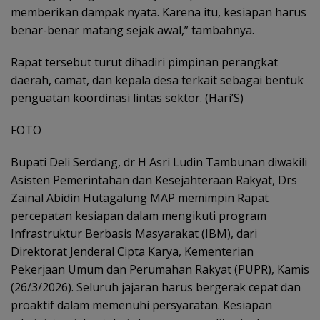
memberikan dampak nyata. Karena itu, kesiapan harus
benar-benar matang sejak awal,” tambahnya.
Rapat tersebut turut dihadiri pimpinan perangkat
daerah, camat, dan kepala desa terkait sebagai bentuk
penguatan koordinasi lintas sektor. (Hari’S)
FOTO
Bupati Deli Serdang, dr H Asri Ludin Tambunan diwakili
Asisten Pemerintahan dan Kesejahteraan Rakyat, Drs
Zainal Abidin Hutagalung MAP memimpin Rapat
percepatan kesiapan dalam mengikuti program
Infrastruktur Berbasis Masyarakat (IBM), dari
Direktorat Jenderal Cipta Karya, Kementerian
Pekerjaan Umum dan Perumahan Rakyat (PUPR), Kamis
(26/3/2026). Seluruh jajaran harus bergerak cepat dan
proaktif dalam memenuhi persyaratan. Kesiapan