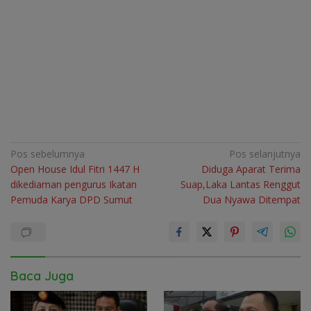
Navigasi
Pos sebelumnya
Pos selanjutnya
Open House Idul Fitri 1447 H
Diduga Aparat Terima
pos
dikediaman pengurus Ikatan
Suap,Laka Lantas Renggut
Pemuda Karya DPD Sumut
Dua Nyawa Ditempat
Baca Juga