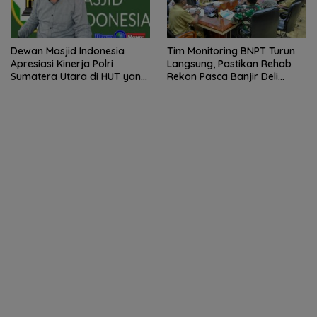
Dewan Masjid Indonesia
Tim Monitoring BNPT Turun
Apresiasi Kinerja Polri
Langsung, Pastikan Rehab
Sumatera Utara di HUT yang
Rekon Pasca Banjir Deli
ke 80 Memberantas
Serdang Tepat Sasaran
Perjudian dan Narkoba