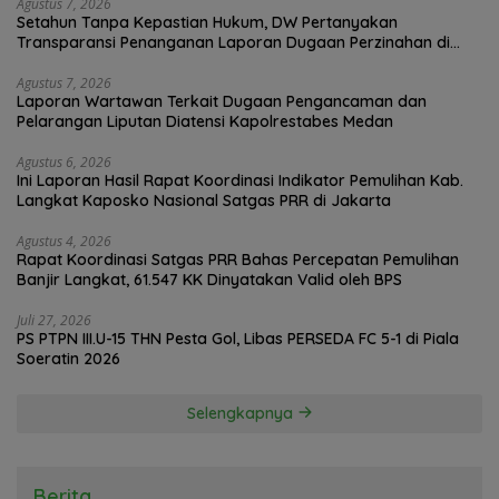
Agustus 7, 2026
Setahun Tanpa Kepastian Hukum, DW Pertanyakan
Transparansi Penanganan Laporan Dugaan Perzinahan di
Polrestabes Medan
Agustus 7, 2026
Laporan Wartawan Terkait Dugaan Pengancaman dan
Pelarangan Liputan Diatensi Kapolrestabes Medan
Agustus 6, 2026
Ini Laporan Hasil Rapat Koordinasi Indikator Pemulihan Kab.
Langkat Kaposko Nasional Satgas PRR di Jakarta
Agustus 4, 2026
Rapat Koordinasi Satgas PRR Bahas Percepatan Pemulihan
Banjir Langkat, 61.547 KK Dinyatakan Valid oleh BPS
Juli 27, 2026
PS PTPN III.U-15 THN Pesta Gol, Libas PERSEDA FC 5-1 di Piala
Soeratin 2026
Selengkapnya
Berita