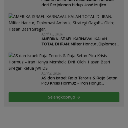
dari Perjalanan Hidup José Mujica
Mantan Presiden Uruguay Oleh: Hasan
Basri Siregar, Redaktur Utomo News,
Rubrik: Opini & Kajian Sosial.
April 15, 2026
AMERIKA-ISRAEL KARNAVAL KALAH
TOTAL DI IRAN: Militer Hancur, Diplomasi
Ambruk, Strategi Gagal! – Oleh; Hasan
Basri Siregar.
April 2, 2026
AS dan Israel: Raja Teroris & Raja Setan
Picu Krisis Hormuz – Iran Hanya
Membela Diri! Oleh; Hasan Basri Siregar,
ketua JWI DS.
Selengkapnya