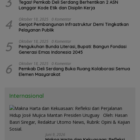
3
Tegas! Pemkab Deli Serdang Berhentikan 2 ASN
Langgar Kode Etik dan Disiplin Kerja
4
Oktober 18, 2025
0 Komentar
Genjot Pembangunan Infrastruktur Demi Tingkatkan
Pelayanan Publik
5
Oktober 18, 2025
0 Komentar
Pengukuhan Bunda Literasi, Bupati: Bangun Fondasi
Generasi Emas Indonesia 2045
6
Oktober 18, 2025
0 Komentar
Pemkab Deli Serdang Buka Ruang Kolaborasi Semua
Elemen Masyarakat
Internasional
Juni 9, 2026
Makna Harta dan Kekuasaan: Refleksi