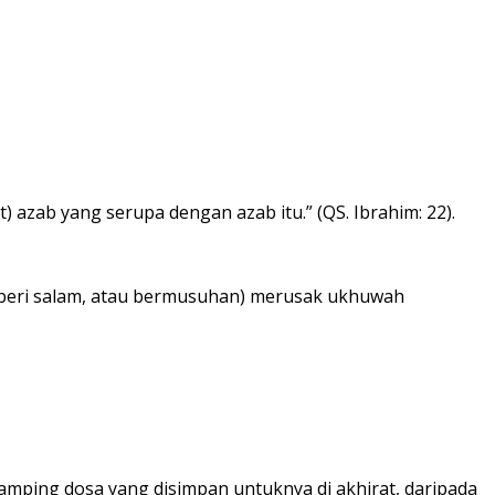
azab yang serupa dengan azab itu.” (QS. Ibrahim: 22).
mberi salam, atau bermusuhan) merusak ukhuwah
amping dosa yang disimpan untuknya di akhirat, daripada