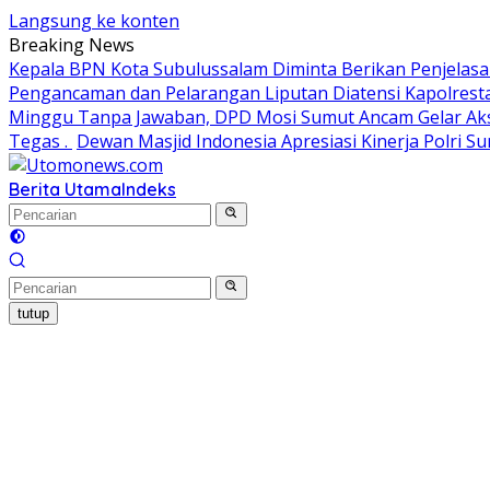
Langsung ke konten
Breaking News
Kepala BPN Kota Subulussalam Diminta Berikan Penjelas
Pengancaman dan Pelarangan Liputan Diatensi Kapolres
Minggu Tanpa Jawaban, DPD Mosi Sumut Ancam Gelar Aks
Tegas .
Dewan Masjid Indonesia Apresiasi Kinerja Polri 
Berita Utama
Indeks
tutup