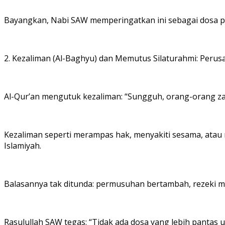
Bayangkan, Nabi SAW memperingatkan ini sebagai dosa pali
2. Kezaliman (Al-Baghyu) dan Memutus Silaturahmi: Perus
Al-Qur’an mengutuk kezaliman: “Sungguh, orang-orang zal
Kezaliman seperti merampas hak, menyakiti sesama, atau
Islamiyah.
Balasannya tak ditunda: permusuhan bertambah, rezeki ma
Rasulullah SAW tegas: “Tidak ada dosa yang lebih pantas 