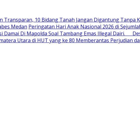
an Transparan, 10 Bidang Tanah Jangan Digantung Tanpa K
tabes Medan
Peringatan Hari Anak Nasional 2026 di Sejum
i Damai Di Mapolda Soal Tambang Emas Illegal Dairi. De
Sumatera Utara di HUT yang ke 80 Memberantas Perjudian d