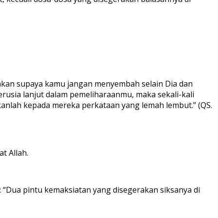
tahkan supaya kamu jangan menyembah selain Dia dan
rusia lanjut dalam pemeliharaanmu, maka sekali-kali
nlah kepada mereka perkataan yang lemah lembut.” (QS.
 Allah.
: “Dua pintu kemaksiatan yang disegerakan siksanya di