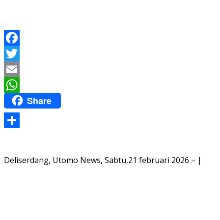
Facebook
Twitter
Email
Share
WhatsApp
Share
Deliserdang, Utomo News, Sabtu,21 februari 2026 – |