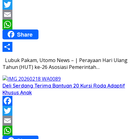
Facebook
Twitter
Email
Share
WhatsApp
Share
Lubuk Pakam, Utomo News – | Perayaan Hari Ulang
Tahun (HUT) ke-26 Asosiasi Pemerintah…
Deli Serdang Terima Bantuan 20 Kursi Roda Adaptif
Khusus Anak
Facebook
Twitter
Email