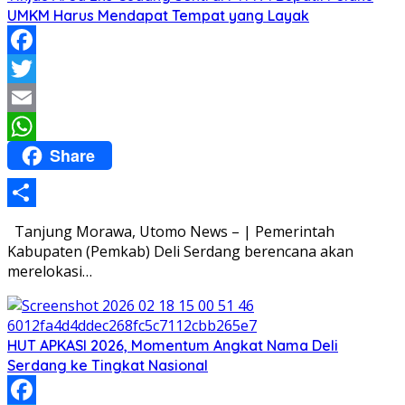
UMKM Harus Mendapat Tempat yang Layak
Facebook
Twitter
Email
Share
WhatsApp
Share
Tanjung Morawa, Utomo News – | Pemerintah
Kabupaten (Pemkab) Deli Serdang berencana akan
merelokasi…
HUT APKASI 2026, Momentum Angkat Nama Deli
Serdang ke Tingkat Nasional