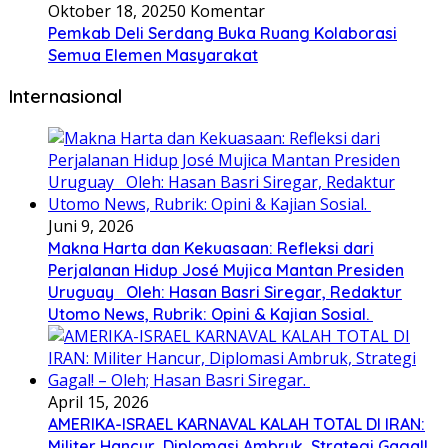
Oktober 18, 2025
0 Komentar
Pemkab Deli Serdang Buka Ruang Kolaborasi
Semua Elemen Masyarakat
Internasional
Juni 9, 2026
Makna Harta dan Kekuasaan: Refleksi dari
Perjalanan Hidup José Mujica Mantan Presiden
Uruguay Oleh: Hasan Basri Siregar, Redaktur
Utomo News, Rubrik: Opini & Kajian Sosial.
April 15, 2026
AMERIKA-ISRAEL KARNAVAL KALAH TOTAL DI IRAN:
Militer Hancur, Diplomasi Ambruk, Strategi Gagal!