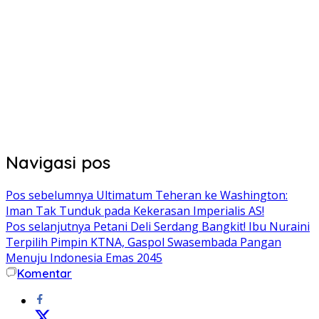
Navigasi pos
Pos sebelumnya
Ultimatum Teheran ke Washington:
Iman Tak Tunduk pada Kekerasan Imperialis AS!
Pos selanjutnya
Petani Deli Serdang Bangkit! Ibu Nuraini
Terpilih Pimpin KTNA, Gaspol Swasembada Pangan
Menuju Indonesia Emas 2045
Komentar