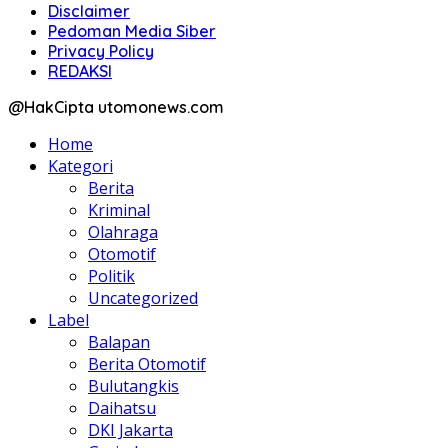
Disclaimer
Pedoman Media Siber
Privacy Policy
REDAKSI
@HakCipta utomonews.com
Home
Kategori
Berita
Kriminal
Olahraga
Otomotif
Politik
Uncategorized
Label
Balapan
Berita Otomotif
Bulutangkis
Daihatsu
DKI Jakarta