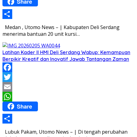
Share
WhatsApp
Share
Medan , Utomo News – | Kabupaten Deli Serdang
menerima bantuan 20 unit kursi…
Latihan Kader II HMI Deli Serdang Wabup: Kemampuan
Berpikir Kreatif dan Inovatif Jawab Tantangan Zaman
Facebook
Twitter
Email
Share
WhatsApp
Share
Lubuk Pakam, Utomo News – | Di tengah perubahan