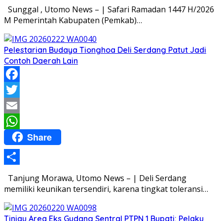
Share
Sunggal , Utomo News – | Safari Ramadan 1447 H/2026
M Pemerintah Kabupaten (Pemkab)…
Pelestarian Budaya Tionghoa Deli Serdang Patut Jadi
Contoh Daerah Lain
Facebook
Twitter
Email
Share
WhatsApp
Share
Tanjung Morawa, Utomo News – | Deli Serdang
memiliki keunikan tersendiri, karena tingkat toleransi…
Tinjau Area Eks Gudang Sentral PTPN 1 Bupati: Pelaku