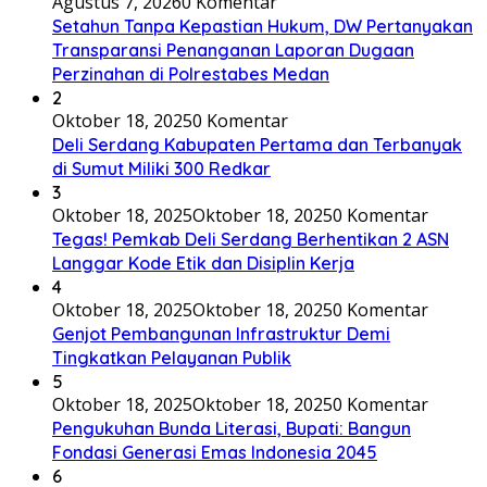
Agustus 7, 2026
0 Komentar
Setahun Tanpa Kepastian Hukum, DW Pertanyakan
Transparansi Penanganan Laporan Dugaan
Perzinahan di Polrestabes Medan
2
Oktober 18, 2025
0 Komentar
Deli Serdang Kabupaten Pertama dan Terbanyak
di Sumut Miliki 300 Redkar
3
Oktober 18, 2025
Oktober 18, 2025
0 Komentar
Tegas! Pemkab Deli Serdang Berhentikan 2 ASN
Langgar Kode Etik dan Disiplin Kerja
4
Oktober 18, 2025
Oktober 18, 2025
0 Komentar
Genjot Pembangunan Infrastruktur Demi
Tingkatkan Pelayanan Publik
5
Oktober 18, 2025
Oktober 18, 2025
0 Komentar
Pengukuhan Bunda Literasi, Bupati: Bangun
Fondasi Generasi Emas Indonesia 2045
6