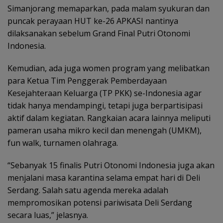
Simanjorang memaparkan, pada malam syukuran dan
puncak perayaan HUT ke-26 APKASI nantinya
dilaksanakan sebelum Grand Final Putri Otonomi
Indonesia.
Kemudian, ada juga women program yang melibatkan
para Ketua Tim Penggerak Pemberdayaan
Kesejahteraan Keluarga (TP PKK) se-Indonesia agar
tidak hanya mendampingi, tetapi juga berpartisipasi
aktif dalam kegiatan. Rangkaian acara lainnya meliputi
pameran usaha mikro kecil dan menengah (UMKM),
fun walk, turnamen olahraga.
“Sebanyak 15 finalis Putri Otonomi Indonesia juga akan
menjalani masa karantina selama empat hari di Deli
Serdang. Salah satu agenda mereka adalah
mempromosikan potensi pariwisata Deli Serdang
secara luas,” jelasnya.