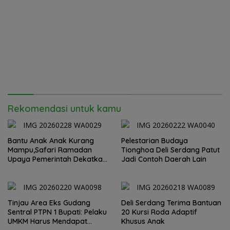
Rekomendasi untuk kamu
Bantu Anak Anak Kurang
Pelestarian Budaya
Mampu,Safari Ramadan
Tionghoa Deli Serdang Patut
Upaya Pemerintah Dekatkan
Jadi Contoh Daerah Lain
Diri dengan Masyarakat
Tinjau Area Eks Gudang
Deli Serdang Terima Bantuan
Sentral PTPN 1 Bupati: Pelaku
20 Kursi Roda Adaptif
UMKM Harus Mendapat
Khusus Anak