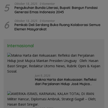
5
Oktober 18, 2025
0 Komentar
Pengukuhan Bunda Literasi, Bupati: Bangun Fondasi
Generasi Emas Indonesia 2045
6
Oktober 18, 2025
0 Komentar
Pemkab Deli Serdang Buka Ruang Kolaborasi Semua
Elemen Masyarakat
Internasional
Juni 9, 2026
Makna Harta dan Kekuasaan: Refleksi
dari Perjalanan Hidup José Mujica
Mantan Presiden Uruguay Oleh: Hasan
Basri Siregar, Redaktur Utomo News,
Rubrik: Opini & Kajian Sosial.