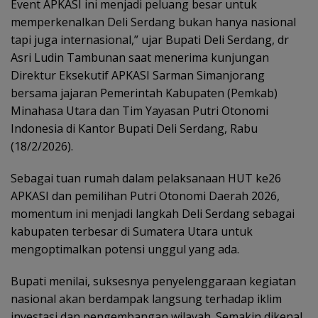
Event APKASI ini menjadi peluang besar untuk
memperkenalkan Deli Serdang bukan hanya nasional
tapi juga internasional,” ujar Bupati Deli Serdang, dr
Asri Ludin Tambunan saat menerima kunjungan
Direktur Eksekutif APKASI Sarman Simanjorang
bersama jajaran Pemerintah Kabupaten (Pemkab)
Minahasa Utara dan Tim Yayasan Putri Otonomi
Indonesia di Kantor Bupati Deli Serdang, Rabu
(18/2/2026).
Sebagai tuan rumah dalam pelaksanaan HUT ke26
APKASI dan pemilihan Putri Otonomi Daerah 2026,
momentum ini menjadi langkah Deli Serdang sebagai
kabupaten terbesar di Sumatera Utara untuk
mengoptimalkan potensi unggul yang ada.
Bupati menilai, suksesnya penyelenggaraan kegiatan
nasional akan berdampak langsung terhadap iklim
investasi dan pengembangan wilayah. Semakin dikenal