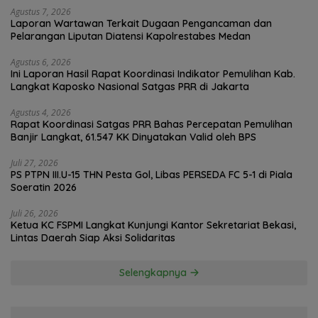
Agustus 7, 2026
Laporan Wartawan Terkait Dugaan Pengancaman dan
Pelarangan Liputan Diatensi Kapolrestabes Medan
Agustus 6, 2026
Ini Laporan Hasil Rapat Koordinasi Indikator Pemulihan Kab.
Langkat Kaposko Nasional Satgas PRR di Jakarta
Agustus 4, 2026
Rapat Koordinasi Satgas PRR Bahas Percepatan Pemulihan
Banjir Langkat, 61.547 KK Dinyatakan Valid oleh BPS
Juli 27, 2026
PS PTPN III.U-15 THN Pesta Gol, Libas PERSEDA FC 5-1 di Piala
Soeratin 2026
Juli 26, 2026
Ketua KC FSPMI Langkat Kunjungi Kantor Sekretariat Bekasi,
Lintas Daerah Siap Aksi Solidaritas
Selengkapnya