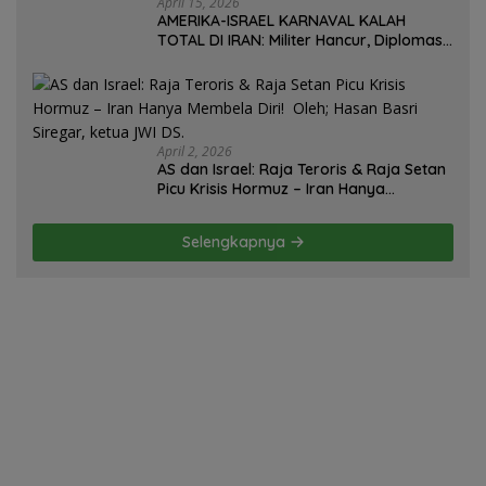
April 15, 2026
AMERIKA-ISRAEL KARNAVAL KALAH
TOTAL DI IRAN: Militer Hancur, Diplomasi
Ambruk, Strategi Gagal! – Oleh; Hasan
Basri Siregar.
April 2, 2026
AS dan Israel: Raja Teroris & Raja Setan
Picu Krisis Hormuz – Iran Hanya
Membela Diri! Oleh; Hasan Basri Siregar,
ketua JWI DS.
Selengkapnya