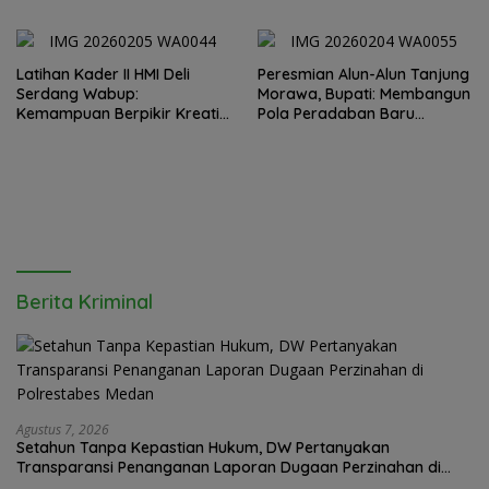
Tempat yang Layak
Latihan Kader II HMI Deli
Peresmian Alun-Alun Tanjung
Serdang Wabup:
Morawa, Bupati: Membangun
Kemampuan Berpikir Kreatif
Pola Peradaban Baru
dan Inovatif Jawab
Masyarakat
Tantangan Zaman
Berita Kriminal
Agustus 7, 2026
Setahun Tanpa Kepastian Hukum, DW Pertanyakan
Transparansi Penanganan Laporan Dugaan Perzinahan di
Polrestabes Medan