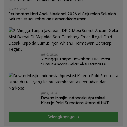
Juli 24, 2026
Peringatan Hari Anak Nasional 2026 di Sejumlah Sekolah
Belum Sesuai Imbauan Kemendikdasmen
Juli 6, 2026
2 Minggu Tanpa Jawaban, DPD Mosi
Sumut Ancam Gelar Aksi Damai Di
Mapolda Soal Tambang Emas Illegal
Dairi. Desak Kapolda Sumut Irjen
Whisnu Hermawan Bersikap Tegas .
Juli 1, 2026
Dewan Masjid Indonesia Apresiasi
Kinerja Polri Sumatera Utara di HUT
yang ke 80 Memberantas Perjudian dan
Narkoba
Selengkapnya