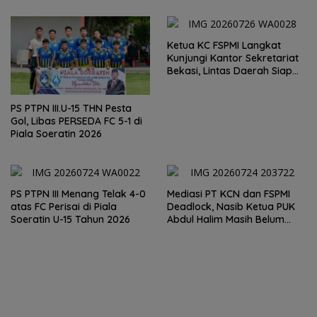
PRR di Jakarta
oleh BPS
Ketua KC FSPMI Langkat
Kunjungi Kantor Sekretariat
Bekasi, Lintas Daerah Siap
Aksi Solidaritas
PS PTPN III.U-15 THN Pesta
Gol, Libas PERSEDA FC 5-1 di
Piala Soeratin 2026
PS PTPN III Menang Telak 4-0
Mediasi PT KCN dan FSPMI
atas FC Perisai di Piala
Deadlock, Nasib Ketua PUK
Soeratin U-15 Tahun 2026
Abdul Halim Masih Belum
Jelas