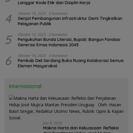
Langgar Kode Etik dan Disiplin Kerja
4
Oktober 18, 2025
0 Komentar
Genjot Pembangunan Infrastruktur Demi Tingkatkan
Pelayanan Publik
5
Oktober 18, 2025
0 Komentar
Pengukuhan Bunda Literasi, Bupati: Bangun Fondasi
Generasi Emas Indonesia 2045
6
Oktober 18, 2025
0 Komentar
Pemkab Deli Serdang Buka Ruang Kolaborasi Semua
Elemen Masyarakat
Internasional
Juni 9, 2026
Makna Harta dan Kekuasaan: Refleksi