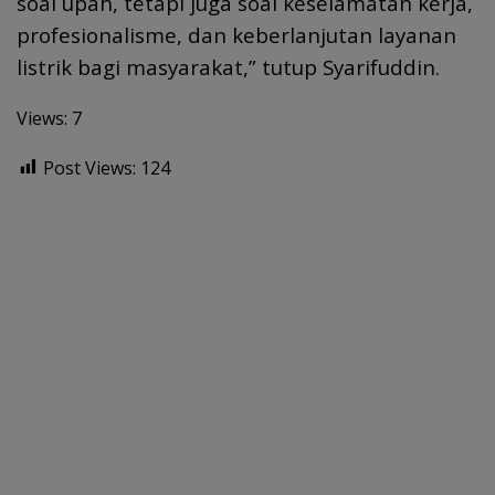
soal upah, tetapi juga soal keselamatan kerja,
profesionalisme, dan keberlanjutan layanan
listrik bagi masyarakat,” tutup Syarifuddin.
Views: 7
Post Views:
124