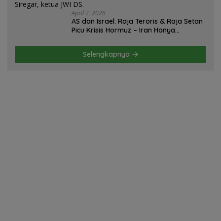
April 2, 2026
AS dan Israel: Raja Teroris & Raja Setan
Picu Krisis Hormuz – Iran Hanya
Membela Diri! Oleh; Hasan Basri Siregar,
ketua JWI DS.
Selengkapnya