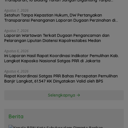
Transparan, 10 Bidang Tanah Jangan Digantung Tanpa
Kepastian
Agustus 7, 2026
Setahun Tanpa Kepastian Hukum, DW Pertanyakan
Transparansi Penanganan Laporan Dugaan Perzinahan di
Polrestabes Medan
Agustus 7, 2026
Laporan Wartawan Terkait Dugaan Pengancaman dan
Pelarangan Liputan Diatensi Kapolrestabes Medan
Agustus 6, 2026
Ini Laporan Hasil Rapat Koordinasi Indikator Pemulihan Kab.
Langkat Kaposko Nasional Satgas PRR di Jakarta
Agustus 4, 2026
Rapat Koordinasi Satgas PRR Bahas Percepatan Pemulihan
Banjir Langkat, 61.547 KK Dinyatakan Valid oleh BPS
Selengkapnya
Berita