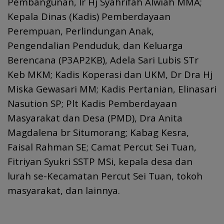
Pembangunan, Ir Hj Syahrifah Alwiah MMA;
Kepala Dinas (Kadis) Pemberdayaan
Perempuan, Perlindungan Anak,
Pengendalian Penduduk, dan Keluarga
Berencana (P3AP2KB), Adela Sari Lubis STr
Keb MKM; Kadis Koperasi dan UKM, Dr Dra Hj
Miska Gewasari MM; Kadis Pertanian, Elinasari
Nasution SP; Plt Kadis Pemberdayaan
Masyarakat dan Desa (PMD), Dra Anita
Magdalena br Situmorang; Kabag Kesra,
Faisal Rahman SE; Camat Percut Sei Tuan,
Fitriyan Syukri SSTP MSi, kepala desa dan
lurah se-Kecamatan Percut Sei Tuan, tokoh
masyarakat, dan lainnya.