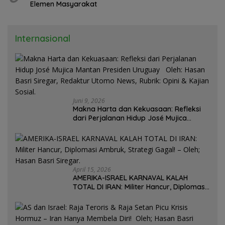
Elemen Masyarakat
Internasional
Juni 9, 2026
Makna Harta dan Kekuasaan: Refleksi
dari Perjalanan Hidup José Mujica
Mantan Presiden Uruguay Oleh: Hasan
Basri Siregar, Redaktur Utomo News,
Rubrik: Opini & Kajian Sosial.
April 15, 2026
AMERIKA-ISRAEL KARNAVAL KALAH
TOTAL DI IRAN: Militer Hancur, Diplomasi
Ambruk, Strategi Gagal! – Oleh; Hasan
Basri Siregar.