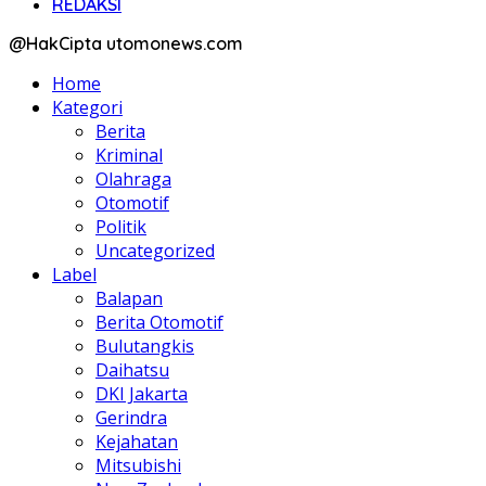
REDAKSI
@HakCipta utomonews.com
Home
Kategori
Berita
Kriminal
Olahraga
Otomotif
Politik
Uncategorized
Label
Balapan
Berita Otomotif
Bulutangkis
Daihatsu
DKI Jakarta
Gerindra
Kejahatan
Mitsubishi