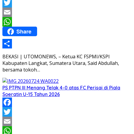
Facebook
Twitter
Email
Share
WhatsApp
Share
BEKASI | UTOMONEWS, – Ketua KC FSPMI/KSPI
Kabupaten Langkat, Sumatera Utara, Said Abdullah,
bersama tokoh…
PS PTPN III Menang Telak 4-0 atas FC Perisai di Piala
Soeratin U-15 Tahun 2026
Facebook
Twitter
Email