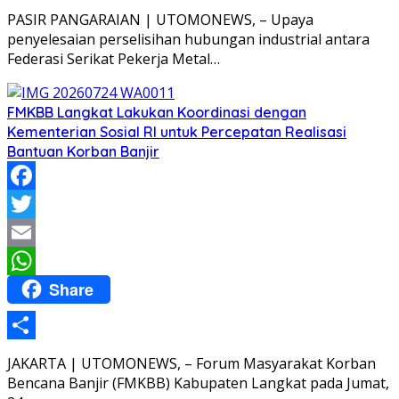
Share
PASIR PANGARAIAN | UTOMONEWS, – Upaya
penyelesaian perselisihan hubungan industrial antara
Federasi Serikat Pekerja Metal…
FMKBB Langkat Lakukan Koordinasi dengan
Kementerian Sosial RI untuk Percepatan Realisasi
Bantuan Korban Banjir
Facebook
Twitter
Email
Share
WhatsApp
Share
JAKARTA | UTOMONEWS, – Forum Masyarakat Korban
Bencana Banjir (FMKBB) Kabupaten Langkat pada Jumat,