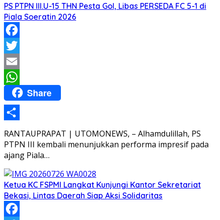
PS PTPN III.U-15 THN Pesta Gol, Libas PERSEDA FC 5-1 di
Piala Soeratin 2026
Facebook
Twitter
Email
Share
WhatsApp
Share
RANTAUPRAPAT | UTOMONEWS, – Alhamdulillah, PS
PTPN III kembali menunjukkan performa impresif pada
ajang Piala…
Ketua KC FSPMI Langkat Kunjungi Kantor Sekretariat
Bekasi, Lintas Daerah Siap Aksi Solidaritas