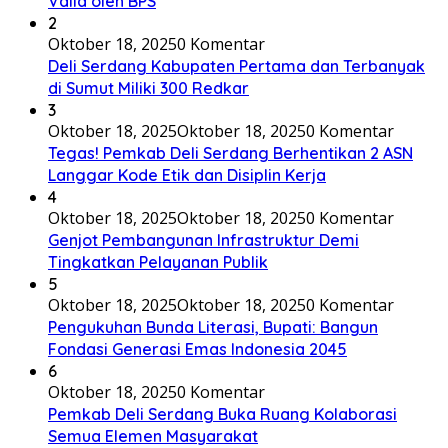
Valid oleh BPS
2
Oktober 18, 2025
0 Komentar
Deli Serdang Kabupaten Pertama dan Terbanyak
di Sumut Miliki 300 Redkar
3
Oktober 18, 2025
Oktober 18, 2025
0 Komentar
Tegas! Pemkab Deli Serdang Berhentikan 2 ASN
Langgar Kode Etik dan Disiplin Kerja
4
Oktober 18, 2025
Oktober 18, 2025
0 Komentar
Genjot Pembangunan Infrastruktur Demi
Tingkatkan Pelayanan Publik
5
Oktober 18, 2025
Oktober 18, 2025
0 Komentar
Pengukuhan Bunda Literasi, Bupati: Bangun
Fondasi Generasi Emas Indonesia 2045
6
Oktober 18, 2025
0 Komentar
Pemkab Deli Serdang Buka Ruang Kolaborasi
Semua Elemen Masyarakat