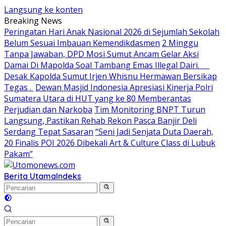
Langsung ke konten
Breaking News
Peringatan Hari Anak Nasional 2026 di Sejumlah Sekolah
Belum Sesuai Imbauan Kemendikdasmen
2 Minggu
Tanpa Jawaban, DPD Mosi Sumut Ancam Gelar Aksi
Damai Di Mapolda Soal Tambang Emas Illegal Dairi.
Desak Kapolda Sumut Irjen Whisnu Hermawan Bersikap
Tegas .
Dewan Masjid Indonesia Apresiasi Kinerja Polri
Sumatera Utara di HUT yang ke 80 Memberantas
Perjudian dan Narkoba
Tim Monitoring BNPT Turun
Langsung, Pastikan Rehab Rekon Pasca Banjir Deli
Serdang Tepat Sasaran
“Seni Jadi Senjata Duta Daerah,
20 Finalis POI 2026 Dibekali Art & Culture Class di Lubuk
Pakam”
Berita Utama
Indeks