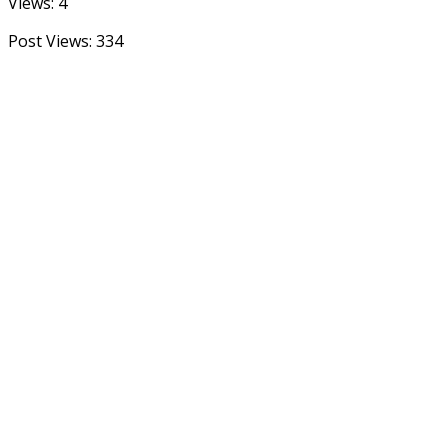
Views: 4
Post Views:
334