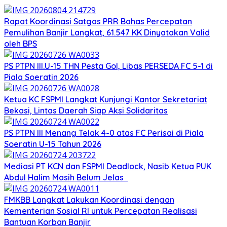
Rapat Koordinasi Satgas PRR Bahas Percepatan
Pemulihan Banjir Langkat, 61.547 KK Dinyatakan Valid
oleh BPS
PS PTPN III.U-15 THN Pesta Gol, Libas PERSEDA FC 5-1 di
Piala Soeratin 2026
Ketua KC FSPMI Langkat Kunjungi Kantor Sekretariat
Bekasi, Lintas Daerah Siap Aksi Solidaritas
PS PTPN III Menang Telak 4-0 atas FC Perisai di Piala
Soeratin U-15 Tahun 2026
Mediasi PT KCN dan FSPMI Deadlock, Nasib Ketua PUK
Abdul Halim Masih Belum Jelas
FMKBB Langkat Lakukan Koordinasi dengan
Kementerian Sosial RI untuk Percepatan Realisasi
Bantuan Korban Banjir