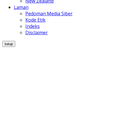
New Zealand
Laman
Pedoman Media Siber
Kode Etik
Indeks
Disclaimer
tutup