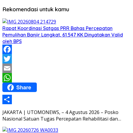
Rekomendasi untuk kamu
Rapat Koordinasi Satgas PRR Bahas Percepatan
Pemulihan Banjir Langkat, 61.547 KK Dinyatakan Valid
oleh BPS
Facebook
Twitter
Email
Share
WhatsApp
Share
JAKARTA | UTOMONEWS, – 4 Agustus 2026 – Posko
Nasional Satuan Tugas Percepatan Rehabilitasi dan…