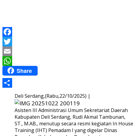
Facebook
Twitter
Email
Share
WhatsApp
Share
Deli Serdang,(Rabu,22/10/2025) |
Asisten III Administrasi Umum Sekretariat Daerah
Kabupaten Deli Serdang, Rudi Akmal Tambunan,
ST., M.AB., menutup secara resmi kegiatan In House
Training (IHT) Pemadam I yang digelar Dinas