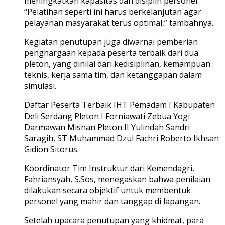
meningkatkan kapasitas dan disiplin personel.
“Pelatihan seperti ini harus berkelanjutan agar
pelayanan masyarakat terus optimal,” tambahnya.
Kegiatan penutupan juga diwarnai pemberian
penghargaan kepada peserta terbaik dari dua
pleton, yang dinilai dari kedisiplinan, kemampuan
teknis, kerja sama tim, dan ketanggapan dalam
simulasi.
Daftar Peserta Terbaik IHT Pemadam I Kabupaten
Deli Serdang Pleton I Forniawati Zebua Yogi
Darmawan Misnan Pleton II Yulindah Sandri
Saragih, ST Muhammad Dzul Fachri Roberto Ikhsan
Gidion Sitorus.
Koordinator Tim Instruktur dari Kemendagri,
Fahriansyah, S.Sos, menegaskan bahwa penilaian
dilakukan secara objektif untuk membentuk
personel yang mahir dan tanggap di lapangan.
Setelah upacara penutupan yang khidmat, para