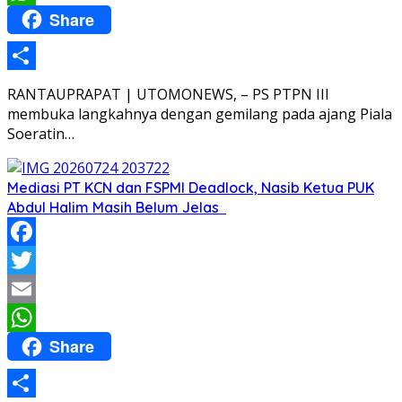
Share
WhatsApp
Share
RANTAUPRAPAT | UTOMONEWS, – PS PTPN III
membuka langkahnya dengan gemilang pada ajang Piala
Soeratin…
Mediasi PT KCN dan FSPMI Deadlock, Nasib Ketua PUK
Abdul Halim Masih Belum Jelas
Facebook
Twitter
Email
Share
WhatsApp