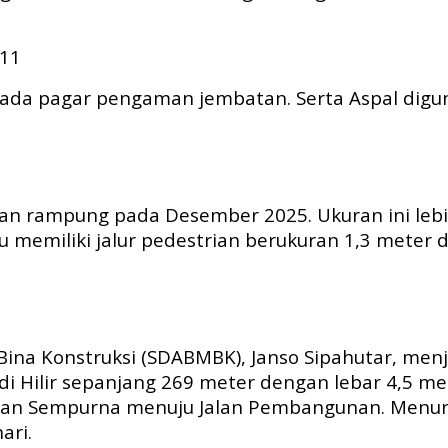
ada pagar pengaman jembatan. Serta Aspal digu
tkan rampung pada Desember 2025. Ukuran ini leb
 memiliki jalur pedestrian berukuran 1,3 meter di
Bina Konstruksi (SDABMBK), Janso Sipahutar, men
 Hilir sepanjang 269 meter dengan lebar 4,5 me
lan Sempurna menuju Jalan Pembangunan. Menurutn
ari.