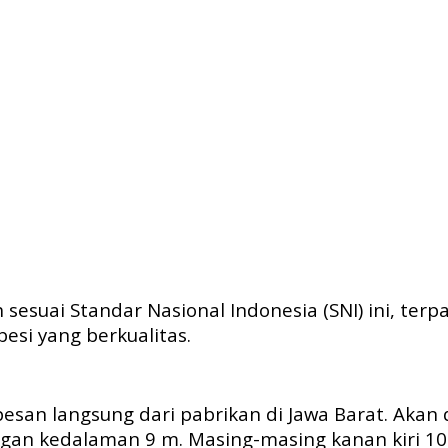
sesuai Standar Nasional Indonesia (SNI) ini, terp
si yang berkualitas.
dipesan langsung dari pabrikan di Jawa Barat. Ak
engan kedalaman 9 m. Masing-masing kanan kiri 10 t