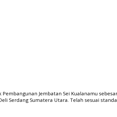
k Pembangunan Jembatan Sei Kualanamu sebesar 6.5
eli Serdang Sumatera Utara. Telah sesuai stan