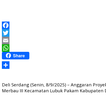
Facebook
Twitter
Email
Share
WhatsApp
Share
Deli Serdang (Senin, 8/9/2025) – Anggaran Proye
Merbau III Kecamatan Lubuk Pakam Kabupaten D