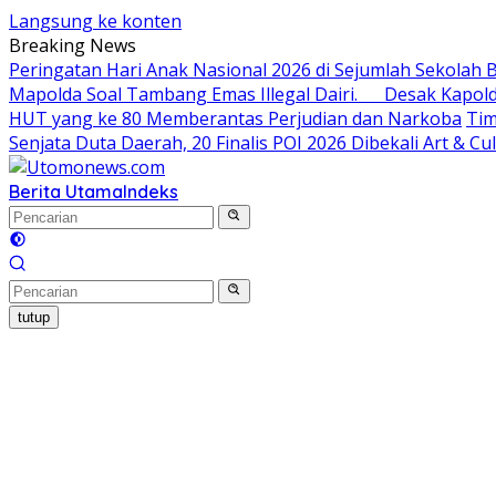
Langsung ke konten
Breaking News
Peringatan Hari Anak Nasional 2026 di Sejumlah Sekola
Mapolda Soal Tambang Emas Illegal Dairi. Desak Kapol
HUT yang ke 80 Memberantas Perjudian dan Narkoba
Tim
Senjata Duta Daerah, 20 Finalis POI 2026 Dibekali Art & C
Berita Utama
Indeks
tutup