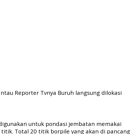
antau Reporter Tvnya Buruh langsung dilokasi
an digunakan untuk pondasi jembatan memakai
itik. Total 20 titik borpile yang akan di pancang