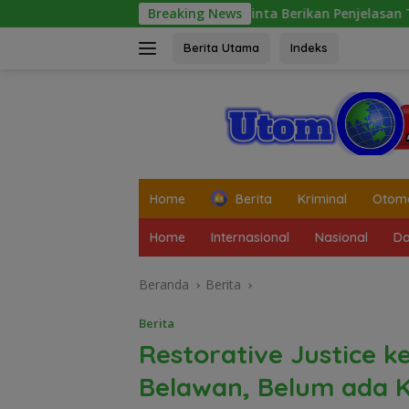
Langsung
ussalam Diminta Berikan Penjelasan Transparan, 10 Bidang T
Breaking News
ke
konten
Berita Utama
Indeks
tutup
Home
Berita
Kriminal
Otomo
Home
Internasional
Nasional
Da
Beranda
Berita
Berita
Restorative Justice ke
Belawan, Belum ada 