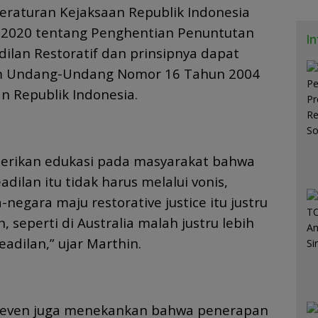
eraturan Kejaksaan Republik Indonesia
2020 tentang Penghentian Penuntutan
I
ilan Restoratif dan prinsipnya dapat
m Undang-Undang Nomor 16 Tahun 2004
n Republik Indonesia.
berikan edukasi pada masyarakat bahwa
ilan itu tidak harus melalui vonis,
negara maju restorative justice itu justru
 seperti di Australia malah justru lebih
dilan,” ujar Marthin.
teven juga menekankan bahwa penerapan