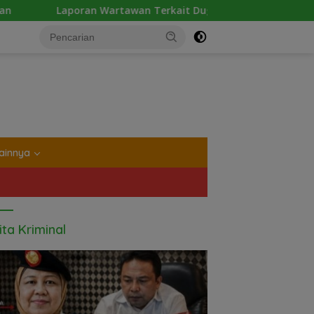
wan Terkait Dugaan Pengancaman dan Pelarangan Liputan Dia
tutup
ainnya
ita Kriminal