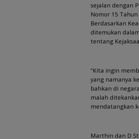
sejalan dengan P
Nomor 15 Tahun 
Berdasarkan Kead
ditemukan dala
tentang Kejaksaa
“Kita ingin mem
yang namanya kead
bahkan di negara-
malah ditekankan,
mendatangkan kea
Marthin dan D S