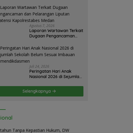
nah Jangan Digantung Tanpa Kepastian
Agustus 7, 2026
Laporan Wartawan Terkait
Dugaan Pengancaman
dan Pelarangan Liputan
Diatensi Kapolrestabes
Medan
Juli 24, 2026
Peringatan Hari Anak
Nasional 2026 di Sejumlah
Sekolah Belum Sesuai
Imbauan
Selengkapnya
Kemendikdasmen
ional