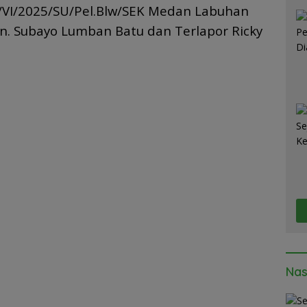
Ta
/VI/2025/SU/Pel.Blw/SEK Medan Labuhan
n. Subayo Lumban Batu dan Terlapor Ricky
Nas