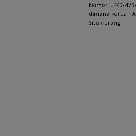
Nomor: LP/B/471
dimana korban A
Situmorang.