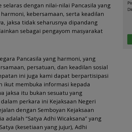
ce selaras dengan nilai-nilai Pancasila yang
armoni, kebersamaan, serta keadilan
ya, jaksa tidak seharusnya dipandang
lainkan sebagai pengayom masyarakat
 negara Pancasila yang harmoni, yang
samaan, persatuan, dan keadilan sosial
atan ini juga kami dapat berpartisipasi
 ikut membuka informasi kepada
 jaksa itu bukan sesuatu yang
dalam perkara ini Kejaksaan Negeri
ejalan dengan Semboyan Kejaksaan
ia adalah “Satya Adhi Wicaksana” yang
atya (kesetiaan yang jujur), Adhi