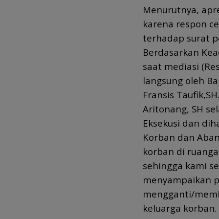
Menurutnya, apre
karena respon ce
terhadap surat 
Berdasarkan Kead
saat mediasi (Res
langsung oleh Ba
Fransis Taufik,SH
Aritonang, SH se
Eksekusi dan dih
Korban dan Aban
korban di ruanga
sehingga kami se
menyampaikan p
mengganti/memba
keluarga korban.