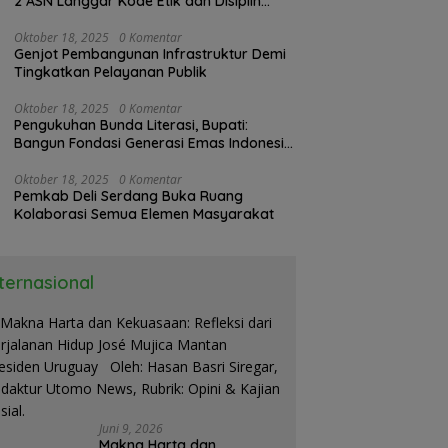
2 ASN Langgar Kode Etik dan Disiplin
Kerja
Oktober 18, 2025
0 Komentar
Genjot Pembangunan Infrastruktur Demi
Tingkatkan Pelayanan Publik
Oktober 18, 2025
0 Komentar
Pengukuhan Bunda Literasi, Bupati:
Bangun Fondasi Generasi Emas Indonesia
2045
Oktober 18, 2025
0 Komentar
Pemkab Deli Serdang Buka Ruang
Kolaborasi Semua Elemen Masyarakat
nternasional
Juni 9, 2026
Makna Harta dan