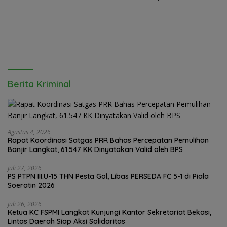
Lubuk Pakam”
Pendidikan Adalah Kunci
Daya Saing
Berita Kriminal
Agustus 4, 2026
Rapat Koordinasi Satgas PRR Bahas Percepatan Pemulihan
Banjir Langkat, 61.547 KK Dinyatakan Valid oleh BPS
Juli 27, 2026
PS PTPN III.U-15 THN Pesta Gol, Libas PERSEDA FC 5-1 di Piala
Soeratin 2026
Juli 26, 2026
Ketua KC FSPMI Langkat Kunjungi Kantor Sekretariat Bekasi,
Lintas Daerah Siap Aksi Solidaritas