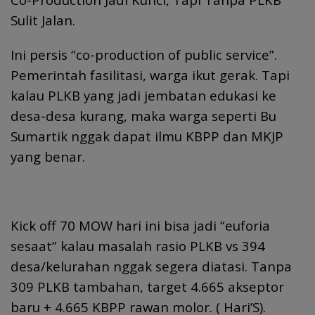
Sulit Jalan.
Ini persis “co-production of public service”.
Pemerintah fasilitasi, warga ikut gerak. Tapi
kalau PLKB yang jadi jembatan edukasi ke
desa-desa kurang, maka warga seperti Bu
Sumartik nggak dapat ilmu KBPP dan MKJP
yang benar.
Kick off 70 MOW hari ini bisa jadi “euforia
sesaat” kalau masalah rasio PLKB vs 394
desa/kelurahan nggak segera diatasi. Tanpa
309 PLKB tambahan, target 4.665 akseptor
baru + 4.665 KBPP rawan molor. ( Hari’S).