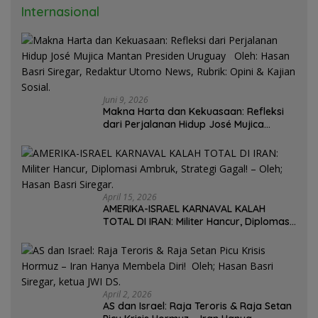
Internasional
Juni 9, 2026
Makna Harta dan Kekuasaan: Refleksi
dari Perjalanan Hidup José Mujica
Mantan Presiden Uruguay Oleh: Hasan
Basri Siregar, Redaktur Utomo News,
Rubrik: Opini & Kajian Sosial.
April 15, 2026
AMERIKA-ISRAEL KARNAVAL KALAH
TOTAL DI IRAN: Militer Hancur, Diplomasi
Ambruk, Strategi Gagal! – Oleh; Hasan
Basri Siregar.
April 2, 2026
AS dan Israel: Raja Teroris & Raja Setan