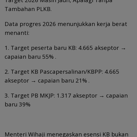
Tambahan PLKB.
Data progres 2026 menunjukkan kerja berat
menanti:
1. Target peserta baru KB: 4.665 akseptor →
capaian baru 55% .
2. Target KB Pascapersalinan/KBPP: 4.665
akseptor → capaian baru 21% .
3. Target PB MKJP: 1.317 akseptor → capaian
baru 39%
Menteri Wihaji menegaskan esensi KB bukan