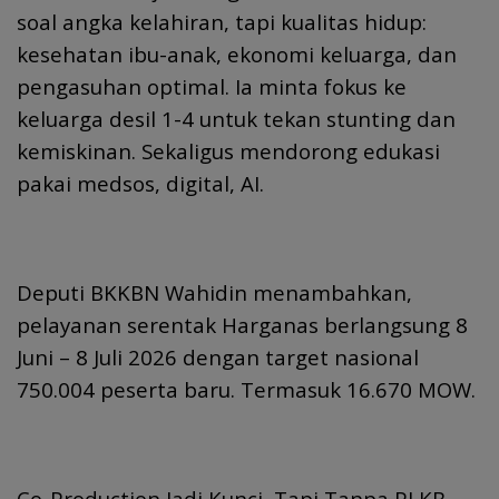
soal angka kelahiran, tapi kualitas hidup:
kesehatan ibu-anak, ekonomi keluarga, dan
pengasuhan optimal. Ia minta fokus ke
keluarga desil 1-4 untuk tekan stunting dan
kemiskinan. Sekaligus mendorong edukasi
pakai medsos, digital, AI.
Deputi BKKBN Wahidin menambahkan,
pelayanan serentak Harganas berlangsung 8
Juni – 8 Juli 2026 dengan target nasional
750.004 peserta baru. Termasuk 16.670 MOW.
Co-Production Jadi Kunci, Tapi Tanpa PLKB