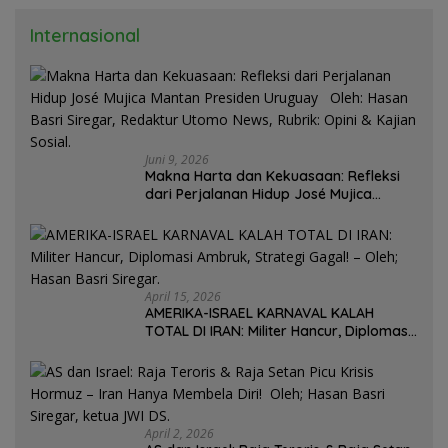
Internasional
Juni 9, 2026
Makna Harta dan Kekuasaan: Refleksi
dari Perjalanan Hidup José Mujica
Mantan Presiden Uruguay Oleh: Hasan
Basri Siregar, Redaktur Utomo News,
Rubrik: Opini & Kajian Sosial.
April 15, 2026
AMERIKA-ISRAEL KARNAVAL KALAH
TOTAL DI IRAN: Militer Hancur, Diplomasi
Ambruk, Strategi Gagal! – Oleh; Hasan
Basri Siregar.
April 2, 2026