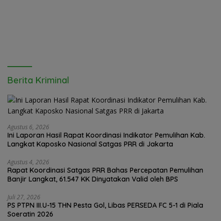
Lubuk Pakam”
Pendidikan Adalah Kunci
Daya Saing
Berita Kriminal
Agustus 6, 2026
Ini Laporan Hasil Rapat Koordinasi Indikator Pemulihan Kab.
Langkat Kaposko Nasional Satgas PRR di Jakarta
Agustus 4, 2026
Rapat Koordinasi Satgas PRR Bahas Percepatan Pemulihan
Banjir Langkat, 61.547 KK Dinyatakan Valid oleh BPS
Juli 27, 2026
PS PTPN III.U-15 THN Pesta Gol, Libas PERSEDA FC 5-1 di Piala
Soeratin 2026