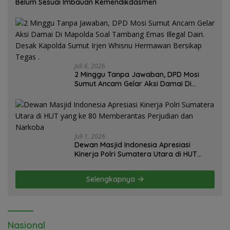
Belum Sesuai Imbauan Kemendikdasmen
Juli 6, 2026
2 Minggu Tanpa Jawaban, DPD Mosi
Sumut Ancam Gelar Aksi Damai Di
Mapolda Soal Tambang Emas Illegal
Dairi. Desak Kapolda Sumut Irjen
Whisnu Hermawan Bersikap Tegas .
Juli 1, 2026
Dewan Masjid Indonesia Apresiasi
Kinerja Polri Sumatera Utara di HUT
yang ke 80 Memberantas Perjudian dan
Narkoba
Selengkapnya
Nasional