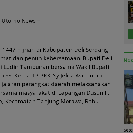
 Utomo News – |
 1447 Hijriah di Kabupaten Deli Serdang
dmat dan penuh kebersamaan. Bupati Deli
Nas
ri Ludin Tambunan bersama Wakil Bupati,
SS, Ketua TP PKK Ny Jelita Asri Ludin
 jajaran perangkat daerah melaksanakan
ersama masyarakat di Lapangan Dusun II,
o, Kecamatan Tanjung Morawa, Rabu
Seta