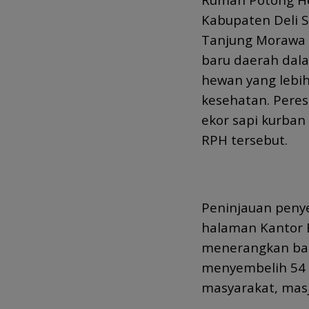
Kabupaten Deli Se
Tanjung Morawa 
baru daerah da
hewan yang lebih 
kesehatan. Pere
ekor sapi kurban
RPH tersebut.
Peninjauan peny
halaman Kantor 
menerangkan bah
menyembelih 54 
masyarakat, masj