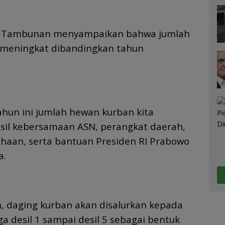
in Tambunan menyampaikan bahwa jumlah
i meningkat dibandingkan tahun
tahun ini jumlah hewan kurban kita
asil kebersamaan ASN, perangkat daerah,
haan, serta bantuan Presiden RI Prabowo
a.
 daging kurban akan disalurkan kepada
a desil 1 sampai desil 5 sebagai bentuk