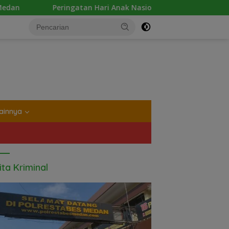
n Hari Anak Nasional 2026 di Sejumlah Sekolah Belum Sesuai 
tutup
ainnya
ita Kriminal