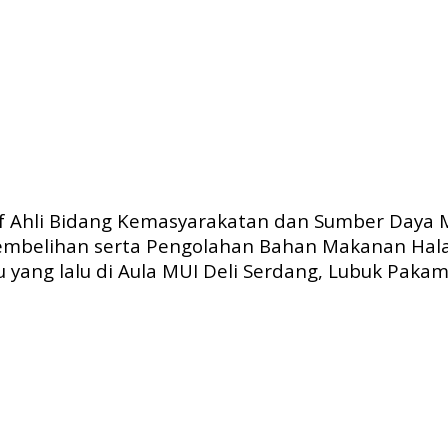
 Ahli Bidang Kemasyarakatan dan Sumber Daya Man
nyembelihan serta Pengolahan Bahan Makanan Ha
 yang lalu di Aula MUI Deli Serdang, Lubuk Pakam