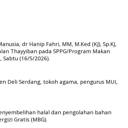
usia, dr Hanip Fahri, MM, M.Ked (KJ), Sp.KJ,
lalan Thayyiban pada SPPG/Program Makan
, Sabtu (16/5/2026).
en Deli Serdang, tokoh agama, pengurus MUI,
penyembelihan halal dan pengolahan bahan
gizi Gratis (MBG).