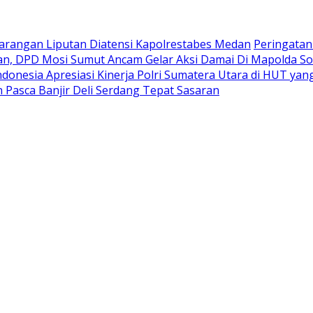
rangan Liputan Diatensi Kapolrestabes Medan
Peringatan
n, DPD Mosi Sumut Ancam Gelar Aksi Damai Di Mapolda So
donesia Apresiasi Kinerja Polri Sumatera Utara di HUT y
Pasca Banjir Deli Serdang Tepat Sasaran