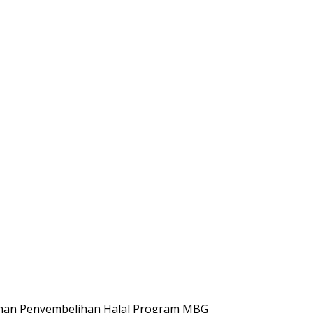
tihan Penyembelihan Halal Program MBG