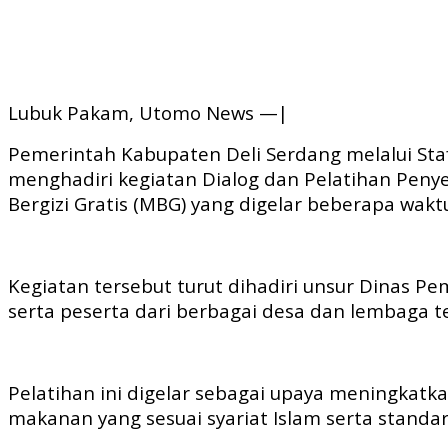
Lubuk Pakam, Utomo News —|
Pemerintah Kabupaten Deli Serdang melalui Staf
menghadiri kegiatan Dialog dan Pelatihan Pe
Bergizi Gratis (MBG) yang digelar beberapa waktu
Kegiatan tersebut turut dihadiri unsur Dinas 
serta peserta dari berbagai desa dan lembaga te
Pelatihan ini digelar sebagai upaya meningka
makanan yang sesuai syariat Islam serta stand