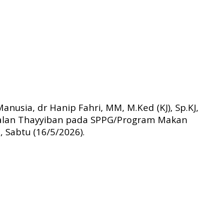
usia, dr Hanip Fahri, MM, M.Ked (KJ), Sp.KJ,
lalan Thayyiban pada SPPG/Program Makan
, Sabtu (16/5/2026).