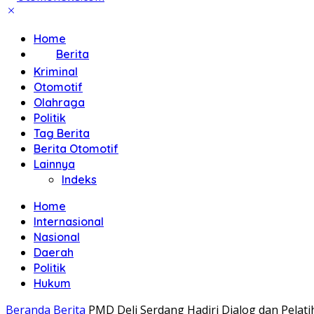
Home
Berita
Kriminal
Otomotif
Olahraga
Politik
Tag Berita
Berita Otomotif
Lainnya
Indeks
Home
Internasional
Nasional
Daerah
Politik
Hukum
Beranda
Berita
PMD Deli Serdang Hadiri Dialog dan Pela