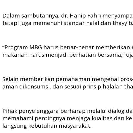
Dalam sambutannya, dr. Hanip Fahri menyampai
tetapi juga memenuhi standar halal dan thayyib
“Program MBG harus benar-benar memberikan man
makanan harus menjadi perhatian bersama,” uja
Selain memberikan pemahaman mengenai proses
aman dikonsumsi, dan sesuai prinsip halalan tha
Pihak penyelenggara berharap melalui dialog d
memahami pentingnya menjaga kualitas dan k
langsung kebutuhan masyarakat.