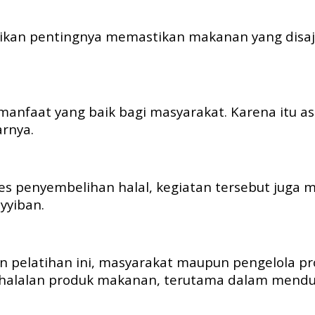
kan pentingnya memastikan makanan yang disajik
.
faat yang baik bagi masyarakat. Karena itu asp
rnya.
 penyembelihan halal, kegiatan tersebut juga 
yyiban.
an pelatihan ini, masyarakat maupun pengelola 
ehalalan produk makanan, terutama dalam mend