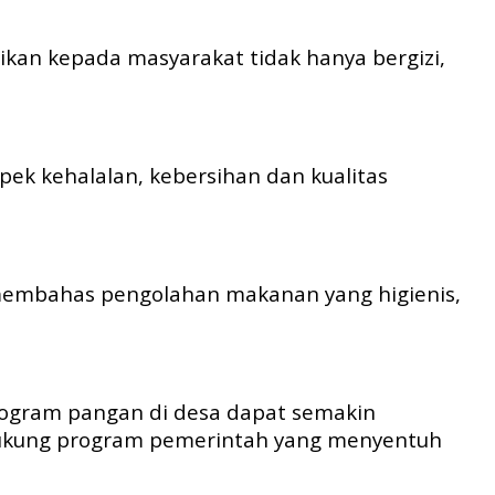
an kepada masyarakat tidak hanya bergizi,
ek kehalalan, kebersihan dan kualitas
membahas pengolahan makanan yang higienis,
program pangan di desa dapat semakin
ukung program pemerintah yang menyentuh