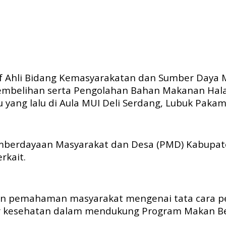
 Ahli Bidang Kemasyarakatan dan Sumber Daya Man
nyembelihan serta Pengolahan Bahan Makanan Ha
 yang lalu di Aula MUI Deli Serdang, Lubuk Pakam
Pemberdayaan Masyarakat dan Desa (PMD) Kabupat
rkait.
tkan pemahaman masyarakat mengenai tata cara 
ar kesehatan dalam mendukung Program Makan Ber