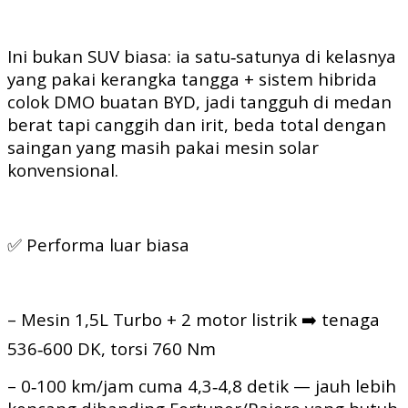
Ini bukan SUV biasa: ia satu‑satunya di kelasnya
yang pakai kerangka tangga + sistem hibrida
colok DMO buatan BYD, jadi tangguh di medan
berat tapi canggih dan irit, beda total dengan
saingan yang masih pakai mesin solar
konvensional.
✅ Performa luar biasa
– Mesin 1,5L Turbo + 2 motor listrik ➡️ tenaga
536‑600 DK, torsi 760 Nm
– 0‑100 km/jam cuma 4,3‑4,8 detik — jauh lebih