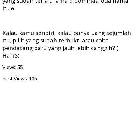
yang sudah terlalu lama didominasi dua nama
itu🔥
Kalau kamu sendiri, kalau punya uang sejumlah
itu, pilih yang sudah terbukti atau coba
pendatang baru yang jauh lebih canggih? (
Hari’S).
Views: 55
Post Views:
106