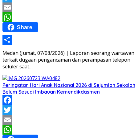
Twitter
Email
Share
WhatsApp
Share
Medan (Jumat, 07/08/2026) | Laporan seorang wartawan
terkait dugaan pengancaman dan perampasan telepon
seluler saat…
Peringatan Hari Anak Nasional 2026 di Sejumlah Sekolah
Belum Sesuai Imbauan Kemendikdasmen
Facebook
Twitter
Email