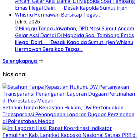
Juli 6, 2026
2 Minggu Tanpa Jawaban, DPD Mosi Sumut Ancam
Gelar Aksi Damai Di Mapolda Soal Tambang Emas
Illegal Dairi. Desak Kapolda Sumut Irjen Whisnu
Hermawan Bersikap Tegas .
Selengkapnya
Nasional
Setahun Tanpa Kepastian Hukum, DW Pertanyakan
Transparansi Penanganan Laporan Dugaan Perzinahan
di Polrestabes Medan