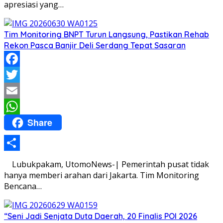
apresiasi yang…
Tim Monitoring BNPT Turun Langsung, Pastikan Rehab
Rekon Pasca Banjir Deli Serdang Tepat Sasaran
Facebook
Twitter
Email
Share
WhatsApp
Share
Lubukpakam, UtomoNews-| Pemerintah pusat tidak
hanya memberi arahan dari Jakarta. Tim Monitoring
Bencana…
“Seni Jadi Senjata Duta Daerah, 20 Finalis POI 2026