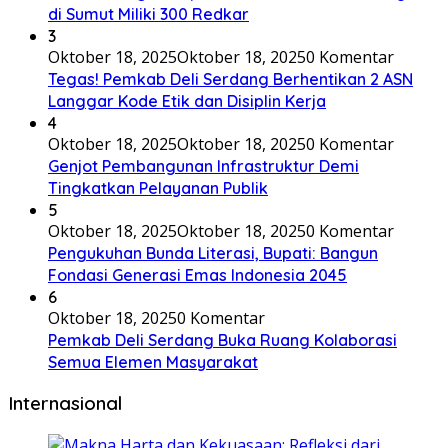
di Sumut Miliki 300 Redkar
3
Oktober 18, 2025
Oktober 18, 2025
0 Komentar
Tegas! Pemkab Deli Serdang Berhentikan 2 ASN
Langgar Kode Etik dan Disiplin Kerja
4
Oktober 18, 2025
Oktober 18, 2025
0 Komentar
Genjot Pembangunan Infrastruktur Demi
Tingkatkan Pelayanan Publik
5
Oktober 18, 2025
Oktober 18, 2025
0 Komentar
Pengukuhan Bunda Literasi, Bupati: Bangun
Fondasi Generasi Emas Indonesia 2045
6
Oktober 18, 2025
0 Komentar
Pemkab Deli Serdang Buka Ruang Kolaborasi
Semua Elemen Masyarakat
Internasional