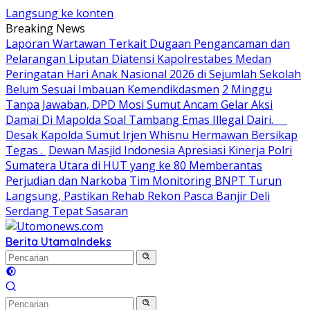
Langsung ke konten
Breaking News
Laporan Wartawan Terkait Dugaan Pengancaman dan
Pelarangan Liputan Diatensi Kapolrestabes Medan
Peringatan Hari Anak Nasional 2026 di Sejumlah Sekolah
Belum Sesuai Imbauan Kemendikdasmen
2 Minggu
Tanpa Jawaban, DPD Mosi Sumut Ancam Gelar Aksi
Damai Di Mapolda Soal Tambang Emas Illegal Dairi.
Desak Kapolda Sumut Irjen Whisnu Hermawan Bersikap
Tegas .
Dewan Masjid Indonesia Apresiasi Kinerja Polri
Sumatera Utara di HUT yang ke 80 Memberantas
Perjudian dan Narkoba
Tim Monitoring BNPT Turun
Langsung, Pastikan Rehab Rekon Pasca Banjir Deli
Serdang Tepat Sasaran
Berita Utama
Indeks