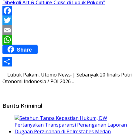
Dibekali Art & Culture Class di Lubuk Pakam”
Facebook
Twitter
Email
Share
WhatsApp
Share
Lubuk Pakam, Utomo News-| Sebanyak 20 finalis Putri
Otonomi Indonesia / POI 2026…
Berita Kriminal