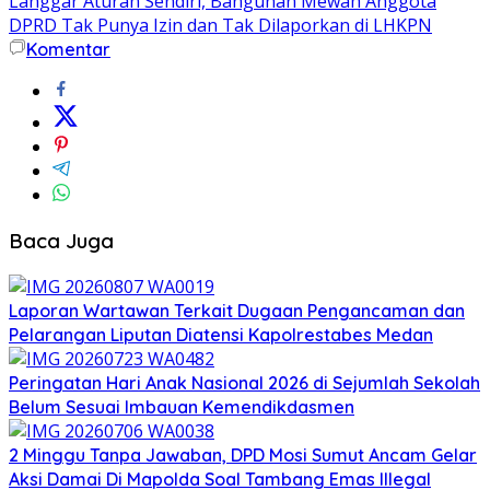
Langgar Aturan Sendiri, Bangunan Mewah Anggota
DPRD Tak Punya Izin dan Tak Dilaporkan di LHKPN
Komentar
Baca Juga
Laporan Wartawan Terkait Dugaan Pengancaman dan
Pelarangan Liputan Diatensi Kapolrestabes Medan
Peringatan Hari Anak Nasional 2026 di Sejumlah Sekolah
Belum Sesuai Imbauan Kemendikdasmen
2 Minggu Tanpa Jawaban, DPD Mosi Sumut Ancam Gelar
Aksi Damai Di Mapolda Soal Tambang Emas Illegal