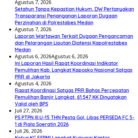
Agustus 7, 2026
Setahun Tanpa Kepastian Hukum, DW Pertanyakan
Transparansi Penanganan Laporan Dugaan
Perzinahan di Polrestabes Medan
Agustus 7, 2026
Laporan Wartawan Terkait Dugaan Pengancaman
dan Pelarangan Liputan Diatensi Kapolrestabes
Medan
Agustus 6, 2026
Agustus 6, 2026
Ini Laporan Hasil Rapat Koordinasi Indikator
Pemulihan Kab. Langkat Kaposko Nasional Satgas
PRR di Jakarta
Agustus 4, 2026
Rapat Koordinasi Satgas PRR Bahas Percepatan
Pemulihan Banjir Langkat, 61.547 KK Dinyatakan
Valid oleh BPS
Juli 27, 2026
PS PTPN III.U-15 THN Pesta Gol, Libas PERSEDA FC 5-
1 di Piala Soeratin 2026
Juli 26, 2026
Ketua KC FSPMI Langkat Kunjungi Kantor