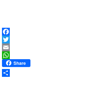
Facebook
Twitter
Email
Share
WhatsApp
Share