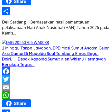
Share
WhatsApp
Share
Deli Serdang | Berdasarkan hasil pemantauan
pelaksanaan Hari Anak Nasional (HAN) Tahun 2026 pada
Kamis…
2 Minggu Tanpa Jawaban, DPD Mosi Sumut Ancam Gelar
Aksi Damai Di Mapolda Soal Tambang Emas Illegal
Dairi. Desak Kapolda Sumut Irjen Whisnu Hermawan
Bersikap Tegas .
Facebook
Twitter
Email
Share
WhatsApp