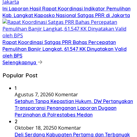
Ini Laporan Hasil Rapat Koordinasi Indikator Pemulihan
Kab. Langkat Kaposko Nasional Satgas PRR di Jakarta
Rapat Koordinasi Satgas PRR Bahas Percepatan
Pemulihan Banjir Langkat, 61.547 KK Dinyatakan Valid
oleh BPS
Selengkapnya
Popular Post
1
Agustus 7, 2026
0 Komentar
Setahun Tanpa Kepastian Hukum, DW Pertanyakan
Transparansi Penanganan Laporan Dugaan
Perzinahan di Polrestabes Medan
2
Oktober 18, 2025
0 Komentar
Deli Serdang Kabupaten Pertama dan Terbanyak