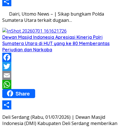
Share
Dairi, Utomo News – | Sikap bungkam Polda
Sumatera Utara terkait dugaan…
Dewan Masjid Indonesia Apresiasi Kinerja Polri
Sumatera Utara di HUT yang ke 80 Memberantas
Perjudian dan Narkoba
Facebook
Twitter
Email
Share
WhatsApp
Share
Deli Serdang (Rabu, 01/07/2026) | Dewan Masjid
Indonesia (DMI) Kabupaten Deli Serdang memberikan