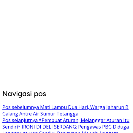
Navigasi pos
Pos sebelumnya
Mati Lampu Dua Hari, Warga Jaharun B
Galang Antre Air Sumur Tetangga
Pos selanjutnya
*Pembuat Aturan, Melanggar Aturan Itu
Sendiri* IRONI DI DELI SERDANG: Pengawas PBG Diduga