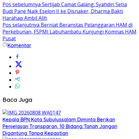
Pos sebelumnya
Sertijab Camat Galang: Syahdin Setia
Budi Pane Naik Eselon II ke Disnaker, Dharma Bakti
Harahap Ambil Alih
Pos selanjutnya
Berniat Beranstas Pelanggaran HAM di
Perkebunan, FSPMI Labuhanbatu Kunjungi Komnas HAM
Pusat
Komentar
Baca Juga
Kepala BPN Kota Subulussalam Diminta Berikan
Penjelasan Transparan, 10 Bidang Tanah Jangan
Digantung Tanpa Kepastian