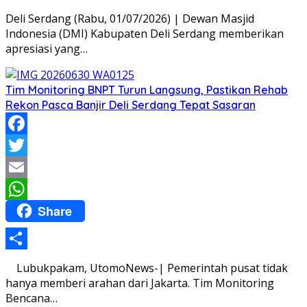
Share
Deli Serdang (Rabu, 01/07/2026) | Dewan Masjid
Indonesia (DMI) Kabupaten Deli Serdang memberikan
apresiasi yang…
Tim Monitoring BNPT Turun Langsung, Pastikan Rehab
Rekon Pasca Banjir Deli Serdang Tepat Sasaran
Facebook
Twitter
Email
Share
WhatsApp
Share
Lubukpakam, UtomoNews-| Pemerintah pusat tidak
hanya memberi arahan dari Jakarta. Tim Monitoring
Bencana…