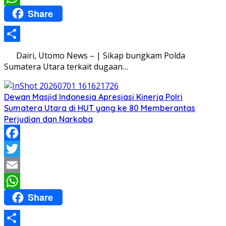
Share
WhatsApp
Share
Dairi, Utomo News – | Sikap bungkam Polda
Sumatera Utara terkait dugaan…
Dewan Masjid Indonesia Apresiasi Kinerja Polri
Sumatera Utara di HUT yang ke 80 Memberantas
Perjudian dan Narkoba
Facebook
Twitter
Email
Share
WhatsApp