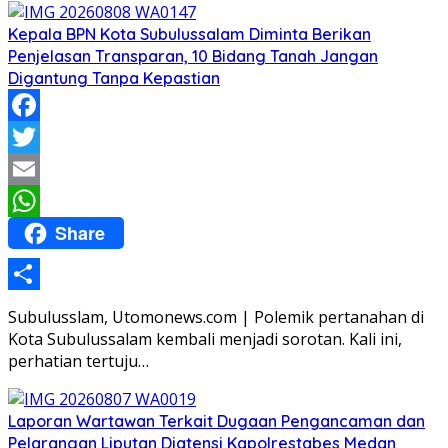
Kepala BPN Kota Subulussalam Diminta Berikan
Penjelasan Transparan, 10 Bidang Tanah Jangan
Digantung Tanpa Kepastian
Facebook
Twitter
Email
Share
WhatsApp
Share
Subulusslam, Utomonews.com | Polemik pertanahan di
Kota Subulussalam kembali menjadi sorotan. Kali ini,
perhatian tertuju…
Laporan Wartawan Terkait Dugaan Pengancaman dan
Pelarangan Liputan Diatensi Kapolrestabes Medan