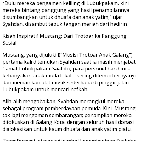
“Dulu mereka pengamen keliling di Lubukpakam, kini
mereka bintang panggung yang hasil penampilannya
disumbangkan untuk dhuafa dan anak yatim,” ujar
Syahdan, disambut tepuk tangan meriah dari hadirin.
Kisah Inspiratif Mustang: Dari Trotoar ke Panggung
Sosial
Mustang, yang dijuluki l(“Musisi Trotoar Anak Galang”),
pertama kali ditemukan Syahdan saat ia masih menjabat
Camat Lubukpakam. Saat itu, para personel band ini –
kebanyakan anak muda lokal – sering ditemui bernyanyi
dan memainkan alat musik sederhana di pinggir jalan
Lubukpakam untuk mencari nafkah.
Alih-alih mengabaikan, Syahdan merangkul mereka
sebagai program pemberdayaan pemuda. Kini, Mustang
tak lagi mengamen sembarangan; penampilan mereka
difokuskan di Galang Kota, dengan seluruh hasil donasi
dialokasikan untuk kaum dhuafa dan anak yatim piatu.