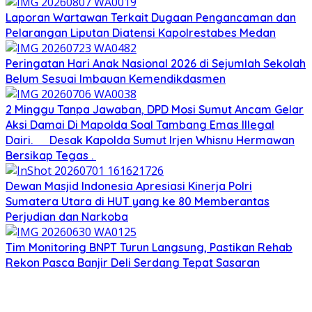
Laporan Wartawan Terkait Dugaan Pengancaman dan
Pelarangan Liputan Diatensi Kapolrestabes Medan
Peringatan Hari Anak Nasional 2026 di Sejumlah Sekolah
Belum Sesuai Imbauan Kemendikdasmen
2 Minggu Tanpa Jawaban, DPD Mosi Sumut Ancam Gelar
Aksi Damai Di Mapolda Soal Tambang Emas Illegal
Dairi. Desak Kapolda Sumut Irjen Whisnu Hermawan
Bersikap Tegas .
Dewan Masjid Indonesia Apresiasi Kinerja Polri
Sumatera Utara di HUT yang ke 80 Memberantas
Perjudian dan Narkoba
Tim Monitoring BNPT Turun Langsung, Pastikan Rehab
Rekon Pasca Banjir Deli Serdang Tepat Sasaran