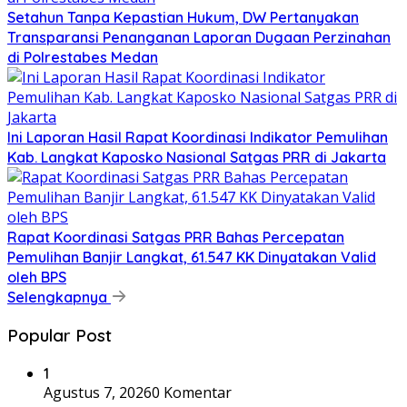
Setahun Tanpa Kepastian Hukum, DW Pertanyakan
Transparansi Penanganan Laporan Dugaan Perzinahan
di Polrestabes Medan
Ini Laporan Hasil Rapat Koordinasi Indikator Pemulihan
Kab. Langkat Kaposko Nasional Satgas PRR di Jakarta
Rapat Koordinasi Satgas PRR Bahas Percepatan
Pemulihan Banjir Langkat, 61.547 KK Dinyatakan Valid
oleh BPS
Selengkapnya
Popular Post
1
Agustus 7, 2026
0 Komentar