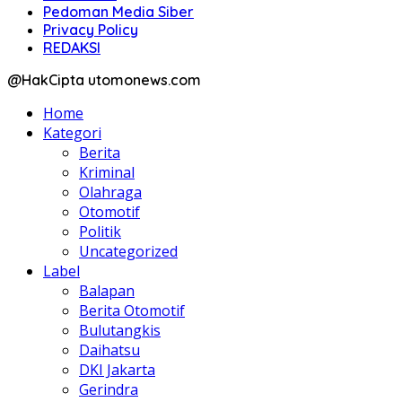
Pedoman Media Siber
Privacy Policy
REDAKSI
@HakCipta utomonews.com
Home
Kategori
Berita
Kriminal
Olahraga
Otomotif
Politik
Uncategorized
Label
Balapan
Berita Otomotif
Bulutangkis
Daihatsu
DKI Jakarta
Gerindra