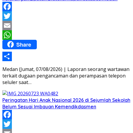
Facebook
Twitter
Email
Share
WhatsApp
Share
Medan (Jumat, 07/08/2026) | Laporan seorang wartawan
terkait dugaan pengancaman dan perampasan telepon
seluler saat…
Peringatan Hari Anak Nasional 2026 di Sejumlah Sekolah
Belum Sesuai Imbauan Kemendikdasmen
Facebook