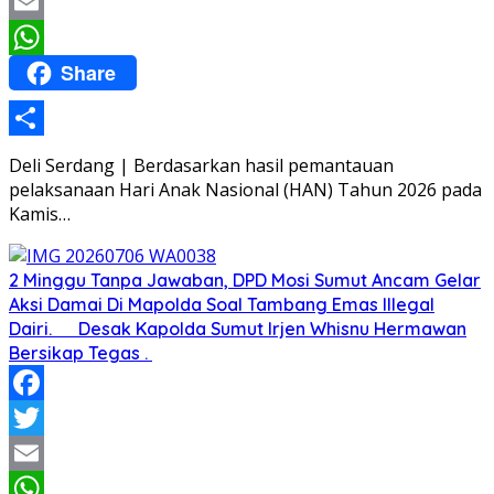
Twitter
Email
Share
WhatsApp
Share
Deli Serdang | Berdasarkan hasil pemantauan
pelaksanaan Hari Anak Nasional (HAN) Tahun 2026 pada
Kamis…
2 Minggu Tanpa Jawaban, DPD Mosi Sumut Ancam Gelar
Aksi Damai Di Mapolda Soal Tambang Emas Illegal
Dairi. Desak Kapolda Sumut Irjen Whisnu Hermawan
Bersikap Tegas .
Facebook
Twitter
Email