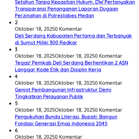
Setahun Tanpa Kepastian Hukum, DW Pertanyakan
Transparansi Penanganan Laporan Dugaan
Perzinahan di Polrestabes Medan
2
Oktober 18, 2025
0 Komentar
Deli Serdang Kabupaten Pertama dan Terbanyak
di Sumut Miliki 300 Redkar
3
Oktober 18, 2025
Oktober 18, 2025
0 Komentar
Tegas! Pemkab Deli Serdang Berhentikan 2 ASN
Langgar Kode Etik dan Disiplin Kerja
4
Oktober 18, 2025
Oktober 18, 2025
0 Komentar
Genjot Pembangunan Infrastruktur Demi
Tingkatkan Pelayanan Publik
5
Oktober 18, 2025
Oktober 18, 2025
0 Komentar
Pengukuhan Bunda Literasi, Bupati: Bangun
Fondasi Generasi Emas Indonesia 2045
6
Oktober 18, 2025
0 Komentar