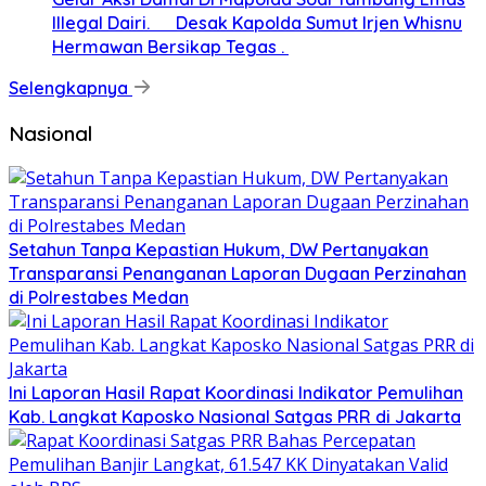
Illegal Dairi. Desak Kapolda Sumut Irjen Whisnu
Hermawan Bersikap Tegas .
Selengkapnya
Nasional
Setahun Tanpa Kepastian Hukum, DW Pertanyakan
Transparansi Penanganan Laporan Dugaan Perzinahan
di Polrestabes Medan
Ini Laporan Hasil Rapat Koordinasi Indikator Pemulihan
Kab. Langkat Kaposko Nasional Satgas PRR di Jakarta