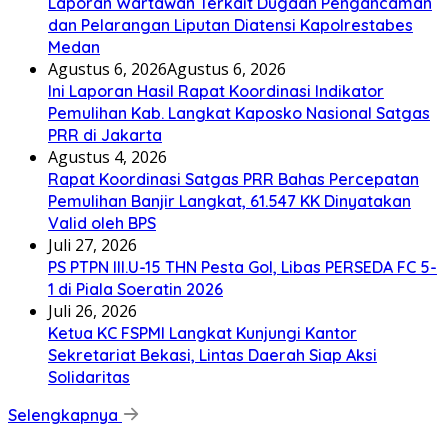
Laporan Wartawan Terkait Dugaan Pengancaman
dan Pelarangan Liputan Diatensi Kapolrestabes
Medan
Agustus 6, 2026
Agustus 6, 2026
Ini Laporan Hasil Rapat Koordinasi Indikator
Pemulihan Kab. Langkat Kaposko Nasional Satgas
PRR di Jakarta
Agustus 4, 2026
Rapat Koordinasi Satgas PRR Bahas Percepatan
Pemulihan Banjir Langkat, 61.547 KK Dinyatakan
Valid oleh BPS
Juli 27, 2026
PS PTPN III.U-15 THN Pesta Gol, Libas PERSEDA FC 5-
1 di Piala Soeratin 2026
Juli 26, 2026
Ketua KC FSPMI Langkat Kunjungi Kantor
Sekretariat Bekasi, Lintas Daerah Siap Aksi
Solidaritas
Selengkapnya