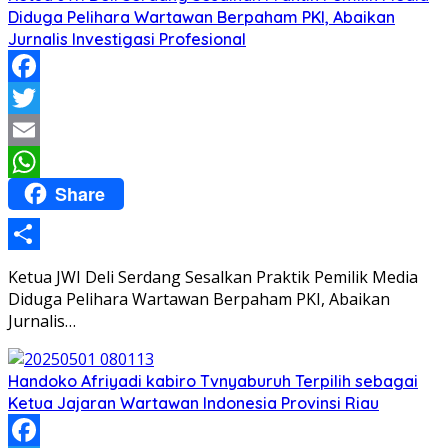
Diduga Pelihara Wartawan Berpaham PKI, Abaikan
Jurnalis Investigasi Profesional
Facebook
Twitter
Email
Share
WhatsApp
Share
Ketua JWI Deli Serdang Sesalkan Praktik Pemilik Media
Diduga Pelihara Wartawan Berpaham PKI, Abaikan
Jurnalis…
Handoko Afriyadi kabiro Tvnyaburuh Terpilih sebagai
Ketua Jajaran Wartawan Indonesia Provinsi Riau