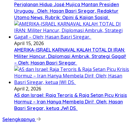
Perjalanan Hidup José Mujica Mantan Presiden
Uruguay Oleh: Hasan Basri Siregar, Redaktur
Utomo News, Rubrik: Opini & Kajian Sosial.
April 15, 2026
AMERIKA-ISRAEL KARNAVAL KALAH TOTAL DI IRAN:
Militer Hancur, Diplomasi Ambruk, Strategi Gagal!
– Oleh; Hasan Basri Siregar.
April 2, 2026
AS dan Israel: Raja Teroris & Raja Setan Picu Krisis
Hormuz – Iran Hanya Membela Diri! Oleh; Hasan
Basri Siregar, ketua JWI DS.
Selengkapnya