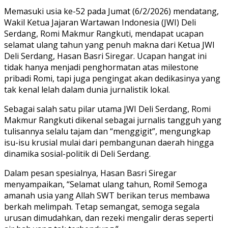
Memasuki usia ke-52 pada Jumat (6/2/2026) mendatang,
Wakil Ketua Jajaran Wartawan Indonesia (JWI) Deli
Serdang, Romi Makmur Rangkuti, mendapat ucapan
selamat ulang tahun yang penuh makna dari Ketua JWI
Deli Serdang, Hasan Basri Siregar. Ucapan hangat ini
tidak hanya menjadi penghormatan atas milestone
pribadi Romi, tapi juga pengingat akan dedikasinya yang
tak kenal lelah dalam dunia jurnalistik lokal.
Sebagai salah satu pilar utama JWI Deli Serdang, Romi
Makmur Rangkuti dikenal sebagai jurnalis tangguh yang
tulisannya selalu tajam dan “menggigit”, mengungkap
isu-isu krusial mulai dari pembangunan daerah hingga
dinamika sosial-politik di Deli Serdang.
Dalam pesan spesialnya, Hasan Basri Siregar
menyampaikan, “Selamat ulang tahun, Romi! Semoga
amanah usia yang Allah SWT berikan terus membawa
berkah melimpah. Tetap semangat, semoga segala
urusan dimudahkan, dan rezeki mengalir deras seperti