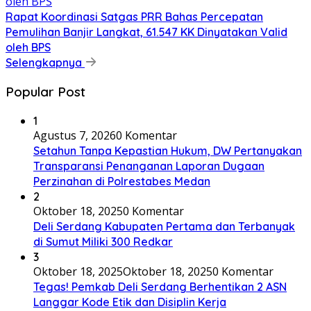
Rapat Koordinasi Satgas PRR Bahas Percepatan
Pemulihan Banjir Langkat, 61.547 KK Dinyatakan Valid
oleh BPS
Selengkapnya
Popular Post
1
Agustus 7, 2026
0 Komentar
Setahun Tanpa Kepastian Hukum, DW Pertanyakan
Transparansi Penanganan Laporan Dugaan
Perzinahan di Polrestabes Medan
2
Oktober 18, 2025
0 Komentar
Deli Serdang Kabupaten Pertama dan Terbanyak
di Sumut Miliki 300 Redkar
3
Oktober 18, 2025
Oktober 18, 2025
0 Komentar
Tegas! Pemkab Deli Serdang Berhentikan 2 ASN
Langgar Kode Etik dan Disiplin Kerja