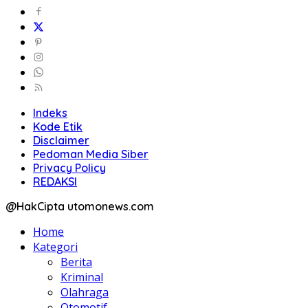
Indeks
Kode Etik
Disclaimer
Pedoman Media Siber
Privacy Policy
REDAKSI
@HakCipta utomonews.com
Home
Kategori
Berita
Kriminal
Olahraga
Otomotif