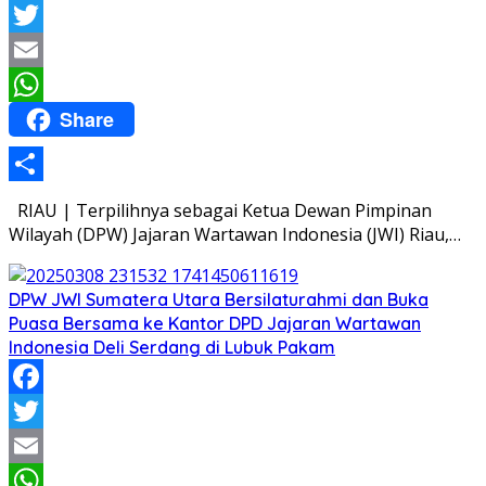
Facebook
Twitter
Email
Share
WhatsApp
Share
RIAU | Terpilihnya sebagai Ketua Dewan Pimpinan
Wilayah (DPW) Jajaran Wartawan Indonesia (JWI) Riau,…
DPW JWI Sumatera Utara Bersilaturahmi dan Buka
Puasa Bersama ke Kantor DPD Jajaran Wartawan
Indonesia Deli Serdang di Lubuk Pakam
Facebook
Twitter
Email