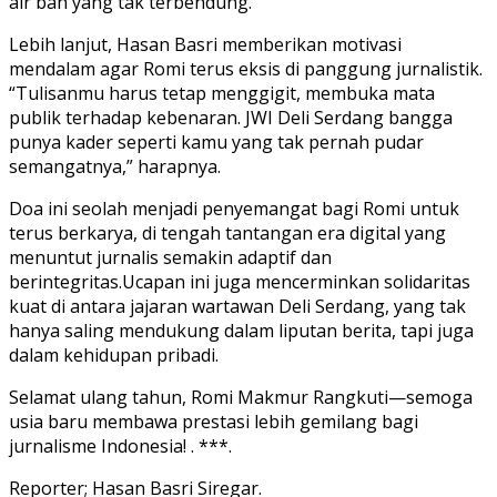
air bah yang tak terbendung.”
Lebih lanjut, Hasan Basri memberikan motivasi
mendalam agar Romi terus eksis di panggung jurnalistik.
“Tulisanmu harus tetap menggigit, membuka mata
publik terhadap kebenaran. JWI Deli Serdang bangga
punya kader seperti kamu yang tak pernah pudar
semangatnya,” harapnya.
Doa ini seolah menjadi penyemangat bagi Romi untuk
terus berkarya, di tengah tantangan era digital yang
menuntut jurnalis semakin adaptif dan
berintegritas.Ucapan ini juga mencerminkan solidaritas
kuat di antara jajaran wartawan Deli Serdang, yang tak
hanya saling mendukung dalam liputan berita, tapi juga
dalam kehidupan pribadi.
Selamat ulang tahun, Romi Makmur Rangkuti—semoga
usia baru membawa prestasi lebih gemilang bagi
jurnalisme Indonesia! . ***.
Reporter; Hasan Basri Siregar.