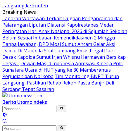
Langsung ke konten
Breaking News
Laporan Wartawan Terkait Dugaan Pengancaman dan
Pelarangan Liputan Diatensi Kapolrestabes Medan
Peringatan Hari Anak Nasional 2026 di Sejumlah Sekolah
Belum Sesuai Imbauan Kemendikdasmen
2 Minggu
Tanpa Jawaban, DPD Mosi Sumut Ancam Gelar Aksi
Damai Di Mapolda Soal Tambang Emas Illegal Dairi.
Desak Kapolda Sumut Irjen Whisnu Hermawan Bersikap
Tegas .
Dewan Masjid Indonesia Apresiasi Kinerja Polri
Sumatera Utara di HUT yang ke 80 Memberantas
Perjudian dan Narkoba
Tim Monitoring BNPT Turun
Langsung, Pastikan Rehab Rekon Pasca Banjir Deli
Serdang Tepat Sasaran
Berita Utama
Indeks