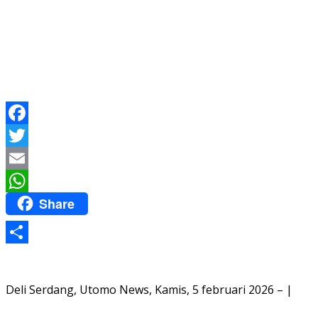
Facebook
Twitter
Email
Share
WhatsApp
Share
Deli Serdang, Utomo News, Kamis, 5 februari 2026 – |