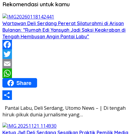
Rekomendasi untuk kamu
Wartawan Deli Serdang Pererat Silaturahmi di Arisan
Bulanan: “Rumah Edi Yansyah Jadi Saksi Keakraban di
Tengah Hembusan Angin Pantai Labu”
Facebook
Twitter
Email
Share
WhatsApp
Share
Pantai Labu, Deli Serdang, Utomo News – | Di tengah
hiruk-pikuk dunia jurnalisme yang…
Ketua JWI Deli Serdang Sesalkan Praktik Pemilik Media