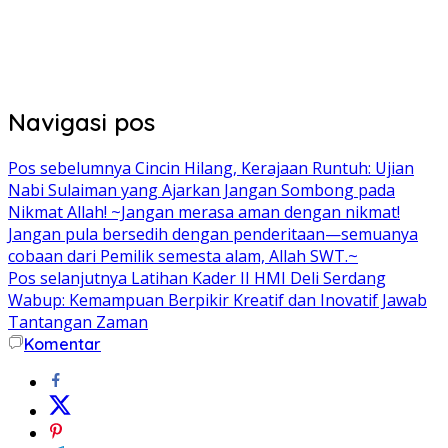
Navigasi pos
Pos sebelumnya
Cincin Hilang, Kerajaan Runtuh: Ujian
Nabi Sulaiman yang Ajarkan Jangan Sombong pada
Nikmat Allah! ~Jangan merasa aman dengan nikmat!
Jangan pula bersedih dengan penderitaan—semuanya
cobaan dari Pemilik semesta alam, Allah SWT.~
Pos selanjutnya
Latihan Kader II HMI Deli Serdang
Wabup: Kemampuan Berpikir Kreatif dan Inovatif Jawab
Tantangan Zaman
Komentar