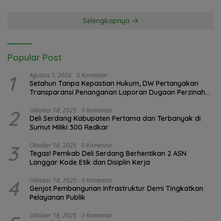
PRR di Jakarta
oleh BPS
Selengkapnya
Popular Post
1
Agustus 7, 2026
0 Komentar
Setahun Tanpa Kepastian Hukum, DW Pertanyakan
Transparansi Penanganan Laporan Dugaan Perzinahan
di Polrestabes Medan
2
Oktober 18, 2025
0 Komentar
Deli Serdang Kabupaten Pertama dan Terbanyak di
Sumut Miliki 300 Redkar
3
Oktober 18, 2025
0 Komentar
Tegas! Pemkab Deli Serdang Berhentikan 2 ASN
Langgar Kode Etik dan Disiplin Kerja
4
Oktober 18, 2025
0 Komentar
Genjot Pembangunan Infrastruktur Demi Tingkatkan
Pelayanan Publik
Oktober 18, 2025
0 Komentar