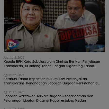
Agustus 8, 2026
Kepala BPN Kota Subulussalam Diminta Berikan Penjelasan
Transparan, 10 Bidang Tanah Jangan Digantung Tanpa
Kepastian
Agustus 7, 2026
Setahun Tanpa Kepastian Hukum, DW Pertanyakan
Transparansi Penanganan Laporan Dugaan Perzinahan di
Polrestabes Medan
Agustus 7, 2026
Laporan Wartawan Terkait Dugaan Pengancaman dan
Pelarangan Liputan Diatensi Kapolrestabes Medan