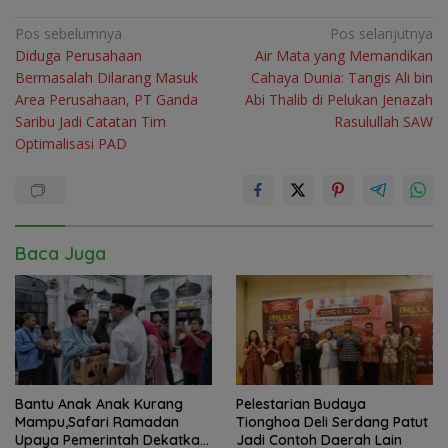
Navigasi
Pos sebelumnya
Pos selanjutnya
Diduga Perusahaan
Air Mata yang Memandikan
pos
Bermasalah Dilarang Masuk
Cahaya Dunia: Tangis Ali bin
Area Perusahaan, PT Ganda
Abi Thalib di Pelukan Jenazah
Saribu Jadi Catatan Tim
Rasulullah SAW
Optimalisasi PAD
Baca Juga
Bantu Anak Anak Kurang
Pelestarian Budaya
Mampu,Safari Ramadan
Tionghoa Deli Serdang Patut
Upaya Pemerintah Dekatkan
Jadi Contoh Daerah Lain