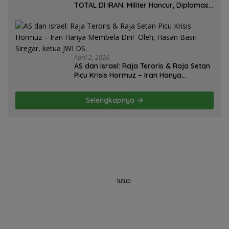
TOTAL DI IRAN: Militer Hancur, Diplomasi
Ambruk, Strategi Gagal! – Oleh; Hasan
Basri Siregar.
April 2, 2026
AS dan Israel: Raja Teroris & Raja Setan
Picu Krisis Hormuz – Iran Hanya
Membela Diri! Oleh; Hasan Basri Siregar,
ketua JWI DS.
Selengkapnya
tutup