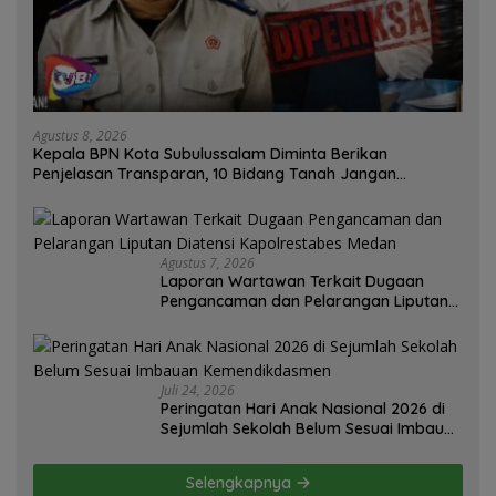
Agustus 8, 2026
Kepala BPN Kota Subulussalam Diminta Berikan
Penjelasan Transparan, 10 Bidang Tanah Jangan
Digantung Tanpa Kepastian
Agustus 7, 2026
Laporan Wartawan Terkait Dugaan
Pengancaman dan Pelarangan Liputan
Diatensi Kapolrestabes Medan
Juli 24, 2026
Peringatan Hari Anak Nasional 2026 di
Sejumlah Sekolah Belum Sesuai Imbauan
Kemendikdasmen
Selengkapnya