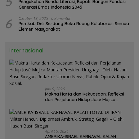
5
Pengukuhan Bunda Literasi, Bupati: Bangun Fondasi
Generasi Emas Indonesia 2045
6
Oktober 18, 2025
0 Komentar
Pemkab Deli Serdang Buka Ruang Kolaborasi Semua
Elemen Masyarakat
Internasional
Juni 9, 2026
Makna Harta dan Kekuasaan: Refleksi
dari Perjalanan Hidup José Mujica
Mantan Presiden Uruguay Oleh: Hasan
Basri Siregar, Redaktur Utomo News,
Rubrik: Opini & Kajian Sosial.
April 15, 2026
AMERIKA-ISRAEL KARNAVAL KALAH