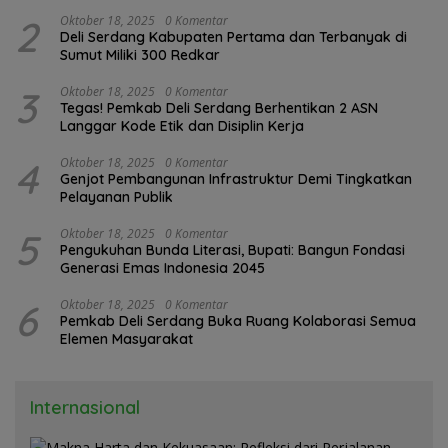
oleh BPS
2
Oktober 18, 2025
0 Komentar
Deli Serdang Kabupaten Pertama dan Terbanyak di
Sumut Miliki 300 Redkar
3
Oktober 18, 2025
0 Komentar
Tegas! Pemkab Deli Serdang Berhentikan 2 ASN
Langgar Kode Etik dan Disiplin Kerja
4
Oktober 18, 2025
0 Komentar
Genjot Pembangunan Infrastruktur Demi Tingkatkan
Pelayanan Publik
5
Oktober 18, 2025
0 Komentar
Pengukuhan Bunda Literasi, Bupati: Bangun Fondasi
Generasi Emas Indonesia 2045
6
Oktober 18, 2025
0 Komentar
Pemkab Deli Serdang Buka Ruang Kolaborasi Semua
Elemen Masyarakat
Internasional