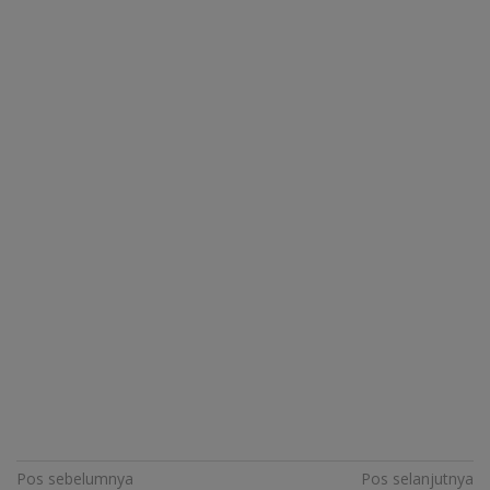
Navigasi
Pos sebelumnya
Pos selanjutnya