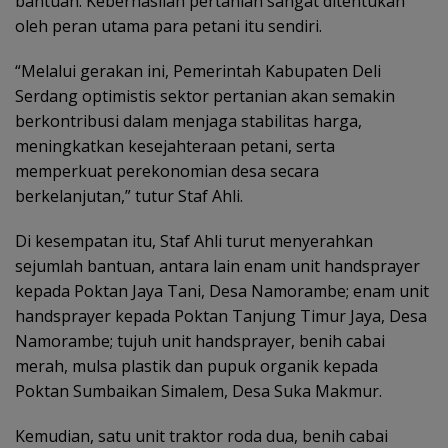
bantuan. Keberhasilan pertanian sangat ditentukan
oleh peran utama para petani itu sendiri.
“Melalui gerakan ini, Pemerintah Kabupaten Deli
Serdang optimistis sektor pertanian akan semakin
berkontribusi dalam menjaga stabilitas harga,
meningkatkan kesejahteraan petani, serta
memperkuat perekonomian desa secara
berkelanjutan,” tutur Staf Ahli.
Di kesempatan itu, Staf Ahli turut menyerahkan
sejumlah bantuan, antara lain enam unit handsprayer
kepada Poktan Jaya Tani, Desa Namorambe; enam unit
handsprayer kepada Poktan Tanjung Timur Jaya, Desa
Namorambe; tujuh unit handsprayer, benih cabai
merah, mulsa plastik dan pupuk organik kepada
Poktan Sumbaikan Simalem, Desa Suka Makmur.
Kemudian, satu unit traktor roda dua, benih cabai