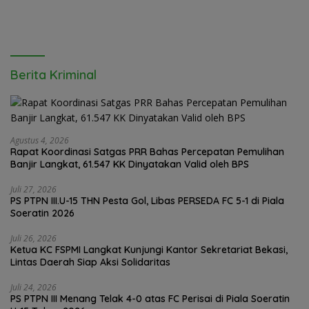
Berita Kriminal
Agustus 4, 2026
Rapat Koordinasi Satgas PRR Bahas Percepatan Pemulihan
Banjir Langkat, 61.547 KK Dinyatakan Valid oleh BPS
Juli 27, 2026
PS PTPN III.U-15 THN Pesta Gol, Libas PERSEDA FC 5-1 di Piala
Soeratin 2026
Juli 26, 2026
Ketua KC FSPMI Langkat Kunjungi Kantor Sekretariat Bekasi,
Lintas Daerah Siap Aksi Solidaritas
Juli 24, 2026
PS PTPN III Menang Telak 4-0 atas FC Perisai di Piala Soeratin