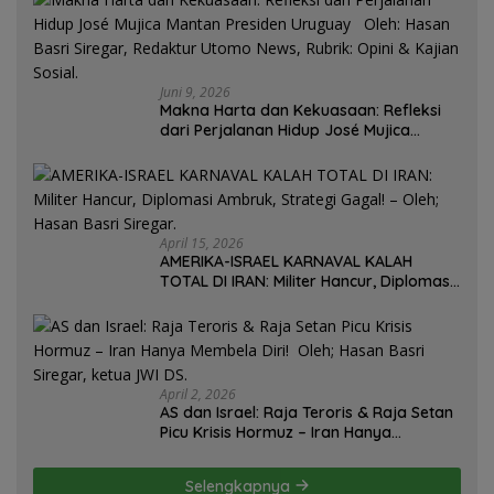
Juni 9, 2026
Makna Harta dan Kekuasaan: Refleksi
dari Perjalanan Hidup José Mujica
Mantan Presiden Uruguay Oleh: Hasan
Basri Siregar, Redaktur Utomo News,
Rubrik: Opini & Kajian Sosial.
April 15, 2026
AMERIKA-ISRAEL KARNAVAL KALAH
TOTAL DI IRAN: Militer Hancur, Diplomasi
Ambruk, Strategi Gagal! – Oleh; Hasan
Basri Siregar.
April 2, 2026
AS dan Israel: Raja Teroris & Raja Setan
Picu Krisis Hormuz – Iran Hanya
Membela Diri! Oleh; Hasan Basri Siregar,
ketua JWI DS.
Selengkapnya