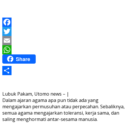
Facebook
Twitter
Email
Share
WhatsApp
Share
Lubuk Pakam, Utomo news – |
Dalam ajaran agama apa pun tidak ada yang
mengajarkan permusuhan atau perpecahan. Sebaliknya,
semua agama mengajarkan toleransi, kerja sama, dan
saling menghormati antar-sesama manusia.