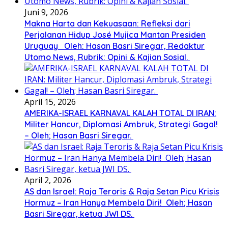
Juni 9, 2026
Makna Harta dan Kekuasaan: Refleksi dari
Perjalanan Hidup José Mujica Mantan Presiden
Uruguay Oleh: Hasan Basri Siregar, Redaktur
Utomo News, Rubrik: Opini & Kajian Sosial.
April 15, 2026
AMERIKA-ISRAEL KARNAVAL KALAH TOTAL DI IRAN:
Militer Hancur, Diplomasi Ambruk, Strategi Gagal!
– Oleh; Hasan Basri Siregar.
April 2, 2026
AS dan Israel: Raja Teroris & Raja Setan Picu Krisis
Hormuz – Iran Hanya Membela Diri! Oleh; Hasan
Basri Siregar, ketua JWI DS.