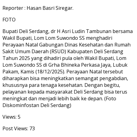
Reporter : Hasan Basri Siregar.
FOTO
Bupati Deli Serdang, dr H Asri Ludin Tambunan bersama
Wakil Bupati, Lom Lom Suwondo SS menghadiri
Perayaan Natal Gabungan Dinas Kesehatan dan Rumah
Sakit Umum Daerah (RSUD) Kabupaten Deli Serdang
Tahun 2025 yang dihadiri pula oleh Wakil Bupati, Lom
Lom Suwondo SS di Grha Bhineka Perkasa Jaya, Lubuk
Pakam, Kamis (18/12/2025). Perayaan Natal tersebut
diharapkan bisa meningkatkan semangat pengabdian,
khususnya para tenaga kesehatan. Dengan begitu,
pelayanan kepada masyarakat Deli Serdang bisa terus
meningkat dan menjadi lebih baik ke depan. (Foto
Diskominfostan Deli Serdang)
Views: 5
Post Views:
73