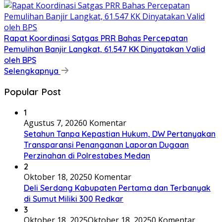
Rapat Koordinasi Satgas PRR Bahas Percepatan
Pemulihan Banjir Langkat, 61.547 KK Dinyatakan Valid
oleh BPS
Selengkapnya
Popular Post
1
Agustus 7, 2026
0 Komentar
Setahun Tanpa Kepastian Hukum, DW Pertanyakan
Transparansi Penanganan Laporan Dugaan
Perzinahan di Polrestabes Medan
2
Oktober 18, 2025
0 Komentar
Deli Serdang Kabupaten Pertama dan Terbanyak
di Sumut Miliki 300 Redkar
3
Oktober 18, 2025
Oktober 18, 2025
0 Komentar