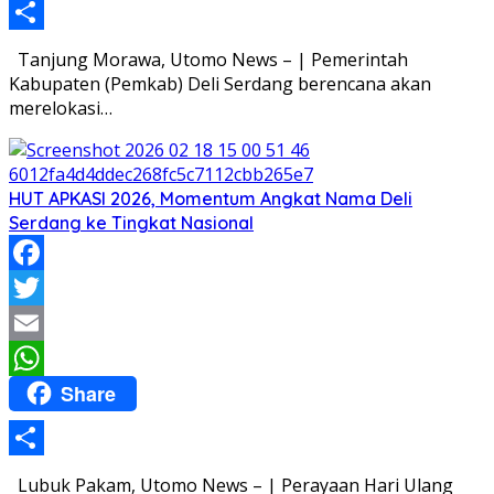
Share
Tanjung Morawa, Utomo News – | Pemerintah
Kabupaten (Pemkab) Deli Serdang berencana akan
merelokasi…
HUT APKASI 2026, Momentum Angkat Nama Deli
Serdang ke Tingkat Nasional
Facebook
Twitter
Email
Share
WhatsApp
Share
Lubuk Pakam, Utomo News – | Perayaan Hari Ulang