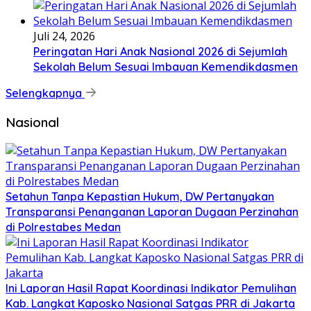
Juli 24, 2026
Peringatan Hari Anak Nasional 2026 di Sejumlah
Sekolah Belum Sesuai Imbauan Kemendikdasmen
Selengkapnya
Nasional
Setahun Tanpa Kepastian Hukum, DW Pertanyakan
Transparansi Penanganan Laporan Dugaan Perzinahan
di Polrestabes Medan
Ini Laporan Hasil Rapat Koordinasi Indikator Pemulihan
Kab. Langkat Kaposko Nasional Satgas PRR di Jakarta