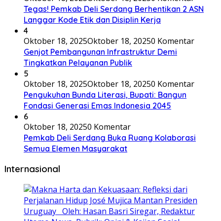
Tegas! Pemkab Deli Serdang Berhentikan 2 ASN
Langgar Kode Etik dan Disiplin Kerja
4
Oktober 18, 2025
Oktober 18, 2025
0 Komentar
Genjot Pembangunan Infrastruktur Demi
Tingkatkan Pelayanan Publik
5
Oktober 18, 2025
Oktober 18, 2025
0 Komentar
Pengukuhan Bunda Literasi, Bupati: Bangun
Fondasi Generasi Emas Indonesia 2045
6
Oktober 18, 2025
0 Komentar
Pemkab Deli Serdang Buka Ruang Kolaborasi
Semua Elemen Masyarakat
Internasional