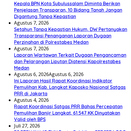
Kepala BPN Kota Subulussalam Diminta Berikan
Penjelasan Transparan, 10 Bidang Tanah Jangan
Digantung Tanpa Kepastian
Agustus 7, 2026
Setahun Tanpa Kepastian Hukum, DW Pertanyakan
Transparansi Penanganan Laporan Dugaan
Perzinahan di Polrestabes Medan
Agustus 7, 2026
Laporan Wartawan Terkait Dugaan Pengancaman
dan Pelarangan Liputan Diatensi Kapolrestabes
Medan
Agustus 6, 2026
Agustus 6, 2026
Ini Laporan Hasil Rapat Koordinasi Indikator
Pemulihan Kab. Langkat Kaposko Nasional Satgas
PRR di Jakarta
Agustus 4, 2026
Rapat Koordinasi Satgas PRR Bahas Percepatan
Pemulihan Banjir Langkat, 61.547 KK Dinyatakan
Valid oleh BPS
Juli 27, 2026