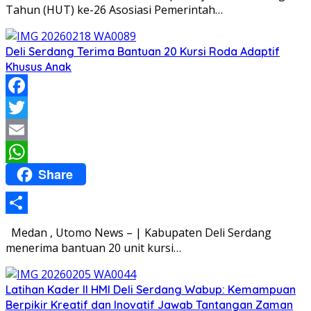
Tahun (HUT) ke-26 Asosiasi Pemerintah…
Deli Serdang Terima Bantuan 20 Kursi Roda Adaptif
Khusus Anak
Facebook
Twitter
Email
Share
WhatsApp
Share
Medan , Utomo News – | Kabupaten Deli Serdang
menerima bantuan 20 unit kursi…
Latihan Kader II HMI Deli Serdang Wabup: Kemampuan
Berpikir Kreatif dan Inovatif Jawab Tantangan Zaman