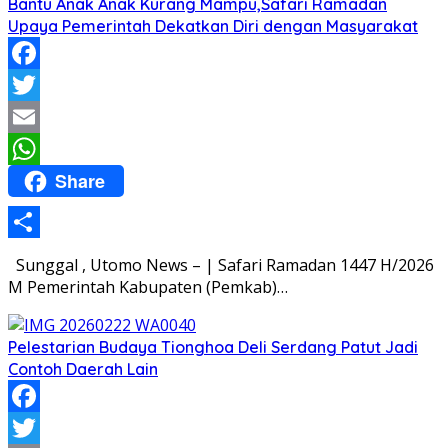
Bantu Anak Anak Kurang Mampu,Safari Ramadan
Upaya Pemerintah Dekatkan Diri dengan Masyarakat
Facebook
Twitter
Email
Share
WhatsApp
Share
Sunggal , Utomo News – | Safari Ramadan 1447 H/2026
M Pemerintah Kabupaten (Pemkab)…
Pelestarian Budaya Tionghoa Deli Serdang Patut Jadi
Contoh Daerah Lain
Facebook