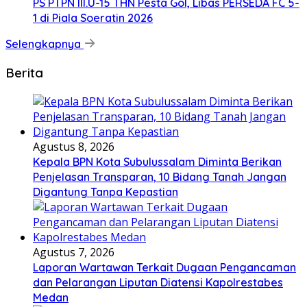
PS PTPN III.U-15 THN Pesta Gol, Libas PERSEDA FC 5-
1 di Piala Soeratin 2026
Selengkapnya
Berita
Agustus 8, 2026
Kepala BPN Kota Subulussalam Diminta Berikan
Penjelasan Transparan, 10 Bidang Tanah Jangan
Digantung Tanpa Kepastian
Agustus 7, 2026
Laporan Wartawan Terkait Dugaan Pengancaman
dan Pelarangan Liputan Diatensi Kapolrestabes
Medan