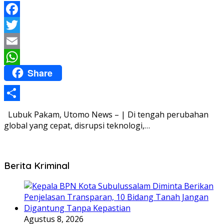
Facebook
Twitter
Email
Share
WhatsApp
Share
Lubuk Pakam, Utomo News – | Di tengah perubahan
global yang cepat, disrupsi teknologi,…
Berita Kriminal
Agustus 8, 2026