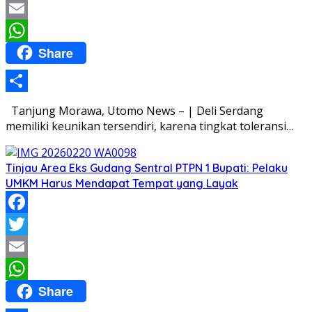
Twitter
Email
Share
WhatsApp
Share
Tanjung Morawa, Utomo News – | Deli Serdang
memiliki keunikan tersendiri, karena tingkat toleransi…
Tinjau Area Eks Gudang Sentral PTPN 1 Bupati: Pelaku
UMKM Harus Mendapat Tempat yang Layak
Facebook
Twitter
Email
Share
WhatsApp