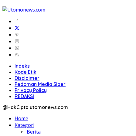
Indeks
Kode Etik
Disclaimer
Pedoman Media Siber
Privacy Policy
REDAKSI
@HakCipta utomonews.com
Home
Kategori
Berita