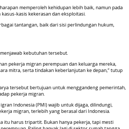
n harapan memperoleh kehidupan lebih baik, namun pada
 kasus-kasis kekerasan dan eksploitasi.
ai tantangan, baik dari sisi perlindungan hukum,
r menjawab kebutuhan tersebut.
han pekerja migran perempuan dan keluarga mereka,
 mitra, serta tindakan keberlanjutan ke depan,” tutup
arya tersebut bertujuan untuk menggandeng pemerintah,
adap pekerja migran.
gran Indonesia (PMI) wajib untuk dijaga, dilindungi,
erja migran, terlebih yang berasal dari Indonesia.
 itu harus tripartit. Bukan hanya pekerja, tapi mesti
h perempuan. Paling banyak lagi di sektor rumah tangga.