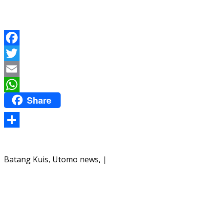
Facebook
Twitter
Email
Share
WhatsApp
Share
Batang Kuis, Utomo news, |