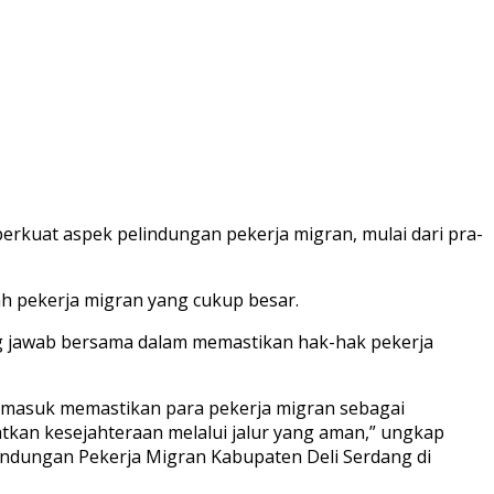
kuat aspek pelindungan pekerja migran, mulai dari pra-
h pekerja migran yang cukup besar.
ng jawab bersama dalam memastikan hak-hak pekerja
rmasuk memastikan para pekerja migran sebagai
kan kesejahteraan melalui jalur yang aman,” ungkap
indungan Pekerja Migran Kabupaten Deli Serdang di