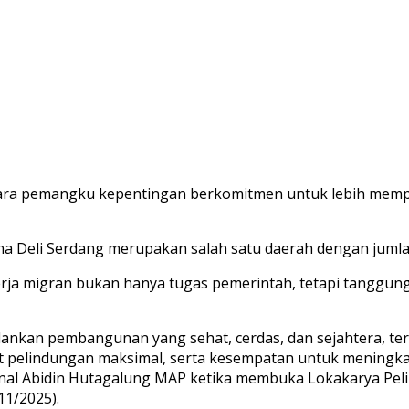
ra pemangku kepentingan berkomitmen untuk lebih memper
a Deli Serdang merupakan salah satu daerah dengan jumla
erja migran bukan hanya tugas pemerintah, tetapi tanggu
ankan pembangunan yang sehat, cerdas, dan sejahtera, te
 pelindungan maksimal, serta kesempatan untuk meningkat
ainal Abidin Hutagalung MAP ketika membuka Lokakarya Pel
11/2025).