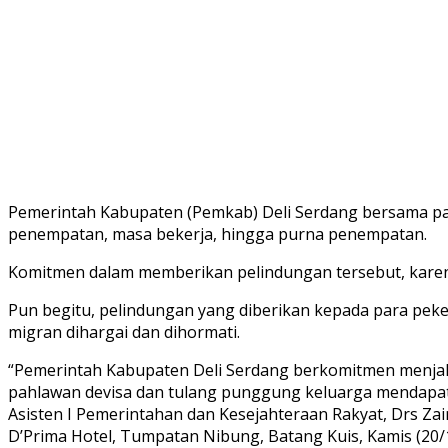
Pemerintah Kabupaten (Pemkab) Deli Serdang bersama pa
penempatan, masa bekerja, hingga purna penempatan.
Komitmen dalam memberikan pelindungan tersebut, karen
Pun begitu, pelindungan yang diberikan kepada para pek
migran dihargai dan dihormati.
“Pemerintah Kabupaten Deli Serdang berkomitmen menjal
pahlawan devisa dan tulang punggung keluarga mendapat
Asisten I Pemerintahan dan Kesejahteraan Rakyat, Drs Z
D’Prima Hotel, Tumpatan Nibung, Batang Kuis, Kamis (20/