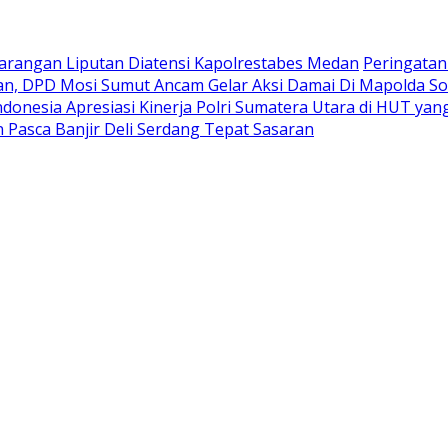
rangan Liputan Diatensi Kapolrestabes Medan
Peringatan
n, DPD Mosi Sumut Ancam Gelar Aksi Damai Di Mapolda So
donesia Apresiasi Kinerja Polri Sumatera Utara di HUT y
Pasca Banjir Deli Serdang Tepat Sasaran