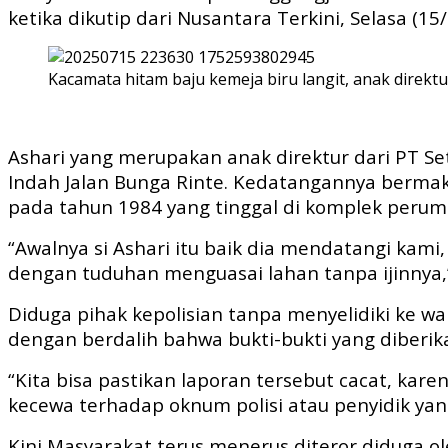
ketika dikutip dari Nusantara Terkini, Selasa (15/
Kacamata hitam baju kemeja biru langit, anak direktu
Ashari yang merupakan anak direktur dari PT S
Indah Jalan Bunga Rinte. Kedatangannya berma
pada tahun 1984 yang tinggal di komplek perum
“Awalnya si Ashari itu baik dia mendatangi ka
dengan tuduhan menguasai lahan tanpa ijinnya,”
Diduga pihak kepolisian tanpa menyelidiki ke w
dengan berdalih bahwa bukti-bukti yang diberika
“Kita bisa pastikan laporan tersebut cacat, ka
kecewa terhadap oknum polisi atau penyidik yan
Kini Masyarakat terus menerus diteror diduga 