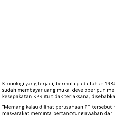
Kronologi yang terjadi, bermula pada tahun 19
sudah membayar uang muka, developer pun men
kesepakatan KPR itu tidak terlaksana, disebabk
“Memang kalau dilihat perusahaan PT tersebut h
masyarakat meminta pertanggungjawaban dari p