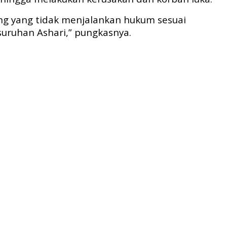
ng yang tidak menjalankan hukum sesuai
suruhan Ashari,” pungkasnya.