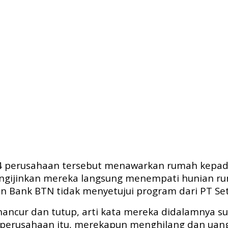
84 perusahaan tersebut menawarkan rumah kepad
gijinkan mereka langsung menempati hunian ru
an Bank BTN tidak menyetujui program dari PT Set
ancur dan tutup, arti kata mereka didalamnya su
erusahaan itu, merekapun menghilang dan uang 