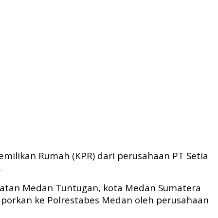
emilikan Rumah (KPR) dari perusahaan PT Setia
.
camatan Medan Tuntugan, kota Medan Sumatera
laporkan ke Polrestabes Medan oleh perusahaan