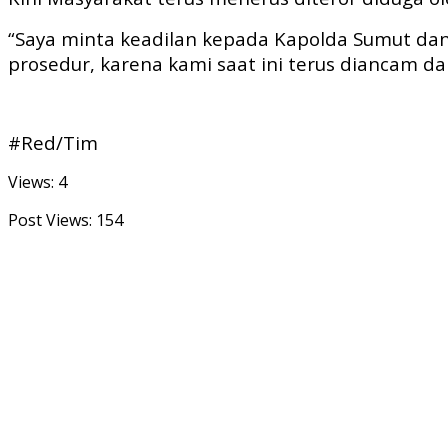
“Saya minta keadilan kepada Kapolda Sumut da
prosedur, karena kami saat ini terus diancam d
#Red/Tim
Views: 4
Post Views:
154