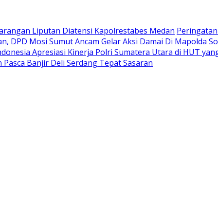
rangan Liputan Diatensi Kapolrestabes Medan
Peringatan
n, DPD Mosi Sumut Ancam Gelar Aksi Damai Di Mapolda So
donesia Apresiasi Kinerja Polri Sumatera Utara di HUT y
Pasca Banjir Deli Serdang Tepat Sasaran