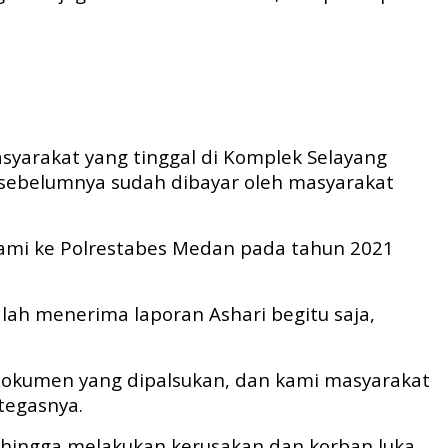
syarakat yang tinggal di Komplek Selayang
sebelumnya sudah dibayar oleh masyarakat
kami ke Polrestabes Medan pada tahun 2021
lah menerima laporan Ashari begitu saja,
n-dokumen yang dipalsukan, dan kami masyarakat
tegasnya.
 hingga melakukan kerusakan dan korban luka.