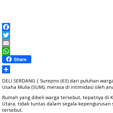
Facebook
Twitter
Email
Share
WhatsApp
Share
DELI SERDANG | Surepno (63) dari puluhan warg
Usaha Mulia (SUM), merasa di intimidasi oleh a
Rumah yang dibeli warga tersebut, tepatnya d
Utara, tidak tuntas dalam segala kepengurusan
tersebut.