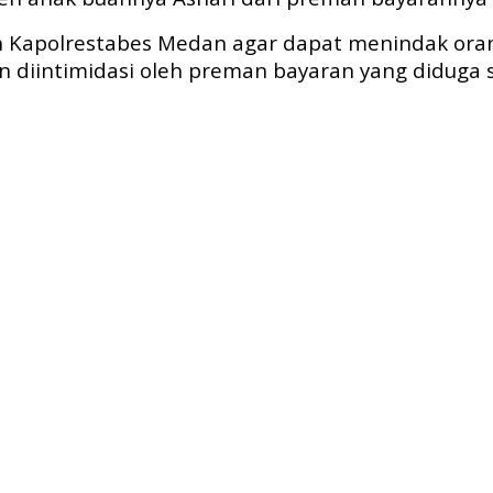
n Kapolrestabes Medan agar dapat menindak ora
an diintimidasi oleh preman bayaran yang diduga 