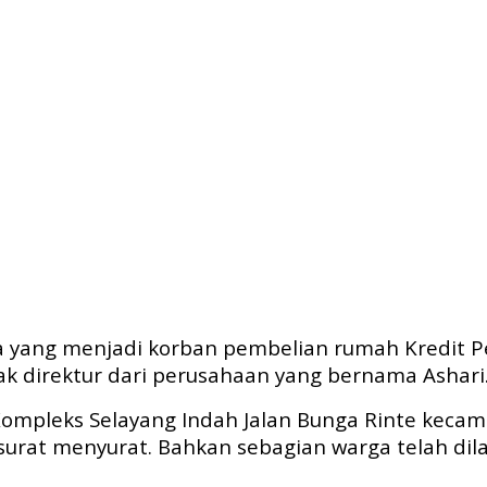
a yang menjadi korban pembelian rumah Kredit P
nak direktur dari perusahaan yang bernama Ashari
i Kompleks Selayang Indah Jalan Bunga Rinte ke
 surat menyurat. Bahkan sebagian warga telah di