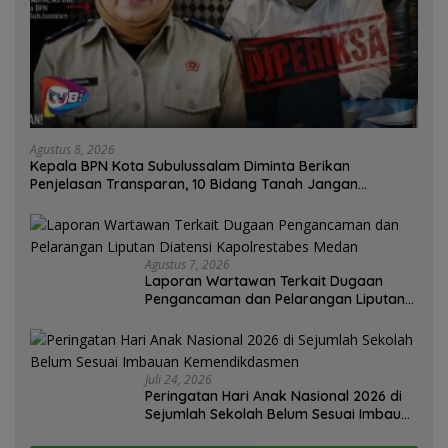
Agustus 8, 2026
Kepala BPN Kota Subulussalam Diminta Berikan
Penjelasan Transparan, 10 Bidang Tanah Jangan
Digantung Tanpa Kepastian
Agustus 7, 2026
Laporan Wartawan Terkait Dugaan
Pengancaman dan Pelarangan Liputan
Diatensi Kapolrestabes Medan
Juli 24, 2026
Peringatan Hari Anak Nasional 2026 di
Sejumlah Sekolah Belum Sesuai Imbauan
Kemendikdasmen