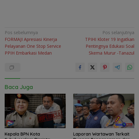
Navigasi
Pos sebelumnya
Pos selanjutnya
FORMAJI Apresiasi Kinerja
TPIHI Kloter 19 Ingatkan
pos
Pelayanan One Stop Service
Pentingnya Edukasi Soal
PPIH Embarkasi Medan
Skema Murur -Tanazul
Baca Juga
Kepala BPN Kota
Laporan Wartawan Terkait