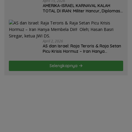
April 15, 2026
AMERIKA-ISRAEL KARNAVAL KALAH
TOTAL DI IRAN: Militer Hancur, Diplomasi
Ambruk, Strategi Gagal! – Oleh; Hasan
Basri Siregar.
April 2, 2026
AS dan Israel: Raja Teroris & Raja Setan
Picu Krisis Hormuz – Iran Hanya
Membela Diri! Oleh; Hasan Basri Siregar,
ketua JWI DS.
Selengkapnya