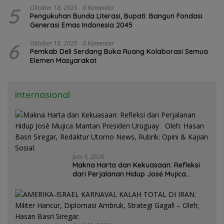
5
Oktober 18, 2025
0 Komentar
Pengukuhan Bunda Literasi, Bupati: Bangun Fondasi
Generasi Emas Indonesia 2045
6
Oktober 18, 2025
0 Komentar
Pemkab Deli Serdang Buka Ruang Kolaborasi Semua
Elemen Masyarakat
Internasional
Juni 9, 2026
Makna Harta dan Kekuasaan: Refleksi
dari Perjalanan Hidup José Mujica
Mantan Presiden Uruguay Oleh: Hasan
Basri Siregar, Redaktur Utomo News,
Rubrik: Opini & Kajian Sosial.