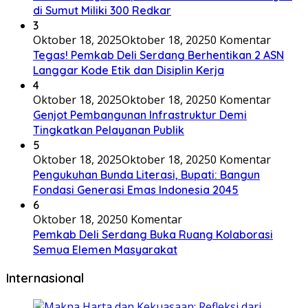
di Sumut Miliki 300 Redkar
3
Oktober 18, 2025
Oktober 18, 2025
0 Komentar
Tegas! Pemkab Deli Serdang Berhentikan 2 ASN
Langgar Kode Etik dan Disiplin Kerja
4
Oktober 18, 2025
Oktober 18, 2025
0 Komentar
Genjot Pembangunan Infrastruktur Demi
Tingkatkan Pelayanan Publik
5
Oktober 18, 2025
Oktober 18, 2025
0 Komentar
Pengukuhan Bunda Literasi, Bupati: Bangun
Fondasi Generasi Emas Indonesia 2045
6
Oktober 18, 2025
0 Komentar
Pemkab Deli Serdang Buka Ruang Kolaborasi
Semua Elemen Masyarakat
Internasional