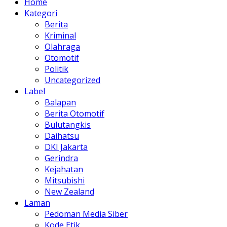
Home
Kategori
Berita
Kriminal
Olahraga
Otomotif
Politik
Uncategorized
Label
Balapan
Berita Otomotif
Bulutangkis
Daihatsu
DKI Jakarta
Gerindra
Kejahatan
Mitsubishi
New Zealand
Laman
Pedoman Media Siber
Kode Etik