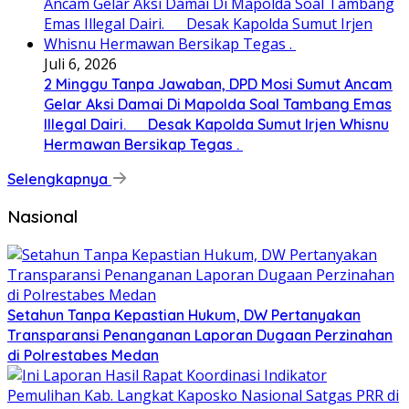
Juli 6, 2026
2 Minggu Tanpa Jawaban, DPD Mosi Sumut Ancam
Gelar Aksi Damai Di Mapolda Soal Tambang Emas
Illegal Dairi. Desak Kapolda Sumut Irjen Whisnu
Hermawan Bersikap Tegas .
Selengkapnya
Nasional
Setahun Tanpa Kepastian Hukum, DW Pertanyakan
Transparansi Penanganan Laporan Dugaan Perzinahan
di Polrestabes Medan