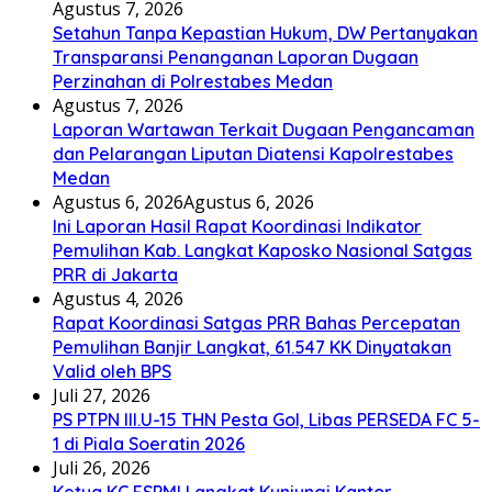
Agustus 7, 2026
Setahun Tanpa Kepastian Hukum, DW Pertanyakan
Transparansi Penanganan Laporan Dugaan
Perzinahan di Polrestabes Medan
Agustus 7, 2026
Laporan Wartawan Terkait Dugaan Pengancaman
dan Pelarangan Liputan Diatensi Kapolrestabes
Medan
Agustus 6, 2026
Agustus 6, 2026
Ini Laporan Hasil Rapat Koordinasi Indikator
Pemulihan Kab. Langkat Kaposko Nasional Satgas
PRR di Jakarta
Agustus 4, 2026
Rapat Koordinasi Satgas PRR Bahas Percepatan
Pemulihan Banjir Langkat, 61.547 KK Dinyatakan
Valid oleh BPS
Juli 27, 2026
PS PTPN III.U-15 THN Pesta Gol, Libas PERSEDA FC 5-
1 di Piala Soeratin 2026
Juli 26, 2026