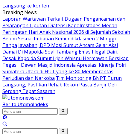
Langsung ke konten
Breaking News
Laporan Wartawan Terkait Dugaan Pengancaman dan
Pelarangan Liputan Diatensi Kapolrestabes Medan
Peringatan Hari Anak Nasional 2026 di Sejumlah Sekolah
Belum Sesuai Imbauan Kemendikdasmen
2 Minggu
Tanpa Jawaban, DPD Mosi Sumut Ancam Gelar Aksi
Damai Di Mapolda Soal Tambang Emas Illegal Dairi.
Desak Kapolda Sumut Irjen Whisnu Hermawan Bersikap
Tegas .
Dewan Masjid Indonesia Apresiasi Kinerja Polri
Sumatera Utara di HUT yang ke 80 Memberantas
Perjudian dan Narkoba
Tim Monitoring BNPT Turun
Langsung, Pastikan Rehab Rekon Pasca Banjir Deli
Serdang Tepat Sasaran
Berita Utama
Indeks