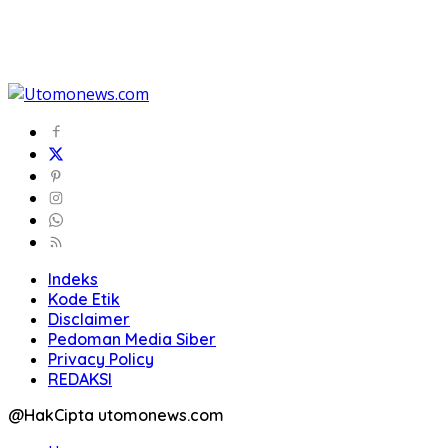
Indeks
Kode Etik
Disclaimer
Pedoman Media Siber
Privacy Policy
REDAKSI
@HakCipta utomonews.com