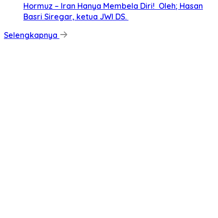
Hormuz – Iran Hanya Membela Diri! Oleh; Hasan
Basri Siregar, ketua JWI DS.
Selengkapnya