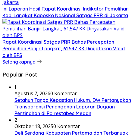
Ini Laporan Hasil Rapat Koordinasi Indikator Pemulihan
Kab. Langkat Kaposko Nasional Satgas PRR di Jakarta
Rapat Koordinasi Satgas PRR Bahas Percepatan
Pemulihan Banjir Langkat, 61.547 KK Dinyatakan Valid
oleh BPS
Selengkapnya
Popular Post
1
Agustus 7, 2026
0 Komentar
Setahun Tanpa Kepastian Hukum, DW Pertanyakan
Transparansi Penanganan Laporan Dugaan
Perzinahan di Polrestabes Medan
2
Oktober 18, 2025
0 Komentar
Deli Serdang Kabupaten Pertama dan Terbanyak