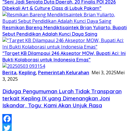
“Seni Jadi Senjata Duta Daerah, 20 Finalis POI 2026
Dibekali Art & Culture Class di Lubuk Pakam”
Resmikan Bareng Mendiktisaintek Brian Yuliarto, Bupati
Sebut Pendidikan Adalah Kunci Daya Saing
“Target KB Dilampaui 246 Akseptor MOW, Bupati Aci: Ini
Bukti Kolaborasi untuk Indonesia Emas”
Berita
,
Kepling
,
Pemerintah Kelurahan
Mei 3, 2025
Mei
3, 2025
Diduga Pengumuman Lurah Tidak Transparan
terkait Kepling IX yang Dimenangkan Joni
Iskandar, Togu: Kami Akan Unjuk Rasa
Facebook