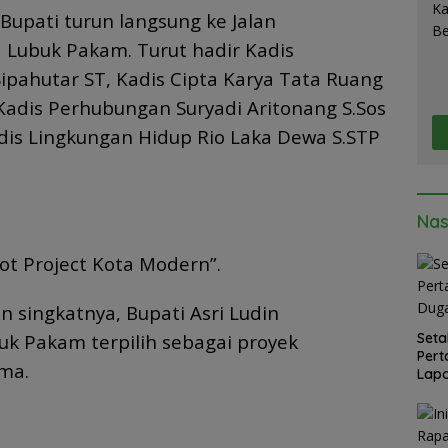
 Bupati turun langsung ke Jalan
 Lubuk Pakam. Turut hadir Kadis
pahutar ST, Kadis Cipta Karya Tata Ruang
adis Perhubungan Suryadi Aritonang S.Sos
adis Lingkungan Hidup Rio Laka Dewa S.STP
Nas
ot Project Kota Modern”.
 singkatnya, Bupati Asri Ludin
k Pakam terpilih sebagai proyek
Seta
Pert
ma.
Lapo
Med