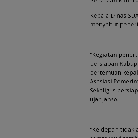
Penataan Kabel 
Kepala Dinas SDA
menyebut penerti
“Kegiatan penert
persiapan Kabup
pertemuan kepal
Asosiasi Pemerin
Sekaligus persia
ujar Janso.
“Ke depan tidak 