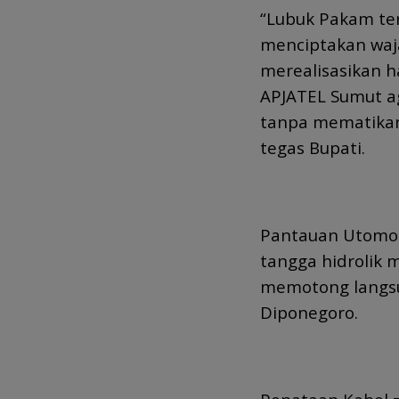
“Lubuk Pakam ter
menciptakan waj
merealisasikan 
APJATEL Sumut a
tanpa mematikan
tegas Bupati.
Pantauan Utomo N
tangga hidrolik 
memotong langsu
Diponegoro.