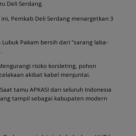
ru Deli Serdang.
ini, Pemkab Deli Serdang menargetkan 3
h Lubuk Pakam bersih dari “sarang laba-
.
Mengurangi risiko korsleting, pohon
elakaan akibat kabel menjuntai.
: Saat tamu APKASI dari seluruh Indonesia
rdang tampil sebagai kabupaten modern
.