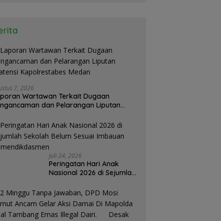
erita
ustus 7, 2026
poran Wartawan Terkait Dugaan
ngancaman dan Pelarangan Liputan
atensi Kapolrestabes Medan
Juli 24, 2026
Peringatan Hari Anak
Nasional 2026 di Sejumlah
Sekolah Belum Sesuai
Imbauan
Kemendikdasmen