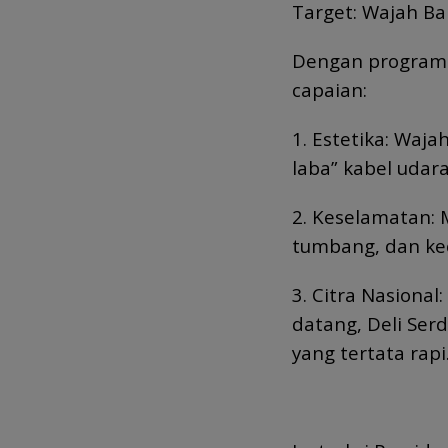
Target: Wajah Ba
Dengan program 
capaian:
1. Estetika: Waja
laba” kabel udara
2. Keselamatan: 
tumbang, dan kec
3. Citra Nasional
datang, Deli Se
yang tertata rapi