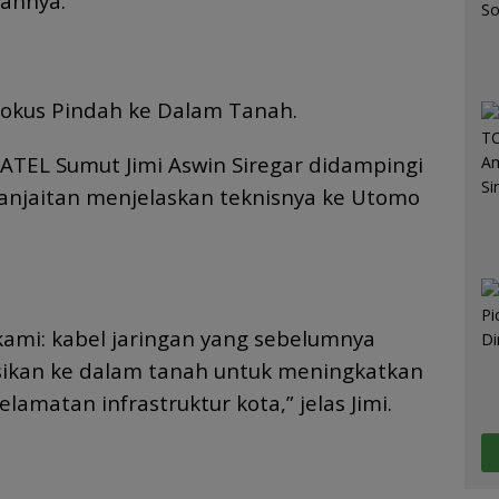
ahnya.
Fokus Pindah ke Dalam Tanah.
JATEL Sumut Jimi Aswin Siregar didampingi
Panjaitan menjelaskan teknisnya ke Utomo
kami: kabel jaringan yang sebelumnya
sikan ke dalam tanah untuk meningkatkan
lamatan infrastruktur kota,” jelas Jimi.