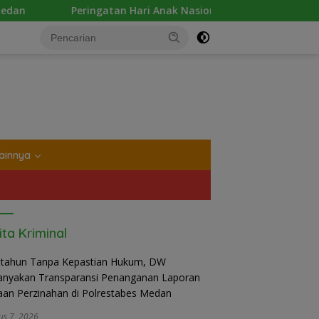
eringatan Hari Anak Nasional 2026 di Sejumlah Sekolah Belum
tutup
ainnya
ita Kriminal
us 7, 2026