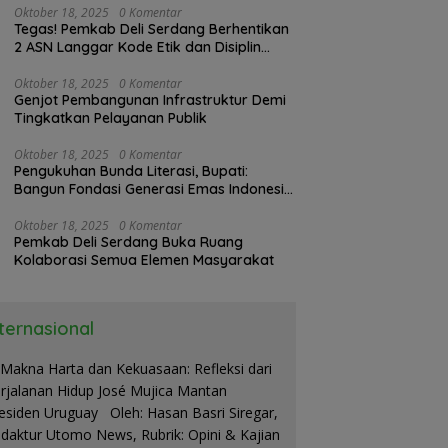
Oktober 18, 2025
0 Komentar
Tegas! Pemkab Deli Serdang Berhentikan
2 ASN Langgar Kode Etik dan Disiplin
Kerja
Oktober 18, 2025
0 Komentar
Genjot Pembangunan Infrastruktur Demi
Tingkatkan Pelayanan Publik
Oktober 18, 2025
0 Komentar
Pengukuhan Bunda Literasi, Bupati:
Bangun Fondasi Generasi Emas Indonesia
2045
Oktober 18, 2025
0 Komentar
Pemkab Deli Serdang Buka Ruang
Kolaborasi Semua Elemen Masyarakat
nternasional