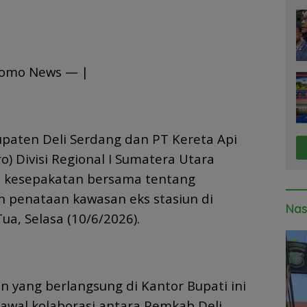
Ta
tomo News — |
paten Deli Serdang dan PT Kereta Api
o) Divisi Regional I Sumatera Utara
 kesepakatan bersama tentang
 penataan kawasan eks stasiun di
Nas
ua, Selasa (10/6/2026).
yang berlangsung di Kantor Bupati ini
awal kolaborasi antara Pemkab Deli