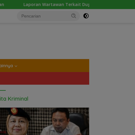
wan Terkait Dugaan Pengancaman dan Pelarangan Liputan Dia
tutup
ainnya
ita Kriminal