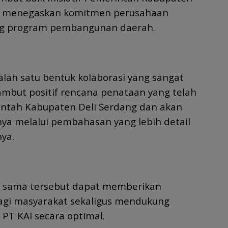
n menegaskan komitmen perusahaan
g program pembangunan daerah.
alah satu bentuk kolaborasi yang sangat
mbut positif rencana penataan yang telah
intah Kabupaten Deli Serdang dan akan
ya melalui pembahasan yang lebih detail
nya.
ja sama tersebut dapat memberikan
agi masyarakat sekaligus mendukung
 PT KAI secara optimal.