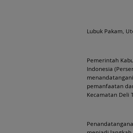
Lubuk Pakam, U
Pemerintah Kabu
Indonesia (Perser
menandatangani
pemanfaatan dan
Kecamatan Deli T
Penandatanganan 
menjadi langkah 