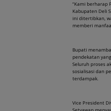
“Kami berharap P
Kabupaten Deli 
ini ditertibkan, 
memberi manfaat
Bupati menamba
pendekatan yang
Seluruh proses a
sosialisasi dan 
terdampak.
Vice President Di
Setyawan menyam