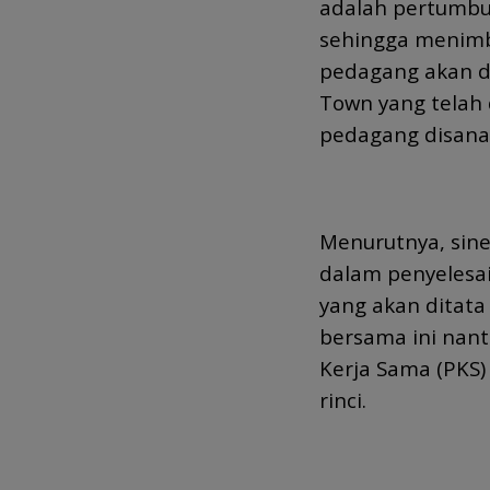
adalah pertumb
sehingga menimb
pedagang akan di
Town yang telah
pedagang disana,
Menurutnya, sine
dalam penyelesa
yang akan ditata
bersama ini nant
Kerja Sama (PKS)
rinci.