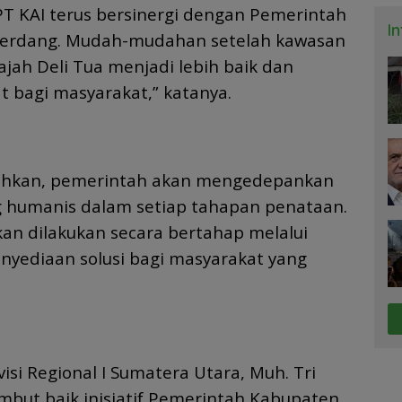
T KAI terus bersinergi dengan Pemerintah
I
Serdang. Mudah-mudahan setelah kawasan
wajah Deli Tua menjadi lebih baik dan
 bagi masyarakat,” katanya.
hkan, pemerintah akan mengedepankan
 humanis dalam setiap tahapan penataan.
kan dilakukan secara bertahap melalui
penyediaan solusi bagi masyarakat yang
visi Regional I Sumatera Utara, Muh. Tri
but baik inisiatif Pemerintah Kabupaten