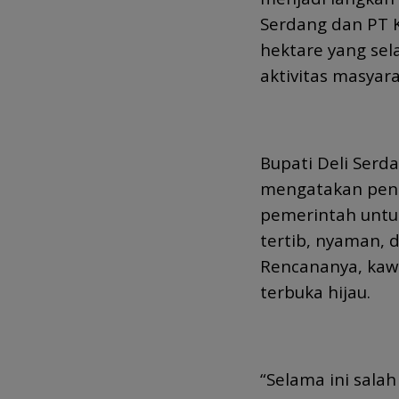
Serdang dan PT K
hektare yang sel
aktivitas masyar
Bupati Deli Serd
mengatakan pen
pemerintah untu
tertib, nyaman, 
Rencananya, kawa
terbuka hijau.
“Selama ini sala