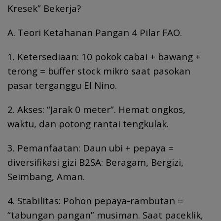
Kresek” Bekerja?
A. Teori Ketahanan Pangan 4 Pilar FAO.
1. Ketersediaan: 10 pokok cabai + bawang +
terong = buffer stock mikro saat pasokan
pasar terganggu El Nino.
2. Akses: “Jarak 0 meter”. Hemat ongkos,
waktu, dan potong rantai tengkulak.
3. Pemanfaatan: Daun ubi + pepaya =
diversifikasi gizi B2SA: Beragam, Bergizi,
Seimbang, Aman.
4. Stabilitas: Pohon pepaya-rambutan =
“tabungan pangan” musiman. Saat paceklik,