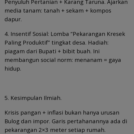
Penyuluh Pertanian + Karang Taruna. Ajarkan
media tanam: tanah + sekam + kompos
dapur.
4. Insentif Sosial: Lomba “Pekarangan Kresek
Paling Produktif” tingkat desa. Hadiah:
piagam dari Bupati + bibit buah. Ini
membangun social norm: menanam = gaya
hidup.
5. Kesimpulan Ilmiah.
Krisis pangan + inflasi bukan hanya urusan
Bulog dan impor. Garis pertahanannya ada di
pekarangan 2×3 meter setiap rumah.