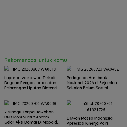
Rekomendasi untuk kamu
Laporan Wartawan Terkait
Peringatan Hari Anak
Dugaan Pengancaman dan
Nasional 2026 di Sejumlah
Pelarangan Liputan Diatensi
Sekolah Belum Sesuai
Kapolrestabes Medan
Imbauan Kemendikdasmen
2 Minggu Tanpa Jawaban,
DPD Mosi Sumut Ancam
Dewan Masjid Indonesia
Gelar Aksi Damai Di Mapolda
Apresiasi Kinerja Polri