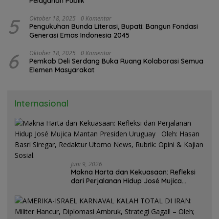
Pelayanan Publik
5
Oktober 18, 2025
0 Komentar
Pengukuhan Bunda Literasi, Bupati: Bangun Fondasi
Generasi Emas Indonesia 2045
6
Oktober 18, 2025
0 Komentar
Pemkab Deli Serdang Buka Ruang Kolaborasi Semua
Elemen Masyarakat
Internasional
Juni 9, 2026
Makna Harta dan Kekuasaan: Refleksi
dari Perjalanan Hidup José Mujica
Mantan Presiden Uruguay Oleh: Hasan
Basri Siregar, Redaktur Utomo News,
Rubrik: Opini & Kajian Sosial.