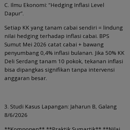
C. Ilmu Ekonomi: “Hedging Inflasi Level
Dapur”.
Setiap KK yang tanam cabai sendiri = lindung
nilai hedging terhadap inflasi cabai. BPS
Sumut Mei 2026 catat cabai + bawang
penyumbang 0,4% inflasi bulanan. Jika 50% KK
Deli Serdang tanam 10 pokok, tekanan inflasi
bisa dipangkas signifikan tanpa intervensi
anggaran besar.
3. Studi Kasus Lapangan: Jaharun B, Galang
8/6/2026
**Komponen** **Praktik Sumartik** **Nilai