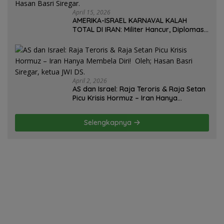
April 15, 2026
AMERIKA-ISRAEL KARNAVAL KALAH
TOTAL DI IRAN: Militer Hancur, Diplomasi
Ambruk, Strategi Gagal! – Oleh; Hasan
Basri Siregar.
April 2, 2026
AS dan Israel: Raja Teroris & Raja Setan
Picu Krisis Hormuz – Iran Hanya
Membela Diri! Oleh; Hasan Basri Siregar,
ketua JWI DS.
Selengkapnya