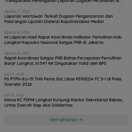
Transparansi Penanganan Laporan Dugaan Perzinahan di
Polrestabes Medan
Agustus 7, 2026
Laporan Wartawan Terkait Dugaan Pengancaman dan
Pelarangan Liputan Diatensi Kapolrestabes Medan
Agustus 6, 2026
Ini Laporan Hasil Rapat Koordinasi Indikator Pemulihan Kab.
Langkat Kaposko Nasional Satgas PRR di Jakarta
Agustus 4, 2026
Rapat Koordinasi Satgas PRR Bahas Percepatan Pemulihan
Banjir Langkat, 61.547 KK Dinyatakan Valid oleh BPS
Juli 27, 2026
PS PTPN III.U-15 THN Pesta Gol, Libas PERSEDA FC 5-1 di Piala
Soeratin 2026
Juli 26, 2026
Ketua KC FSPMI Langkat Kunjungi Kantor Sekretariat Bekasi,
Lintas Daerah Siap Aksi Solidaritas
Selengkapnya