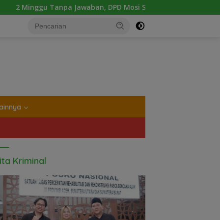
Jawaban, DPD Mosi Sumut Ancam Gelar Aksi Damai Di Mapolda 
tutup
ainnya
ita Kriminal