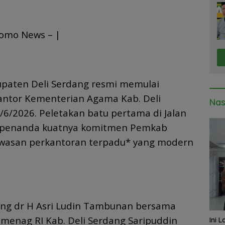
omo News – |
paten Deli Serdang resmi memulai
tor Kementerian Agama Kab. Deli
Nas
/6/2026. Peletakan batu pertama di Jalan
adi penanda kuatnya komitmen Pemkab
asan perkantoran terpadu* yang modern
ang dr H Asri Ludin Tambunan bersama
menag RI Kab. Deli Serdang Saripuddin
Ini 