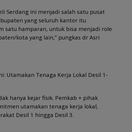
li Serdang ini menjadi salah satu pusat
upaten yang seluruh kantor itu
am satu hamparan, untuk bisa menjadi role
aten/kota yang lain,” pungkas dr Asri
: Utamakan Tenaga Kerja Lokal Desil 1-
k hanya kejar fisik. Pemkab + pihak
mitmen utamakan tenaga kerja lokal,
akat Desil 1 hingga Desil 3.