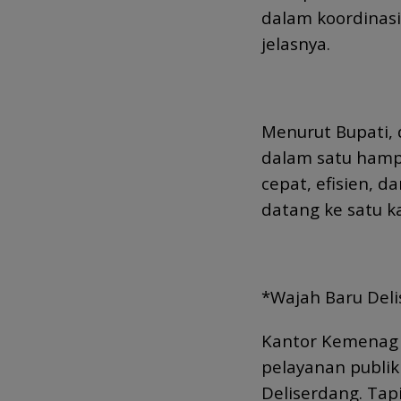
dalam koordinasi,
jelasnya.
Menurut Bupati, 
dalam satu hampa
cepat, efisien, d
datang ke satu ka
*Wajah Baru Deli
Kantor Kemenag 
pelayanan publi
Deliserdang. Tapi