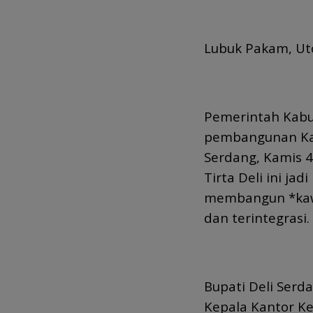
Lubuk Pakam, Ut
Pemerintah Kabu
pembangunan Kan
Serdang, Kamis 4
Tirta Deli ini j
membangun *kaw
dan terintegrasi.
Bupati Deli Serd
Kepala Kantor Ke