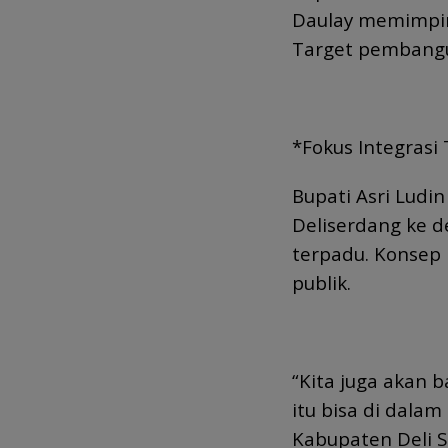
Daulay memimpin
Target pembangu
*Fokus Integrasi
Bupati Asri Lud
Deliserdang ke 
terpadu. Konsep 
publik.
“Kita juga akan b
itu bisa di dala
Kabupaten Deli S