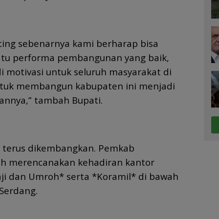
ting sebenarnya kami berharap bisa
tu performa pembangunan yang baik,
i motivasi untuk seluruh masyarakat di
ntuk membangun kabupaten ini menjadi
pannya,” tambah Bupati.
n terus dikembangkan. Pemkab
ah merencanakan kehadiran kantor
ji dan Umroh* serta *Koramil* di bawah
Serdang.