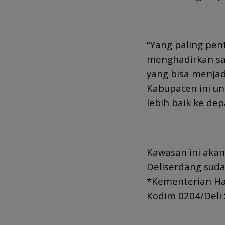
“Yang paling pen
menghadirkan sa
yang bisa menjad
Kabupaten ini u
lebih baik ke de
Kawasan ini aka
Deliserdang sud
*Kementerian Ha
Kodim 0204/Deli 