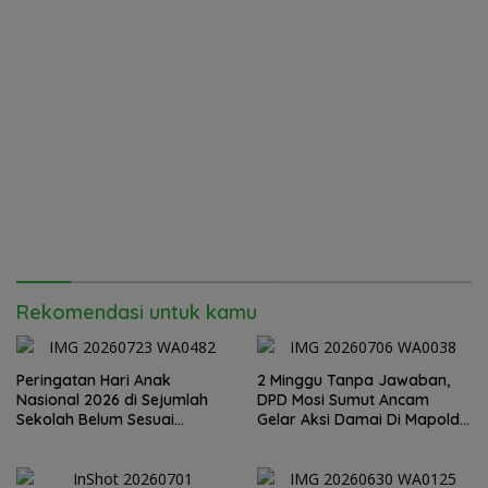
Rekomendasi untuk kamu
Peringatan Hari Anak
2 Minggu Tanpa Jawaban,
Nasional 2026 di Sejumlah
DPD Mosi Sumut Ancam
Sekolah Belum Sesuai
Gelar Aksi Damai Di Mapolda
Imbauan Kemendikdasmen
Soal Tambang Emas Illegal
Dairi. Desak Kapolda
Sumut Irjen Whisnu