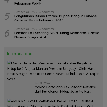
Pelayanan Publik
5
Oktober 18, 2025
0 Komentar
Pengukuhan Bunda Literasi, Bupati: Bangun Fondasi
Generasi Emas Indonesia 2045
6
Oktober 18, 2025
0 Komentar
Pemkab Deli Serdang Buka Ruang Kolaborasi Semua
Elemen Masyarakat
Internasional
Juni 9, 2026
Makna Harta dan Kekuasaan: Refleksi
dari Perjalanan Hidup José Mujica
Mantan Presiden Uruguay Oleh: Hasan
Basri Siregar, Redaktur Utomo News,
Rubrik: Opini & Kajian Sosial.