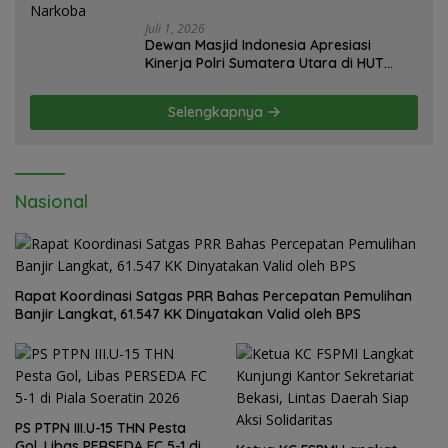
Juli 1, 2026
Dewan Masjid Indonesia Apresiasi
Kinerja Polri Sumatera Utara di HUT
yang ke 80 Memberantas Perjudian dan
Narkoba
Selengkapnya
Nasional
Rapat Koordinasi Satgas PRR Bahas Percepatan Pemulihan
Banjir Langkat, 61.547 KK Dinyatakan Valid oleh BPS
PS PTPN III.U-15 THN Pesta
Gol, Libas PERSEDA FC 5-1 di