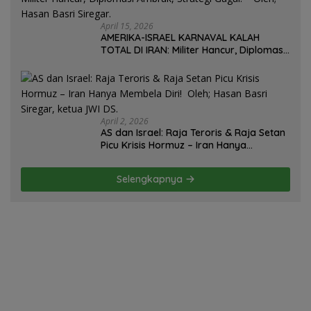
April 15, 2026
AMERIKA-ISRAEL KARNAVAL KALAH
TOTAL DI IRAN: Militer Hancur, Diplomasi
Ambruk, Strategi Gagal! – Oleh; Hasan
Basri Siregar.
April 2, 2026
AS dan Israel: Raja Teroris & Raja Setan
Picu Krisis Hormuz – Iran Hanya
Membela Diri! Oleh; Hasan Basri Siregar,
ketua JWI DS.
Selengkapnya