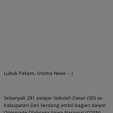
Lubuk Pakam, Utomo News – |
Sebanyak 281 pelajar Sekolah Dasar (SD) se-
Kabupaten Deli Serdang ambil bagian dalam
Olimpiade Olahraga Siswa Nasional (O2SN)