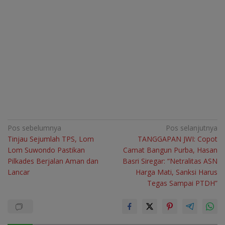
Navigasi
Pos sebelumnya
Pos selanjutnya
Tinjau Sejumlah TPS, Lom
TANGGAPAN JWI: Copot
pos
Lom Suwondo Pastikan
Camat Bangun Purba, Hasan
Pilkades Berjalan Aman dan
Basri Siregar: “Netralitas ASN
Lancar
Harga Mati, Sanksi Harus
Tegas Sampai PTDH”