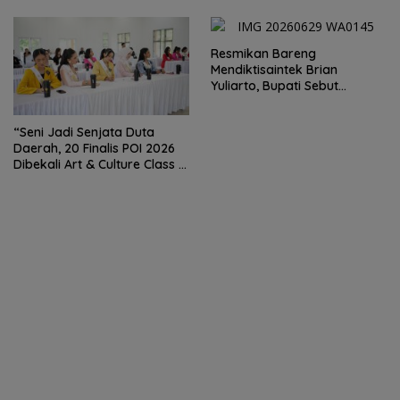
Perjudian dan Narkoba
Resmikan Bareng
Mendiktisaintek Brian
Yuliarto, Bupati Sebut
Pendidikan Adalah Kunci
Daya Saing
“Seni Jadi Senjata Duta
Daerah, 20 Finalis POI 2026
Dibekali Art & Culture Class di
Lubuk Pakam”