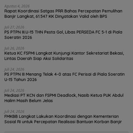
Agustus 4, 2026
Rapat Koordinasi Satgas PRR Bahas Percepatan Pemulihan
Banjir Langkat, 61.547 KK Dinyatakan Valid oleh BPS
Juli 27, 2026
PS PTPN III.U-15 THN Pesta Gol, Libas PERSEDA FC 5-1 di Piala
Soeratin 2026
Juli 26, 2026
Ketua KC FSPMI Langkat Kunjungi Kantor Sekretariat Bekasi,
Lintas Daerah Siap Aksi Solidaritas
Juli 24, 2026
PS PTPN III Menang Telak 4-0 atas FC Perisai di Piala Soeratin
U-15 Tahun 2026
Juli 24, 2026
Mediasi PT KCN dan FSPMI Deadlock, Nasib Ketua PUK Abdul
Halim Masih Belum Jelas
Juli 24, 2026
FMKBB Langkat Lakukan Koordinasi dengan Kementerian
Sosial RI untuk Percepatan Realisasi Bantuan Korban Banjir