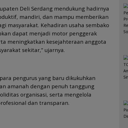
upaten Deli Serdang mendukung hadirnya
roduktif, mandiri, dan mampu memberikan
agi masyarakat. Kehadiran usaha sembako
apkan dapat menjadi motor penggerak
erta meningkatkan kesejahteraan anggota
arakat sekitar,” ujarnya.
 para pengurus yang baru dikukuhkan
kan amanah dengan penuh tanggung
liditas organisasi, serta mengelola
profesional dan transparan.