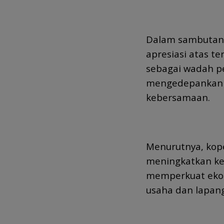
Dalam sambutan
apresiasi atas 
sebagai wadah p
mengedepankan 
kebersamaan.
Menurutnya, kope
meningkatkan ke
memperkuat eko
usaha dan lapang