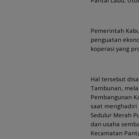
Pantai Labu, Uto
Pemerintah Kabu
penguatan ekono
koperasi yang pr
Hal tersebut dis
Tambunan, melalu
Pembangunan Kab
saat menghadiri
Sedulur Merah Pu
dan usaha semba
Kecamatan Pantai