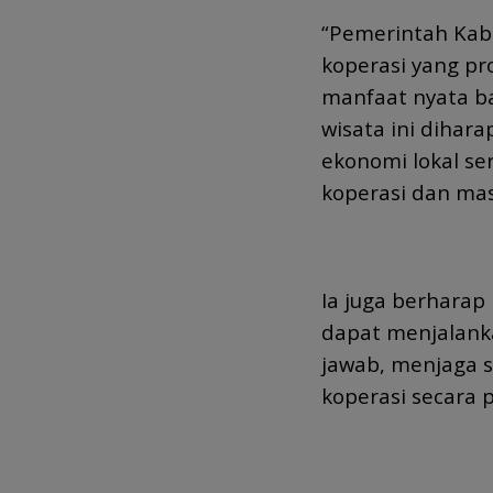
“Pemerintah Kab
koperasi yang p
manfaat nyata b
wisata ini dihar
ekonomi lokal s
koperasi dan masy
Ia juga berharap
dapat menjalan
jawab, menjaga so
koperasi secara 