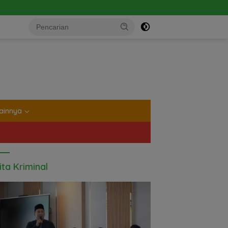
tutup
ainnya
ita Kriminal