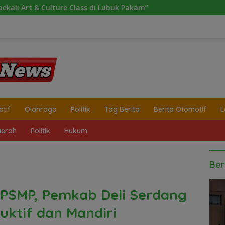
 Lubuk Pakam”
tif
Olahraga
Politik
Tag Berita
Berita Otomotif
L
erah
Politik
Hukum
Ber
PSMP, Pemkab Deli Serdang
uktif dan Mandiri