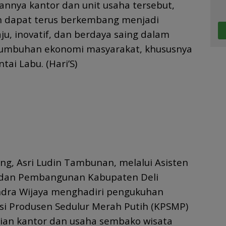
nnya kantor dan unit usaha tersebut,
 dapat terus berkembang menjadi
ju, inovatif, dan berdaya saing dalam
umbuhan ekonomi masyarakat, khususnya
ai Labu. (Hari’S)
ang, Asri Ludin Tambunan, melalui Asisten
 dan Pembangunan Kabupaten Deli
ndra Wijaya menghadiri pengukuhan
si Produsen Sedulur Merah Putih (KPSMP)
mian kantor dan usaha sembako wisata