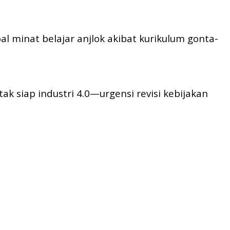
al minat belajar anjlok akibat kurikulum gonta-
k siap industri 4.0—urgensi revisi kebijakan