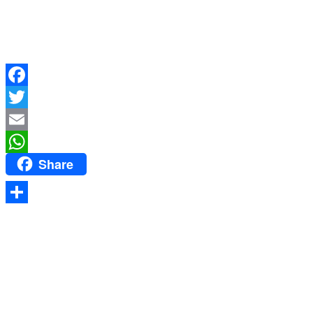
Facebook
Twitter
Email
Share
WhatsApp
Share