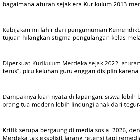
bagaimana aturan sejak era Kurikulum 2013 mem
Kebijakan ini lahir dari pengumuman Kemendikb
tujuan hilangkan stigma pengulangan kelas mela
Diperkuat Kurikulum Merdeka sejak 2022, aturan
terus”, picu keluhan guru enggan disiplin karena
Dampaknya kian nyata di lapangan: siswa lebih 
orang tua modern lebih lindungi anak dari tegu
Kritik serupa bergaung di media sosial 2026, den
Merdeka tak eksplisit larang retensi tapi remedia