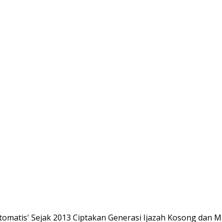
omatis' Sejak 2013 Ciptakan Generasi Ijazah Kosong dan Ma