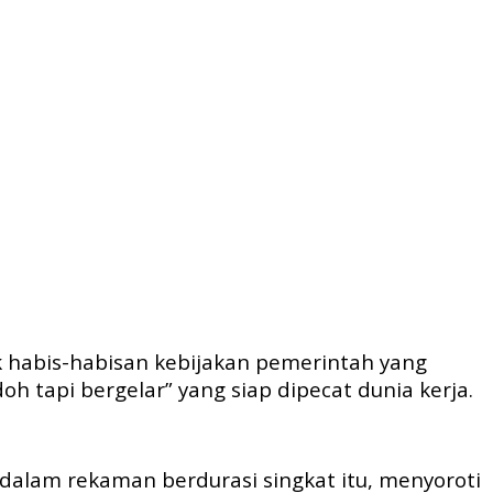
k habis-habisan kebijakan pemerintah yang
h tapi bergelar” yang siap dipecat dunia kerja.
a dalam rekaman berdurasi singkat itu, menyoroti