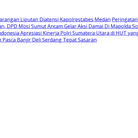
rangan Liputan Diatensi Kapolrestabes Medan
Peringatan
n, DPD Mosi Sumut Ancam Gelar Aksi Damai Di Mapolda So
donesia Apresiasi Kinerja Polri Sumatera Utara di HUT y
Pasca Banjir Deli Serdang Tepat Sasaran