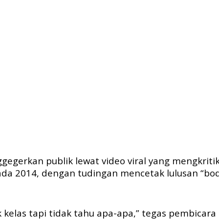
egerkan publik lewat video viral yang mengkriti
ada 2014, dengan tudingan mencetak lulusan “bodo
ik kelas tapi tidak tahu apa-apa,” tegas pembicar