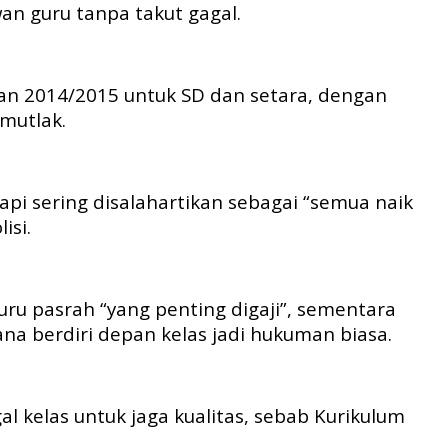
n guru tanpa takut gagal.
ran 2014/2015 untuk SD dan setara, dengan
 mutlak.
pi sering disalahartikan sebagai “semua naik
isi.
ru pasrah “yang penting digaji”, sementara
na berdiri depan kelas jadi hukuman biasa.
al kelas untuk jaga kualitas, sebab Kurikulum