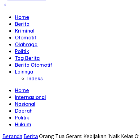
Home
Berita
Kriminal
Otomotif
Olahraga
Politik
Tag Berita
Berita Otomotif
Lainnya
Indeks
Home
Internasional
Nasional
Daerah
Politik
Hukum
Beranda
Berita
Orang Tua Geram: Kebijakan 'Naik Kelas Ot