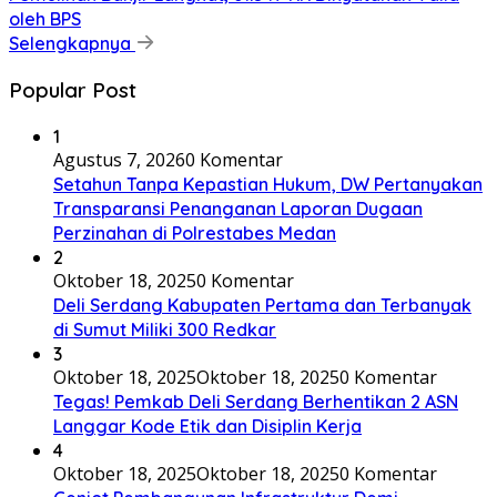
oleh BPS
Selengkapnya
Popular Post
1
Agustus 7, 2026
0 Komentar
Setahun Tanpa Kepastian Hukum, DW Pertanyakan
Transparansi Penanganan Laporan Dugaan
Perzinahan di Polrestabes Medan
2
Oktober 18, 2025
0 Komentar
Deli Serdang Kabupaten Pertama dan Terbanyak
di Sumut Miliki 300 Redkar
3
Oktober 18, 2025
Oktober 18, 2025
0 Komentar
Tegas! Pemkab Deli Serdang Berhentikan 2 ASN
Langgar Kode Etik dan Disiplin Kerja
4
Oktober 18, 2025
Oktober 18, 2025
0 Komentar