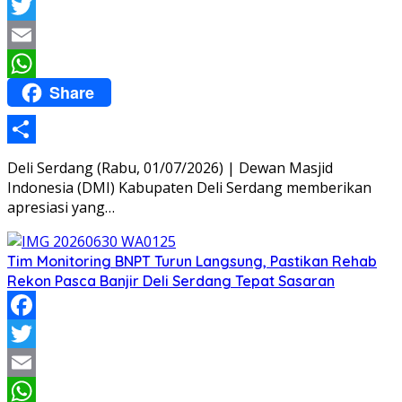
Facebook
Twitter
Email
Share
WhatsApp
Share
Deli Serdang (Rabu, 01/07/2026) | Dewan Masjid
Indonesia (DMI) Kabupaten Deli Serdang memberikan
apresiasi yang…
Tim Monitoring BNPT Turun Langsung, Pastikan Rehab
Rekon Pasca Banjir Deli Serdang Tepat Sasaran
Facebook
Twitter
Email