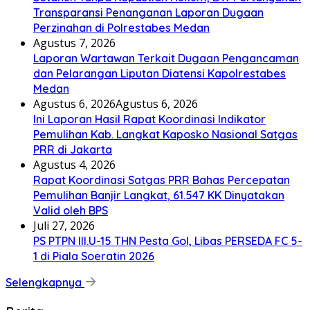
Transparansi Penanganan Laporan Dugaan
Perzinahan di Polrestabes Medan
Agustus 7, 2026
Laporan Wartawan Terkait Dugaan Pengancaman
dan Pelarangan Liputan Diatensi Kapolrestabes
Medan
Agustus 6, 2026
Agustus 6, 2026
Ini Laporan Hasil Rapat Koordinasi Indikator
Pemulihan Kab. Langkat Kaposko Nasional Satgas
PRR di Jakarta
Agustus 4, 2026
Rapat Koordinasi Satgas PRR Bahas Percepatan
Pemulihan Banjir Langkat, 61.547 KK Dinyatakan
Valid oleh BPS
Juli 27, 2026
PS PTPN III.U-15 THN Pesta Gol, Libas PERSEDA FC 5-
1 di Piala Soeratin 2026
Selengkapnya