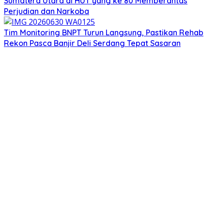
Sumatera Utara di HUT yang ke 80 Memberantas
Perjudian dan Narkoba
Tim Monitoring BNPT Turun Langsung, Pastikan Rehab
Rekon Pasca Banjir Deli Serdang Tepat Sasaran