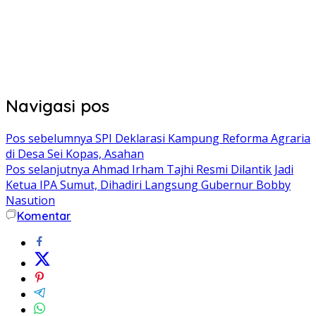
Navigasi pos
Pos sebelumnya
SPI Deklarasi Kampung Reforma Agraria
di Desa Sei Kopas, Asahan
Pos selanjutnya
Ahmad Irham Tajhi Resmi Dilantik Jadi
Ketua IPA Sumut, Dihadiri Langsung Gubernur Bobby
Nasution
Komentar