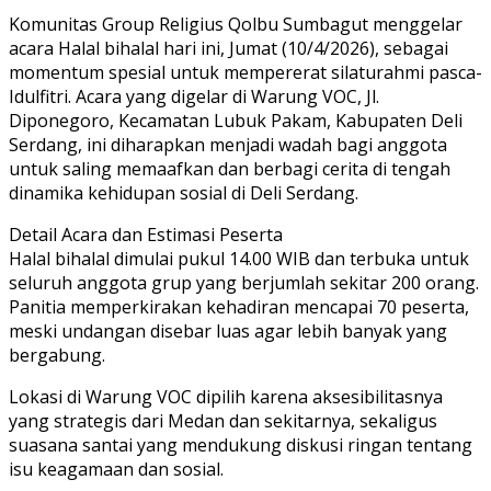
Komunitas Group Religius Qolbu Sumbagut menggelar
acara Halal bihalal hari ini, Jumat (10/4/2026), sebagai
momentum spesial untuk mempererat silaturahmi pasca-
Idulfitri. Acara yang digelar di Warung VOC, Jl.
Diponegoro, Kecamatan Lubuk Pakam, Kabupaten Deli
Serdang, ini diharapkan menjadi wadah bagi anggota
untuk saling memaafkan dan berbagi cerita di tengah
dinamika kehidupan sosial di Deli Serdang.
Detail Acara dan Estimasi Peserta
Halal bihalal dimulai pukul 14.00 WIB dan terbuka untuk
seluruh anggota grup yang berjumlah sekitar 200 orang.
Panitia memperkirakan kehadiran mencapai 70 peserta,
meski undangan disebar luas agar lebih banyak yang
bergabung.
Lokasi di Warung VOC dipilih karena aksesibilitasnya
yang strategis dari Medan dan sekitarnya, sekaligus
suasana santai yang mendukung diskusi ringan tentang
isu keagamaan dan sosial.