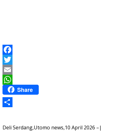
Facebook
Twitter
Email
Share
WhatsApp
Share
Deli Serdang,Utomo news,10 April 2026 –|