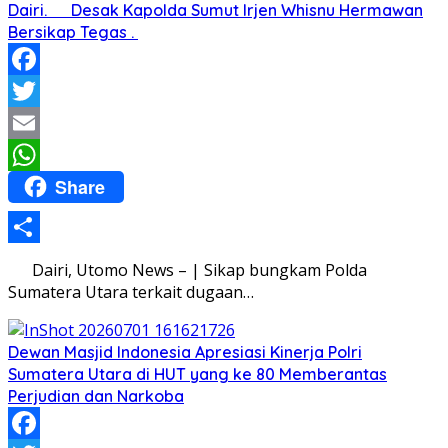
Dairi. Desak Kapolda Sumut Irjen Whisnu Hermawan
Bersikap Tegas .
Facebook
Twitter
Email
Share
WhatsApp
Share
Dairi, Utomo News – | Sikap bungkam Polda
Sumatera Utara terkait dugaan…
Dewan Masjid Indonesia Apresiasi Kinerja Polri
Sumatera Utara di HUT yang ke 80 Memberantas
Perjudian dan Narkoba