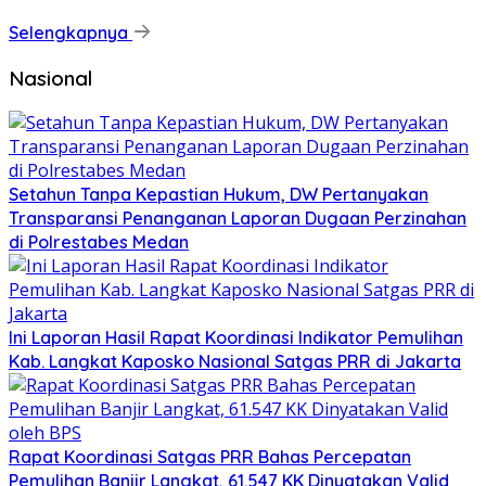
Selengkapnya
Nasional
Setahun Tanpa Kepastian Hukum, DW Pertanyakan
Transparansi Penanganan Laporan Dugaan Perzinahan
di Polrestabes Medan
Ini Laporan Hasil Rapat Koordinasi Indikator Pemulihan
Kab. Langkat Kaposko Nasional Satgas PRR di Jakarta
Rapat Koordinasi Satgas PRR Bahas Percepatan
Pemulihan Banjir Langkat, 61.547 KK Dinyatakan Valid