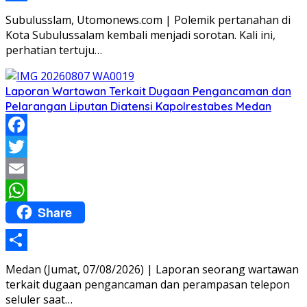
Share
Subulusslam, Utomonews.com | Polemik pertanahan di
Kota Subulussalam kembali menjadi sorotan. Kali ini,
perhatian tertuju…
Laporan Wartawan Terkait Dugaan Pengancaman dan
Pelarangan Liputan Diatensi Kapolrestabes Medan
Facebook
Twitter
Email
Share
WhatsApp
Share
Medan (Jumat, 07/08/2026) | Laporan seorang wartawan
terkait dugaan pengancaman dan perampasan telepon
seluler saat…