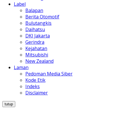
Label
Balapan
Berita Otomotif
Bulutangkis
Daihatsu
DKI Jakarta
Gerindra
Kejahatan
Mitsubishi
New Zealand
Laman
Pedoman Media Siber
Kode Etik
Indeks
Disclaimer
tutup