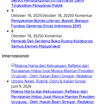
Genjot Pembangunan Infrastruktur Demi
Tingkatkan Pelayanan Publik
5
Oktober 18, 2025
Oktober 18, 2025
0 Komentar
Pengukuhan Bunda Literasi, Bupati: Bangun
Fondasi Generasi Emas Indonesia 2045
6
Oktober 18, 2025
0 Komentar
Pemkab Deli Serdang Buka Ruang Kolaborasi
Semua Elemen Masyarakat
Internasional
Juni 9, 2026
Makna Harta dan Kekuasaan: Refleksi dari
Perjalanan Hidup José Mujica Mantan Presiden
Uruguay Oleh: Hasan Basri Siregar, Redaktur