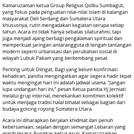
Kamaruzaman ketua Group Religius Qolbu Sumbagut,
yang fokus pada penguatan nilai-nilai Islam di kalangan
masyarakat Deli Serdang dan Sumatera Utara
khususnya, rutin mengadakan kegiatan serupa setiap
tahun. Acara ini tidak hanya sebatas silaturahmi, tapi
juga menjadi ajang berbagi pengalaman spiritual dan
memperkuat jaringan antaranggota di tengah tantangan
modern seperti urbanisasi dan perubahan sosial di
wilayah Lubuk Pakam yang berkembang pesat.
Penting untuk Diingat, Bagi yang belum konfirmasi
kehadiran, panitia mengingatkan agar segera hadir tepat
waktu mengingat hari ini adalah jadwal utama. “Jangan
lupa undangan hari ini,” pesan Ketua panitia Hj Jerniati
melalui grup internal, menekankan komitmen kolektif
untuk menjaga tradisi halal bihalal sebagai bagian dari
budaya gotong royong Sumatera Utara.
Acara ini diharapkan berjalan khidmat dan penuh
kebersamaan, sejalan dengan semangat Lebaran yang
masih terasa. Pungkas ketua grup, Kamaruzzaman