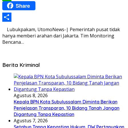
Share
WhatsApp
Share
Lubukpakam, UtomoNews-| Pemerintah pusat tidak
hanya memberi arahan dari Jakarta. Tim Monitoring
Bencana…
Berita Kriminal
Agustus 8, 2026
Kepala BPN Kota Subulussalam Diminta Berikan
Penjelasan Transparan, 10 Bidang Tanah Jangan
Digantung Tanpa Kepastian
Agustus 7, 2026
Setahun Tanpa Kepastian Hukum, DW Pertanyakan