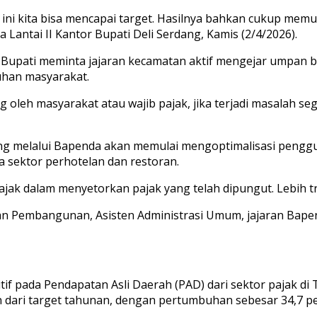
 ini kita bisa mencapai target. Hasilnya bahkan cukup mem
Lantai II Kantor Bupati Deli Serdang, Kamis (2/4/2026).
Bupati meminta jajaran kecamatan aktif mengejar umpan ba
tuhan masyarakat.
 oleh masyarakat atau wajib pajak, jika terjadi masalah se
g melalui Bapenda akan memulai mengoptimalisasi penggu
a sektor perhotelan dan restoran.
ak dalam menyetorkan pajak yang telah dipungut. Lebih tr
an Pembangunan, Asisten Administrasi Umum, jajaran Bapen
f pada Pendapatan Asli Daerah (PAD) dari sektor pajak di Tr
en dari target tahunan, dengan pertumbuhan sebesar 34,7 