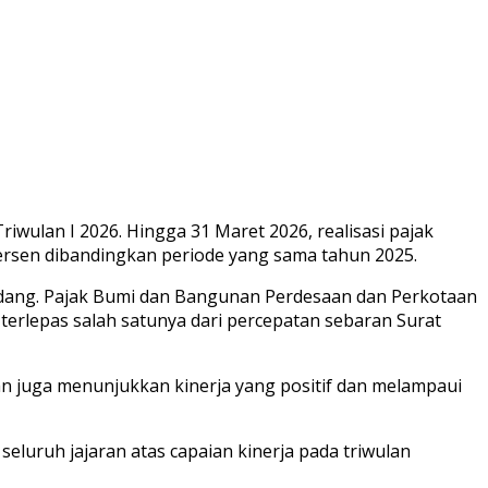
iwulan I 2026. Hingga 31 Maret 2026, realisasi pajak
persen dibandingkan periode yang sama tahun 2025.
erdang. Pajak Bumi dan Bangunan Perdesaan dan Perkotaan
 terlepas salah satunya dari percepatan sebaran Surat
uran juga menunjukkan kinerja yang positif dan melampaui
luruh jajaran atas capaian kinerja pada triwulan