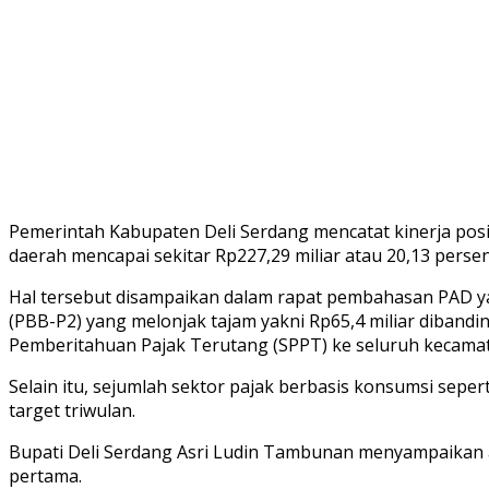
Pemerintah Kabupaten Deli Serdang mencatat kinerja positi
daerah mencapai sekitar Rp227,29 miliar atau 20,13 pers
Hal tersebut disampaikan dalam rapat pembahasan PAD yan
(PBB-P2) yang melonjak tajam yakni Rp65,4 miliar dibandin
Pemberitahuan Pajak Terutang (SPPT) ke seluruh kecamata
Selain itu, sejumlah sektor pajak berbasis konsumsi seper
target triwulan.
Bupati Deli Serdang Asri Ludin Tambunan menyampaikan a
pertama.