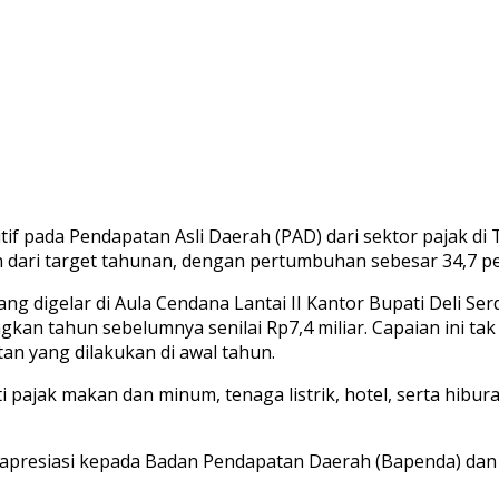
f pada Pendapatan Asli Daerah (PAD) dari sektor pajak di Tr
en dari target tahunan, dengan pertumbuhan sebesar 34,7 
g digelar di Aula Cendana Lantai II Kantor Bupati Deli S
gkan tahun sebelumnya senilai Rp7,4 miliar. Capaian ini tak
n yang dilakukan di awal tahun.
ti pajak makan dan minum, tenaga listrik, hotel, serta hib
presiasi kepada Badan Pendapatan Daerah (Bapenda) dan se