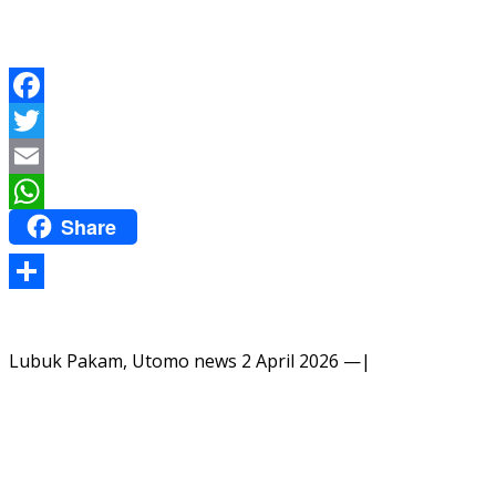
Facebook
Twitter
Email
Share
WhatsApp
Share
Lubuk Pakam, Utomo news 2 April 2026 —|