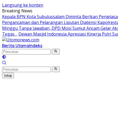
Langsung ke konten
Breaking News
Kepala BPN Kota Subulussalam Diminta Berikan Penjelas
Pengancaman dan Pelarangan Liputan Diatensi Kapolres
Minggu Tanpa Jawaban, DPD Mosi Sumut Ancam Gelar Aks
Tegas .
Dewan Masjid Indonesia Apresiasi Kinerja Polri 
Berita Utama
Indeks
tutup