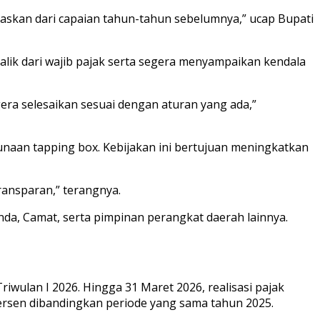
uaskan dari capaian tahun-tahun sebelumnya,” ucap Bupati
lik dari wajib pajak serta segera menyampaikan kendala
gera selesaikan sesuai dengan aturan yang ada,”
naan tapping box. Kebijakan ini bertujuan meningkatkan
ansparan,” terangnya.
da, Camat, serta pimpinan perangkat daerah lainnya.
iwulan I 2026. Hingga 31 Maret 2026, realisasi pajak
persen dibandingkan periode yang sama tahun 2025.