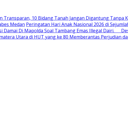
an Transparan, 10 Bidang Tanah Jangan Digantung Tanpa K
tabes Medan
Peringatan Hari Anak Nasional 2026 di Sejum
i Damai Di Mapolda Soal Tambang Emas Illegal Dairi. De
Sumatera Utara di HUT yang ke 80 Memberantas Perjudian d