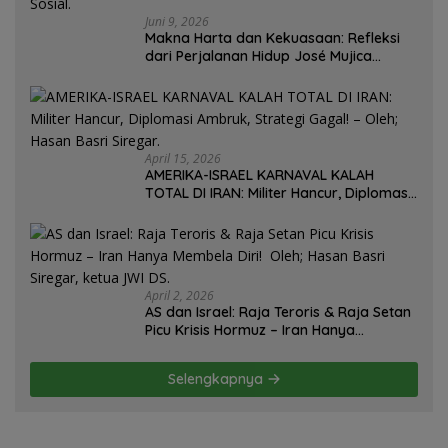
Juni 9, 2026
Makna Harta dan Kekuasaan: Refleksi
dari Perjalanan Hidup José Mujica
Mantan Presiden Uruguay Oleh: Hasan
Basri Siregar, Redaktur Utomo News,
Rubrik: Opini & Kajian Sosial.
April 15, 2026
AMERIKA-ISRAEL KARNAVAL KALAH
TOTAL DI IRAN: Militer Hancur, Diplomasi
Ambruk, Strategi Gagal! – Oleh; Hasan
Basri Siregar.
April 2, 2026
AS dan Israel: Raja Teroris & Raja Setan
Picu Krisis Hormuz – Iran Hanya
Membela Diri! Oleh; Hasan Basri Siregar,
ketua JWI DS.
Selengkapnya