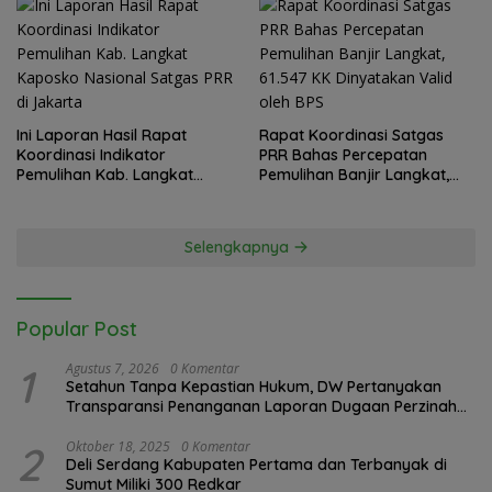
Ini Laporan Hasil Rapat
Rapat Koordinasi Satgas
Koordinasi Indikator
PRR Bahas Percepatan
Pemulihan Kab. Langkat
Pemulihan Banjir Langkat,
Kaposko Nasional Satgas
61.547 KK Dinyatakan Valid
PRR di Jakarta
oleh BPS
Selengkapnya
Popular Post
1
Agustus 7, 2026
0 Komentar
Setahun Tanpa Kepastian Hukum, DW Pertanyakan
Transparansi Penanganan Laporan Dugaan Perzinahan
di Polrestabes Medan
2
Oktober 18, 2025
0 Komentar
Deli Serdang Kabupaten Pertama dan Terbanyak di
Sumut Miliki 300 Redkar