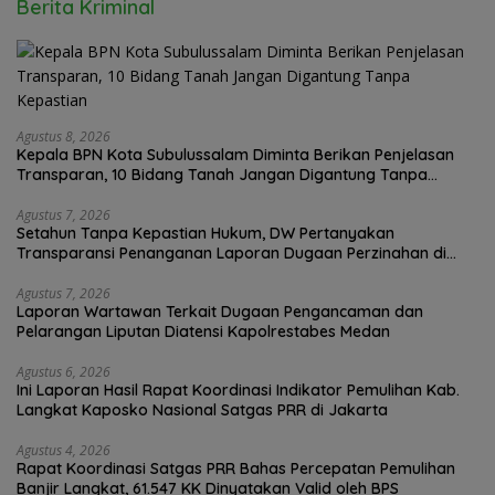
Berita Kriminal
Agustus 8, 2026
Kepala BPN Kota Subulussalam Diminta Berikan Penjelasan
Transparan, 10 Bidang Tanah Jangan Digantung Tanpa
Kepastian
Agustus 7, 2026
Setahun Tanpa Kepastian Hukum, DW Pertanyakan
Transparansi Penanganan Laporan Dugaan Perzinahan di
Polrestabes Medan
Agustus 7, 2026
Laporan Wartawan Terkait Dugaan Pengancaman dan
Pelarangan Liputan Diatensi Kapolrestabes Medan
Agustus 6, 2026
Ini Laporan Hasil Rapat Koordinasi Indikator Pemulihan Kab.
Langkat Kaposko Nasional Satgas PRR di Jakarta
Agustus 4, 2026
Rapat Koordinasi Satgas PRR Bahas Percepatan Pemulihan
Banjir Langkat, 61.547 KK Dinyatakan Valid oleh BPS