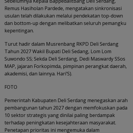
Sebelumnya Kepala Bappedalitbang Deli Serdang,
Remus Hasiholan Pardede, mengatakan sinkronisasi
usulan telah dilakukan melalui pendekatan top-down
dan bottom-up dengan melibatkan seluruh pemangku
kepentingan.
Turut hadir dalam Musrenbang RKPD Deli Serdang
Tahun 2027 Wakil Bupati Deli Sedang, Lom Lom
Suwondo SS; Sekda Deli Serdang, Dedi Maswardy SSos
MAP, jajaran Forkopimda, pimpinan perangkat daerah,
akademisi, dan lainnya. Hari’S).
FOTO
Pemerintah Kabupaten Deli Serdang menegaskan arah
pembangunan tahun 2027 dengan memfokuskan pada
10 sektor strategis yang dinilai paling berdampak
terhadap peningkatan kesejahteraan masyarakat.
Penetapan prioritas ini mengemuka dalam