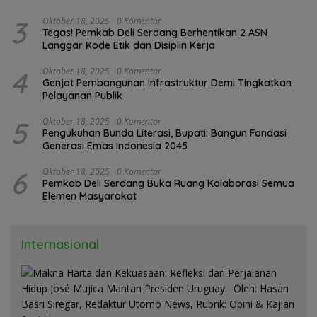
3
Oktober 18, 2025
0 Komentar
Tegas! Pemkab Deli Serdang Berhentikan 2 ASN
Langgar Kode Etik dan Disiplin Kerja
4
Oktober 18, 2025
0 Komentar
Genjot Pembangunan Infrastruktur Demi Tingkatkan
Pelayanan Publik
5
Oktober 18, 2025
0 Komentar
Pengukuhan Bunda Literasi, Bupati: Bangun Fondasi
Generasi Emas Indonesia 2045
6
Oktober 18, 2025
0 Komentar
Pemkab Deli Serdang Buka Ruang Kolaborasi Semua
Elemen Masyarakat
Internasional