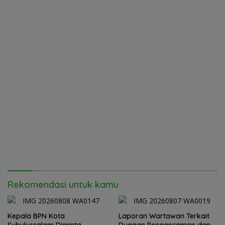
Rekomendasi untuk kamu
Kepala BPN Kota
Laporan Wartawan Terkait
Subulussalam Diminta
Dugaan Pengancaman dan