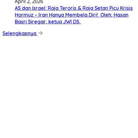
April 2, 2026
AS dan Israel: Raja Teroris & Raja Setan Picu Krisis
Hormuz – Iran Hanya Membela Diri! Oleh; Hasan
Basri Siregar, ketua JWI DS.
Selengkapnya