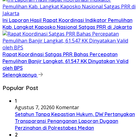
Ini Laporan Hasil Rapat Koordinasi Indikator Pemulihan
Kab. Langkat Kaposko Nasional Satgas PRR di Jakarta
Rapat Koordinasi Satgas PRR Bahas Percepatan
Pemulihan Banjir Langkat, 61.547 KK Dinyatakan Valid
oleh BPS
Selengkapnya
Popular Post
1
Agustus 7, 2026
0 Komentar
Setahun Tanpa Kepastian Hukum, DW Pertanyakan
Transparansi Penanganan Laporan Dugaan
Perzinahan di Polrestabes Medan
2