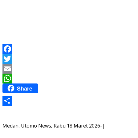
Facebook
Twitter
Email
Share
WhatsApp
Share
Medan, Utomo News, Rabu 18 Maret 2026-|