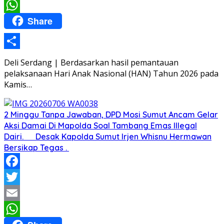
Email
Share
WhatsApp
Share
Deli Serdang | Berdasarkan hasil pemantauan
pelaksanaan Hari Anak Nasional (HAN) Tahun 2026 pada
Kamis…
2 Minggu Tanpa Jawaban, DPD Mosi Sumut Ancam Gelar
Aksi Damai Di Mapolda Soal Tambang Emas Illegal
Dairi. Desak Kapolda Sumut Irjen Whisnu Hermawan
Bersikap Tegas .
Facebook
Twitter
Email