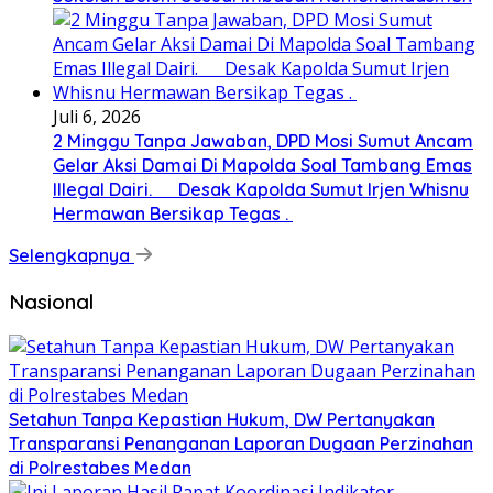
Juli 6, 2026
2 Minggu Tanpa Jawaban, DPD Mosi Sumut Ancam
Gelar Aksi Damai Di Mapolda Soal Tambang Emas
Illegal Dairi. Desak Kapolda Sumut Irjen Whisnu
Hermawan Bersikap Tegas .
Selengkapnya
Nasional
Setahun Tanpa Kepastian Hukum, DW Pertanyakan
Transparansi Penanganan Laporan Dugaan Perzinahan
di Polrestabes Medan