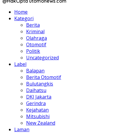
@HakCipta utomonews.com
Home
Kategori
Berita
Kriminal
Olahraga
Otomotif
Politik
Uncategorized
Label
Balapan
Berita Otomotif
Bulutangkis
Daihatsu
DKI Jakarta
Gerindra
Kejahatan
Mitsubishi
New Zealand
Laman