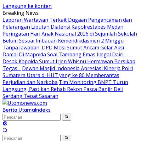
Langsung ke konten
Breaking News
Laporan Wartawan Terkait Dugaan Pengancaman dan
Pelarangan Liputan Diatensi Kapolrestabes Medan
Peringatan Hari Anak Nasional 2026 di Sejumlah Sekolah
Belum Sesuai Imbauan Kemendikdasmen
2 Minggu
Tanpa Jawaban, DPD Mosi Sumut Ancam Gelar Aksi
Damai Di Mapolda Soal Tambang Emas Illegal Dairi.
Desak Kapolda Sumut Irjen Whisnu Hermawan Bersikap
Tegas .
Dewan Masjid Indonesia Apresiasi Kinerja Polri
Sumatera Utara di HUT yang ke 80 Memberantas
Perjudian dan Narkoba
Tim Monitoring BNPT Turun
Langsung, Pastikan Rehab Rekon Pasca Banjir Deli
Serdang Tepat Sasaran
Berita Utama
Indeks