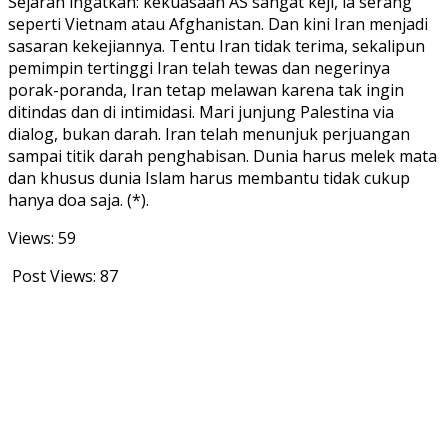
Sejarah ingatkan: kekuasaan AS sangat keji, ia serang
seperti Vietnam atau Afghanistan. Dan kini Iran menjadi
sasaran kekejiannya. Tentu Iran tidak terima, sekalipun
pemimpin tertinggi Iran telah tewas dan negerinya
porak-poranda, Iran tetap melawan karena tak ingin
ditindas dan di intimidasi. Mari junjung Palestina via
dialog, bukan darah. Iran telah menunjuk perjuangan
sampai titik darah penghabisan. Dunia harus melek mata
dan khusus dunia Islam harus membantu tidak cukup
hanya doa saja. (*).
Views: 59
Post Views:
87