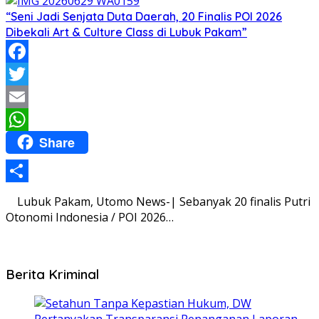
“Seni Jadi Senjata Duta Daerah, 20 Finalis POI 2026
Dibekali Art & Culture Class di Lubuk Pakam”
Facebook
Twitter
Email
Share
WhatsApp
Share
Lubuk Pakam, Utomo News-| Sebanyak 20 finalis Putri
Otonomi Indonesia / POI 2026…
Berita Kriminal