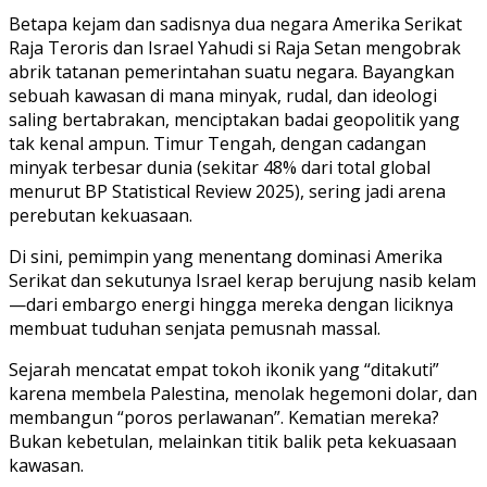
Betapa kejam dan sadisnya dua negara Amerika Serikat
Raja Teroris dan Israel Yahudi si Raja Setan mengobrak
abrik tatanan pemerintahan suatu negara. Bayangkan
sebuah kawasan di mana minyak, rudal, dan ideologi
saling bertabrakan, menciptakan badai geopolitik yang
tak kenal ampun. Timur Tengah, dengan cadangan
minyak terbesar dunia (sekitar 48% dari total global
menurut BP Statistical Review 2025), sering jadi arena
perebutan kekuasaan.
Di sini, pemimpin yang menentang dominasi Amerika
Serikat dan sekutunya Israel kerap berujung nasib kelam
—dari embargo energi hingga mereka dengan liciknya
membuat tuduhan senjata pemusnah massal.
Sejarah mencatat empat tokoh ikonik yang “ditakuti”
karena membela Palestina, menolak hegemoni dolar, dan
membangun “poros perlawanan”. Kematian mereka?
Bukan kebetulan, melainkan titik balik peta kekuasaan
kawasan.