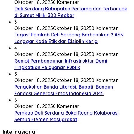
Oktober 18, 2025
0 Komentar
Deli Serdang Kabupaten Pertama dan Terbanyak
di Sumut Miliki 300 Redkar
3
Oktober 18, 2025
Oktober 18, 2025
0 Komentar
Tegas! Pemkab Deli Serdang Berhentikan 2 ASN
Langgar Kode Etik dan Disiplin Kerja
4
Oktober 18, 2025
Oktober 18, 2025
0 Komentar
Genjot Pembangunan Infrastruktur Demi
Tingkatkan Pelayanan Publik
5
Oktober 18, 2025
Oktober 18, 2025
0 Komentar
Pengukuhan Bunda Literasi, Bupati: Bangun
Fondasi Generasi Emas Indonesia 2045
6
Oktober 18, 2025
0 Komentar
Pemkab Deli Serdang Buka Ruang Kolaborasi
Semua Elemen Masyarakat
Internasional