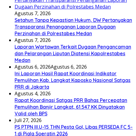
Agustus 7, 2026
Setahun Tanpa Kepastian Hukum, DW Pertanyakan
Transparansi Penanganan Laporan Dugaan
Perzinahan di Polrestabes Medan
Agustus 7, 2026
Laporan Wartawan Terkait Dugaan Pengancaman
dan Pelarangan Liputan Diatensi Kapolrestabes
Medan
Agustus 6, 2026
Agustus 6, 2026
Ini Laporan Hasil Rapat Koordinasi Indikator
Pemulihan Kab. Langkat Kaposko Nasional Satgas
PRR di Jakarta
Agustus 4, 2026
Rapat Koordinasi Satgas PRR Bahas Percepatan
Pemulihan Banjir Langkat, 61.547 KK Dinyatakan
Valid oleh BPS
Juli 27, 2026
PS PTPN III.U-15 THN Pesta Gol, Libas PERSEDA FC 5-
1 di Piala Soeratin 2026