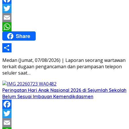
Facebook
Twitter
Email
Share
WhatsApp
Share
Medan (Jumat, 07/08/2026) | Laporan seorang wartawan
terkait dugaan pengancaman dan perampasan telepon
seluler saat…
Peringatan Hari Anak Nasional 2026 di Sejumlah Sekolah
Belum Sesuai Imbauan Kemendikdasmen
Facebook
Twitter