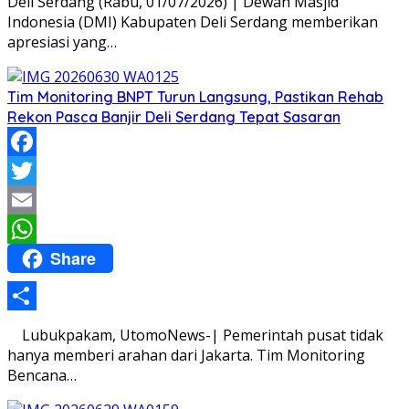
Deli Serdang (Rabu, 01/07/2026) | Dewan Masjid
Indonesia (DMI) Kabupaten Deli Serdang memberikan
apresiasi yang…
Tim Monitoring BNPT Turun Langsung, Pastikan Rehab
Rekon Pasca Banjir Deli Serdang Tepat Sasaran
Facebook
Twitter
Email
Share
WhatsApp
Share
Lubukpakam, UtomoNews-| Pemerintah pusat tidak
hanya memberi arahan dari Jakarta. Tim Monitoring
Bencana…