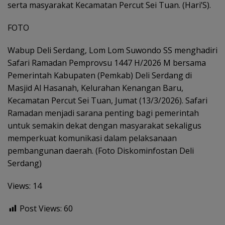
serta masyarakat Kecamatan Percut Sei Tuan. (Hari’S).
FOTO
Wabup Deli Serdang, Lom Lom Suwondo SS menghadiri
Safari Ramadan Pemprovsu 1447 H/2026 M bersama
Pemerintah Kabupaten (Pemkab) Deli Serdang di
Masjid Al Hasanah, Kelurahan Kenangan Baru,
Kecamatan Percut Sei Tuan, Jumat (13/3/2026). Safari
Ramadan menjadi sarana penting bagi pemerintah
untuk semakin dekat dengan masyarakat sekaligus
memperkuat komunikasi dalam pelaksanaan
pembangunan daerah. (Foto Diskominfostan Deli
Serdang)
Views: 14
Post Views:
60