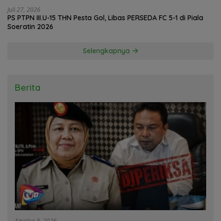
Juli 27, 2026
PS PTPN III.U-15 THN Pesta Gol, Libas PERSEDA FC 5-1 di Piala
Soeratin 2026
Selengkapnya
Berita
Agustus 8, 2026