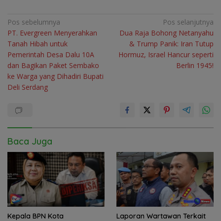
Navigasi
Pos sebelumnya
Pos selanjutnya
PT. Evergreen Menyerahkan
Dua Raja Bohong Netanyahu
pos
Tanah Hibah untuk
& Trump Panik: Iran Tutup
Pemerintah Desa Dalu 10A
Hormuz, Israel Hancur seperti
dan Bagikan Paket Sembako
Berlin 1945!
ke Warga yang Dihadiri Bupati
Deli Serdang
Baca Juga
Kepala BPN Kota
Laporan Wartawan Terkait