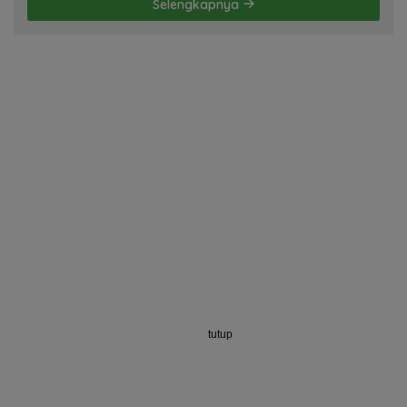
Selengkapnya
tutup