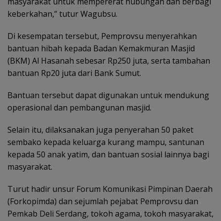
masyarakat untuk mempererat hubungan dan berbagi
keberkahan,” tutur Wagubsu.
Di kesempatan tersebut, Pemprovsu menyerahkan
bantuan hibah kepada Badan Kemakmuran Masjid
(BKM) Al Hasanah sebesar Rp250 juta, serta tambahan
bantuan Rp20 juta dari Bank Sumut.
Bantuan tersebut dapat digunakan untuk mendukung
operasional dan pembangunan masjid.
Selain itu, dilaksanakan juga penyerahan 50 paket
sembako kepada keluarga kurang mampu, santunan
kepada 50 anak yatim, dan bantuan sosial lainnya bagi
masyarakat.
Turut hadir unsur Forum Komunikasi Pimpinan Daerah
(Forkopimda) dan sejumlah pejabat Pemprovsu dan
Pemkab Deli Serdang, tokoh agama, tokoh masyarakat,