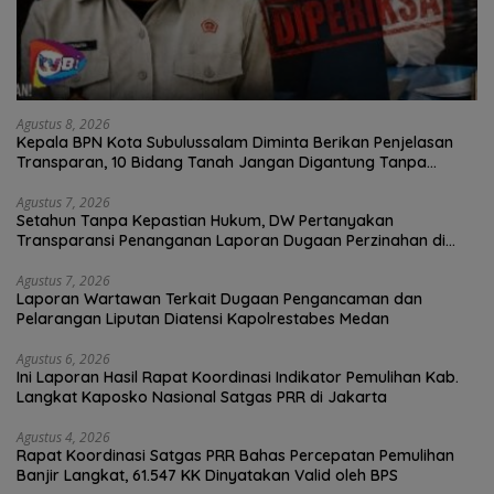
Agustus 8, 2026
Kepala BPN Kota Subulussalam Diminta Berikan Penjelasan
Transparan, 10 Bidang Tanah Jangan Digantung Tanpa
Kepastian
Agustus 7, 2026
Setahun Tanpa Kepastian Hukum, DW Pertanyakan
Transparansi Penanganan Laporan Dugaan Perzinahan di
Polrestabes Medan
Agustus 7, 2026
Laporan Wartawan Terkait Dugaan Pengancaman dan
Pelarangan Liputan Diatensi Kapolrestabes Medan
Agustus 6, 2026
Ini Laporan Hasil Rapat Koordinasi Indikator Pemulihan Kab.
Langkat Kaposko Nasional Satgas PRR di Jakarta
Agustus 4, 2026
Rapat Koordinasi Satgas PRR Bahas Percepatan Pemulihan
Banjir Langkat, 61.547 KK Dinyatakan Valid oleh BPS