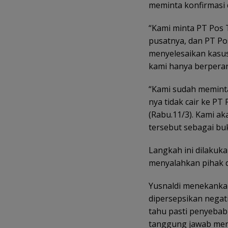
meminta konfirmasi 
“Kami minta PT Pos 
pusatnya, dan PT P
menyelesaikan kasus 
kami hanya berperan 
“Kami sudah memint
nya tidak cair ke PT
(Rabu.11/3). Kami 
tersebut sebagai buk
Langkah ini dilakuk
menyalahkan pihak 
Yusnaldi menekankan 
dipersepsikan negat
tahu pasti penyeba
tanggung jawab mere