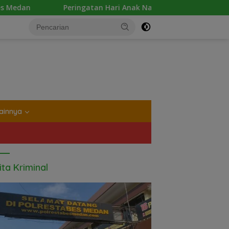
n Hari Anak Nasional 2026 di Sejumlah Sekolah Belum Sesuai 
tutup
ainnya
ita Kriminal