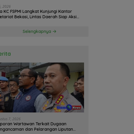
26, 2026
a KC FSPMI Langkat Kunjungi Kantor
etariat Bekasi, Lintas Daerah Siap Aksi
daritas
Selengkapnya
erita
ustus 7, 2026
poran Wartawan Terkait Dugaan
ngancaman dan Pelarangan Liputan