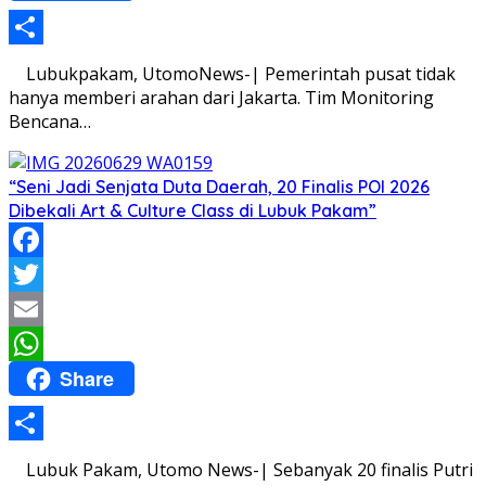
Share
Lubukpakam, UtomoNews-| Pemerintah pusat tidak
hanya memberi arahan dari Jakarta. Tim Monitoring
Bencana…
“Seni Jadi Senjata Duta Daerah, 20 Finalis POI 2026
Dibekali Art & Culture Class di Lubuk Pakam”
Facebook
Twitter
Email
Share
WhatsApp
Share
Lubuk Pakam, Utomo News-| Sebanyak 20 finalis Putri