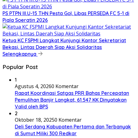
PS PTPN III.U-15 THN Pesta Gol, Libas PERSEDA FC 5-1 di
Piala Soeratin 2026
Ketua KC FSPMI Langkat Kunjungi Kantor Sekretariat
Bekasi, Lintas Daerah Siap Aksi Solidaritas
Selengkapnya
Popular Post
1
Agustus 4, 2026
0 Komentar
Rapat Koordinasi Satgas PRR Bahas Percepatan
Pemulihan Banjir Langkat, 61.547 KK Dinyatakan
Valid oleh BPS
2
Oktober 18, 2025
0 Komentar
Deli Serdang Kabupaten Pertama dan Terbanyak
di Sumut Miliki 300 Redkar