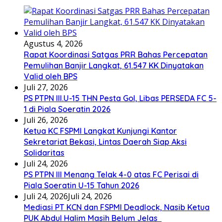
Agustus 4, 2026
Rapat Koordinasi Satgas PRR Bahas Percepatan
Pemulihan Banjir Langkat, 61.547 KK Dinyatakan
Valid oleh BPS
Juli 27, 2026
PS PTPN III.U-15 THN Pesta Gol, Libas PERSEDA FC 5-
1 di Piala Soeratin 2026
Juli 26, 2026
Ketua KC FSPMI Langkat Kunjungi Kantor
Sekretariat Bekasi, Lintas Daerah Siap Aksi
Solidaritas
Juli 24, 2026
PS PTPN III Menang Telak 4-0 atas FC Perisai di
Piala Soeratin U-15 Tahun 2026
Juli 24, 2026
Juli 24, 2026
Mediasi PT KCN dan FSPMI Deadlock, Nasib Ketua
PUK Abdul Halim Masih Belum Jelas