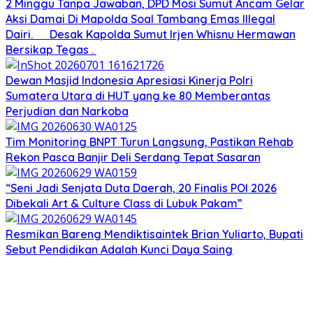
2 Minggu Tanpa Jawaban, DPD Mosi Sumut Ancam Gelar
Aksi Damai Di Mapolda Soal Tambang Emas Illegal
Dairi. Desak Kapolda Sumut Irjen Whisnu Hermawan
Bersikap Tegas .
Dewan Masjid Indonesia Apresiasi Kinerja Polri
Sumatera Utara di HUT yang ke 80 Memberantas
Perjudian dan Narkoba
Tim Monitoring BNPT Turun Langsung, Pastikan Rehab
Rekon Pasca Banjir Deli Serdang Tepat Sasaran
“Seni Jadi Senjata Duta Daerah, 20 Finalis POI 2026
Dibekali Art & Culture Class di Lubuk Pakam”
Resmikan Bareng Mendiktisaintek Brian Yuliarto, Bupati
Sebut Pendidikan Adalah Kunci Daya Saing