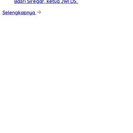
Basri Siregar, ketua JWI DS.
Selengkapnya