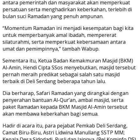
antara pemerintah dan masyarakat akan memperkuat
persatuan serta menghadirkan keberkahan, terlebih di
bulan suci Ramadan yang penuh ampunan.
“Momentum Ramadan ini menjadi kesempatan bagi kita
untuk memperbanyak amal ibadah, mempererat
silaturahmi, serta memperkuat kebersamaan antara
umat dan pemimpinnya,” tambah Wabup.
Sementara itu, Ketua Badan Kemakmuran Masjid (BKM)
Al-Amin, Hendi Cipta SSos menyebutkan, masjid tersebut
pernah meraih predikat sebagai salah satu masjid
terbaik di Deli Serdang beberapa tahun lalu.
Dia berharap, Safari Ramadan yang dirangkai dengan
penyerahan bantuan Al-Qur’an, ambal masjid, serta
paket Ramadan kepada BKM Masjid Al-Amin tersebut
akan membawa keberkahan bagi semua.
Hadir di acara itu, para pejabat Pemkab Deli Serdang,
Camat Biru-Biru, Astri Lidwina Manullang SSTP MM;
Kepala Desa Sidodadi, Rusli dan lainnya. (Rel Kominfo DS).