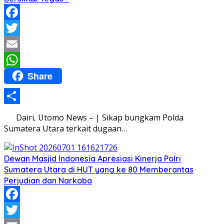
Facebook
Twitter
Email
Share
WhatsApp
Share
Dairi, Utomo News – | Sikap bungkam Polda
Sumatera Utara terkait dugaan…
Dewan Masjid Indonesia Apresiasi Kinerja Polri
Sumatera Utara di HUT yang ke 80 Memberantas
Perjudian dan Narkoba
Facebook