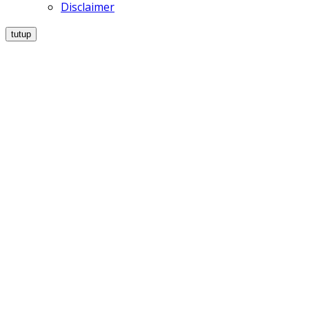
Disclaimer
tutup