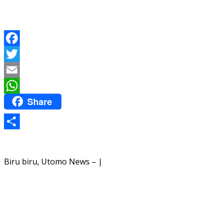
Facebook
Twitter
Email
Share
WhatsApp
Share
Biru biru, Utomo News – |