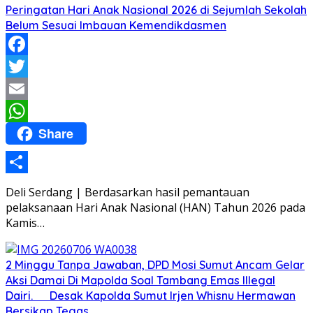
Peringatan Hari Anak Nasional 2026 di Sejumlah Sekolah
Belum Sesuai Imbauan Kemendikdasmen
Facebook
Twitter
Email
Share
WhatsApp
Share
Deli Serdang | Berdasarkan hasil pemantauan
pelaksanaan Hari Anak Nasional (HAN) Tahun 2026 pada
Kamis…
2 Minggu Tanpa Jawaban, DPD Mosi Sumut Ancam Gelar
Aksi Damai Di Mapolda Soal Tambang Emas Illegal
Dairi. Desak Kapolda Sumut Irjen Whisnu Hermawan
Bersikap Tegas .