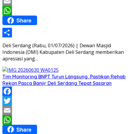
Twitter
Email
Share
WhatsApp
Share
Deli Serdang (Rabu, 01/07/2026) | Dewan Masjid
Indonesia (DMI) Kabupaten Deli Serdang memberikan
apresiasi yang…
Tim Monitoring BNPT Turun Langsung, Pastikan Rehab
Rekon Pasca Banjir Deli Serdang Tepat Sasaran
Facebook
Twitter
Email
Share
WhatsApp