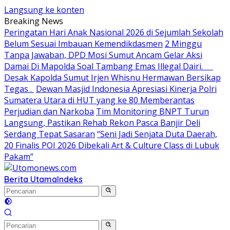
Langsung ke konten
Breaking News
Peringatan Hari Anak Nasional 2026 di Sejumlah Sekolah
Belum Sesuai Imbauan Kemendikdasmen
2 Minggu
Tanpa Jawaban, DPD Mosi Sumut Ancam Gelar Aksi
Damai Di Mapolda Soal Tambang Emas Illegal Dairi.
Desak Kapolda Sumut Irjen Whisnu Hermawan Bersikap
Tegas .
Dewan Masjid Indonesia Apresiasi Kinerja Polri
Sumatera Utara di HUT yang ke 80 Memberantas
Perjudian dan Narkoba
Tim Monitoring BNPT Turun
Langsung, Pastikan Rehab Rekon Pasca Banjir Deli
Serdang Tepat Sasaran
“Seni Jadi Senjata Duta Daerah,
20 Finalis POI 2026 Dibekali Art & Culture Class di Lubuk
Pakam”
Berita Utama
Indeks