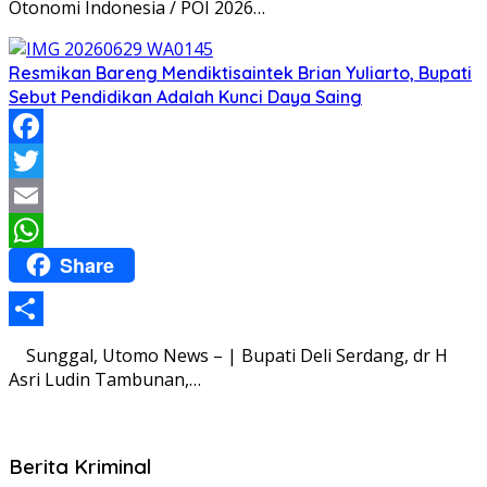
Otonomi Indonesia / POI 2026…
Resmikan Bareng Mendiktisaintek Brian Yuliarto, Bupati
Sebut Pendidikan Adalah Kunci Daya Saing
Facebook
Twitter
Email
Share
WhatsApp
Share
Sunggal, Utomo News – | Bupati Deli Serdang, dr H
Asri Ludin Tambunan,…
Berita Kriminal