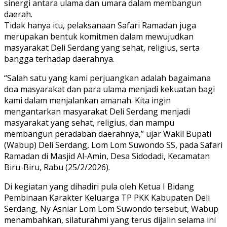
sinergi antara ulama dan umara dalam membangun
daerah.
Tidak hanya itu, pelaksanaan Safari Ramadan juga
merupakan bentuk komitmen dalam mewujudkan
masyarakat Deli Serdang yang sehat, religius, serta
bangga terhadap daerahnya.
“Salah satu yang kami perjuangkan adalah bagaimana
doa masyarakat dan para ulama menjadi kekuatan bagi
kami dalam menjalankan amanah. Kita ingin
mengantarkan masyarakat Deli Serdang menjadi
masyarakat yang sehat, religius, dan mampu
membangun peradaban daerahnya,” ujar Wakil Bupati
(Wabup) Deli Serdang, Lom Lom Suwondo SS, pada Safari
Ramadan di Masjid Al-Amin, Desa Sidodadi, Kecamatan
Biru-Biru, Rabu (25/2/2026).
Di kegiatan yang dihadiri pula oleh Ketua I Bidang
Pembinaan Karakter Keluarga TP PKK Kabupaten Deli
Serdang, Ny Asniar Lom Lom Suwondo tersebut, Wabup
menambahkan, silaturahmi yang terus dijalin selama ini