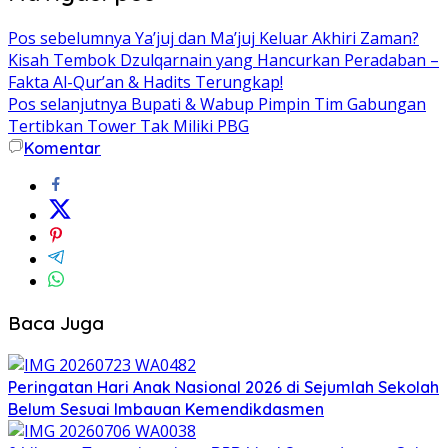
Pos sebelumnya
Ya’juj dan Ma’juj Keluar Akhiri Zaman?
Kisah Tembok Dzulqarnain yang Hancurkan Peradaban –
Fakta Al-Qur’an & Hadits Terungkap!
Pos selanjutnya
Bupati & Wabup Pimpin Tim Gabungan
Tertibkan Tower Tak Miliki PBG
Komentar
Baca Juga
Peringatan Hari Anak Nasional 2026 di Sejumlah Sekolah
Belum Sesuai Imbauan Kemendikdasmen