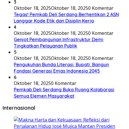
3
Oktober 18, 2025
Oktober 18, 2025
0 Komentar
Tegas! Pemkab Deli Serdang Berhentikan 2 ASN
Langgar Kode Etik dan Disiplin Kerja
4
Oktober 18, 2025
Oktober 18, 2025
0 Komentar
Genjot Pembangunan Infrastruktur Demi
Tingkatkan Pelayanan Publik
5
Oktober 18, 2025
Oktober 18, 2025
0 Komentar
Pengukuhan Bunda Literasi, Bupati: Bangun
Fondasi Generasi Emas Indonesia 2045
6
Oktober 18, 2025
0 Komentar
Pemkab Deli Serdang Buka Ruang Kolaborasi
Semua Elemen Masyarakat
Internasional