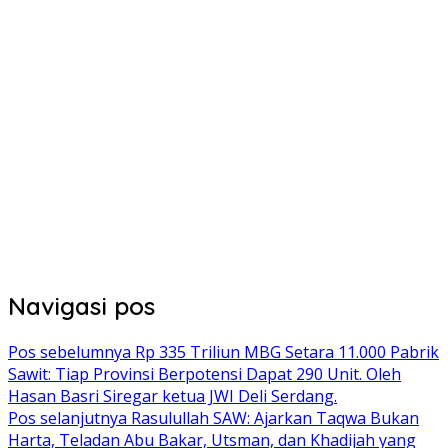
Navigasi pos
Pos sebelumnya
Rp 335 Triliun MBG Setara 11.000 Pabrik
Sawit: Tiap Provinsi Berpotensi Dapat 290 Unit. Oleh
Hasan Basri Siregar ketua JWI Deli Serdang.
Pos selanjutnya
Rasulullah SAW: Ajarkan Taqwa Bukan
Harta, Teladan Abu Bakar, Utsman, dan Khadijah yang