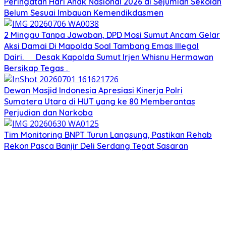
Peringatan Hari Anak Nasional 2026 di Sejumlah Sekolah
Belum Sesuai Imbauan Kemendikdasmen
2 Minggu Tanpa Jawaban, DPD Mosi Sumut Ancam Gelar
Aksi Damai Di Mapolda Soal Tambang Emas Illegal
Dairi. Desak Kapolda Sumut Irjen Whisnu Hermawan
Bersikap Tegas .
Dewan Masjid Indonesia Apresiasi Kinerja Polri
Sumatera Utara di HUT yang ke 80 Memberantas
Perjudian dan Narkoba
Tim Monitoring BNPT Turun Langsung, Pastikan Rehab
Rekon Pasca Banjir Deli Serdang Tepat Sasaran