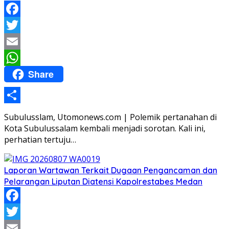
Facebook
Twitter
Email
Share
WhatsApp
Share
Subulusslam, Utomonews.com | Polemik pertanahan di
Kota Subulussalam kembali menjadi sorotan. Kali ini,
perhatian tertuju…
Laporan Wartawan Terkait Dugaan Pengancaman dan
Pelarangan Liputan Diatensi Kapolrestabes Medan
Facebook
Twitter