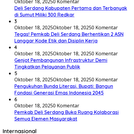
Oktober 18, 2025
0 Komentar
Deli Serdang Kabupaten Pertama dan Terbanyak
di Sumut Miliki 300 Redkar
3
Oktober 18, 2025
Oktober 18, 2025
0 Komentar
Tegas! Pemkab Deli Serdang Berhentikan 2 ASN
Langgar Kode Etik dan Disiplin Kerja
4
Oktober 18, 2025
Oktober 18, 2025
0 Komentar
Genjot Pembangunan Infrastruktur Demi
Tingkatkan Pelayanan Publik
5
Oktober 18, 2025
Oktober 18, 2025
0 Komentar
Pengukuhan Bunda Literasi, Bupati: Bangun
Fondasi Generasi Emas Indonesia 2045
6
Oktober 18, 2025
0 Komentar
Pemkab Deli Serdang Buka Ruang Kolaborasi
Semua Elemen Masyarakat
Internasional