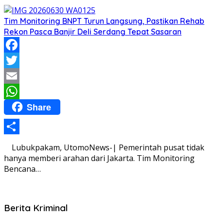
Tim Monitoring BNPT Turun Langsung, Pastikan Rehab
Rekon Pasca Banjir Deli Serdang Tepat Sasaran
Facebook
Twitter
Email
Share
WhatsApp
Share
Lubukpakam, UtomoNews-| Pemerintah pusat tidak
hanya memberi arahan dari Jakarta. Tim Monitoring
Bencana…
Berita Kriminal