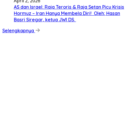
April 2, 2026
AS dan Israel: Raja Teroris & Raja Setan Picu Krisis
Hormuz – Iran Hanya Membela Diri! Oleh; Hasan
Basri Siregar, ketua JWI DS.
Selengkapnya