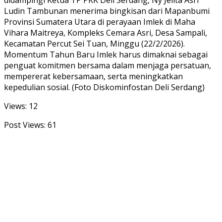
didampingi Ketua TP PKK Deli Serdang, Ny Jelita Asri
Ludin Tambunan menerima bingkisan dari Mapanbumi
Provinsi Sumatera Utara di perayaan Imlek di Maha
Vihara Maitreya, Kompleks Cemara Asri, Desa Sampali,
Kecamatan Percut Sei Tuan, Minggu (22/2/2026).
Momentum Tahun Baru Imlek harus dimaknai sebagai
penguat komitmen bersama dalam menjaga persatuan,
mempererat kebersamaan, serta meningkatkan
kepedulian sosial. (Foto Diskominfostan Deli Serdang)
Views: 12
Post Views:
61