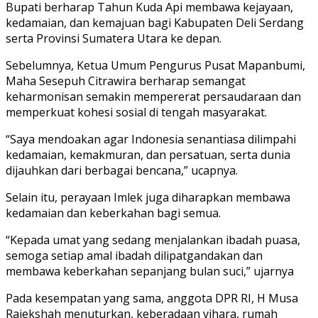
Bupati berharap Tahun Kuda Api membawa kejayaan,
kedamaian, dan kemajuan bagi Kabupaten Deli Serdang
serta Provinsi Sumatera Utara ke depan.
Sebelumnya, Ketua Umum Pengurus Pusat Mapanbumi,
Maha Sesepuh Citrawira berharap semangat
keharmonisan semakin mempererat persaudaraan dan
memperkuat kohesi sosial di tengah masyarakat.
“Saya mendoakan agar Indonesia senantiasa dilimpahi
kedamaian, kemakmuran, dan persatuan, serta dunia
dijauhkan dari berbagai bencana,” ucapnya.
Selain itu, perayaan Imlek juga diharapkan membawa
kedamaian dan keberkahan bagi semua.
“Kepada umat yang sedang menjalankan ibadah puasa,
semoga setiap amal ibadah dilipatgandakan dan
membawa keberkahan sepanjang bulan suci,” ujarnya
Pada kesempatan yang sama, anggota DPR RI, H Musa
Rajekshah menuturkan, keberadaan vihara, rumah