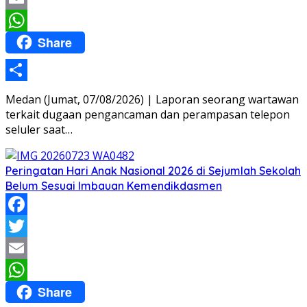
Email
Share
WhatsApp
Share
Medan (Jumat, 07/08/2026) | Laporan seorang wartawan
terkait dugaan pengancaman dan perampasan telepon
seluler saat…
Peringatan Hari Anak Nasional 2026 di Sejumlah Sekolah
Belum Sesuai Imbauan Kemendikdasmen
Facebook
Twitter
Email
Share
WhatsApp