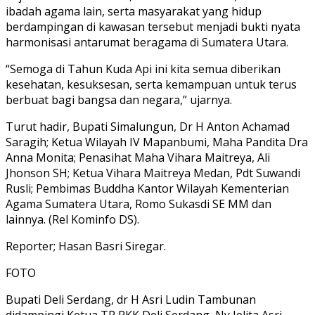
ibadah agama lain, serta masyarakat yang hidup
berdampingan di kawasan tersebut menjadi bukti nyata
harmonisasi antarumat beragama di Sumatera Utara.
“Semoga di Tahun Kuda Api ini kita semua diberikan
kesehatan, kesuksesan, serta kemampuan untuk terus
berbuat bagi bangsa dan negara,” ujarnya.
Turut hadir, Bupati Simalungun, Dr H Anton Achamad
Saragih; Ketua Wilayah IV Mapanbumi, Maha Pandita Dra
Anna Monita; Penasihat Maha Vihara Maitreya, Ali
Jhonson SH; Ketua Vihara Maitreya Medan, Pdt Suwandi
Rusli; Pembimas Buddha Kantor Wilayah Kementerian
Agama Sumatera Utara, Romo Sukasdi SE MM dan
lainnya. (Rel Kominfo DS).
Reporter; Hasan Basri Siregar.
FOTO
Bupati Deli Serdang, dr H Asri Ludin Tambunan