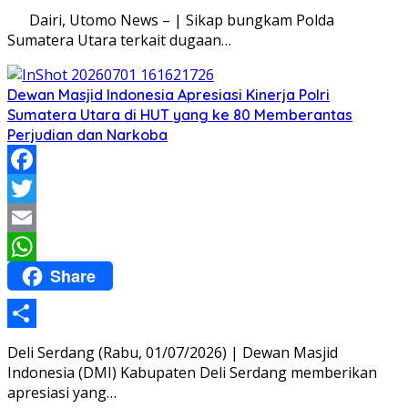
Share
Dairi, Utomo News – | Sikap bungkam Polda
Sumatera Utara terkait dugaan…
Dewan Masjid Indonesia Apresiasi Kinerja Polri
Sumatera Utara di HUT yang ke 80 Memberantas
Perjudian dan Narkoba
Facebook
Twitter
Email
Share
WhatsApp
Share
Deli Serdang (Rabu, 01/07/2026) | Dewan Masjid
Indonesia (DMI) Kabupaten Deli Serdang memberikan
apresiasi yang…