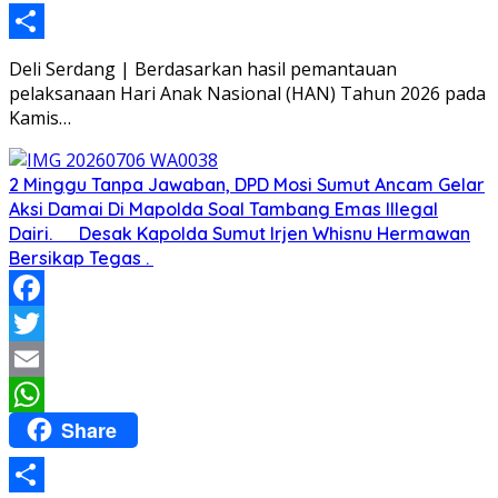
Share
Deli Serdang | Berdasarkan hasil pemantauan
pelaksanaan Hari Anak Nasional (HAN) Tahun 2026 pada
Kamis…
2 Minggu Tanpa Jawaban, DPD Mosi Sumut Ancam Gelar
Aksi Damai Di Mapolda Soal Tambang Emas Illegal
Dairi. Desak Kapolda Sumut Irjen Whisnu Hermawan
Bersikap Tegas .
Facebook
Twitter
Email
Share
WhatsApp