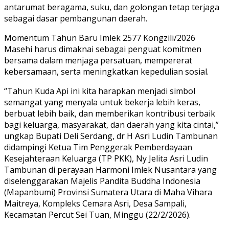
antarumat beragama, suku, dan golongan tetap terjaga
sebagai dasar pembangunan daerah.
Momentum Tahun Baru Imlek 2577 Kongzili/2026
Masehi harus dimaknai sebagai penguat komitmen
bersama dalam menjaga persatuan, mempererat
kebersamaan, serta meningkatkan kepedulian sosial.
“Tahun Kuda Api ini kita harapkan menjadi simbol
semangat yang menyala untuk bekerja lebih keras,
berbuat lebih baik, dan memberikan kontribusi terbaik
bagi keluarga, masyarakat, dan daerah yang kita cintai,”
ungkap Bupati Deli Serdang, dr H Asri Ludin Tambunan
didampingi Ketua Tim Penggerak Pemberdayaan
Kesejahteraan Keluarga (TP PKK), Ny Jelita Asri Ludin
Tambunan di perayaan Harmoni Imlek Nusantara yang
diselenggarakan Majelis Pandita Buddha Indonesia
(Mapanbumi) Provinsi Sumatera Utara di Maha Vihara
Maitreya, Kompleks Cemara Asri, Desa Sampali,
Kecamatan Percut Sei Tuan, Minggu (22/2/2026).