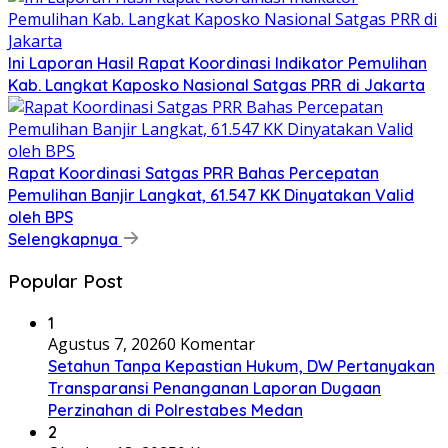
Ini Laporan Hasil Rapat Koordinasi Indikator Pemulihan
Kab. Langkat Kaposko Nasional Satgas PRR di Jakarta
Rapat Koordinasi Satgas PRR Bahas Percepatan
Pemulihan Banjir Langkat, 61.547 KK Dinyatakan Valid
oleh BPS
Selengkapnya
Popular Post
1
Agustus 7, 2026
0 Komentar
Setahun Tanpa Kepastian Hukum, DW Pertanyakan
Transparansi Penanganan Laporan Dugaan
Perzinahan di Polrestabes Medan
2