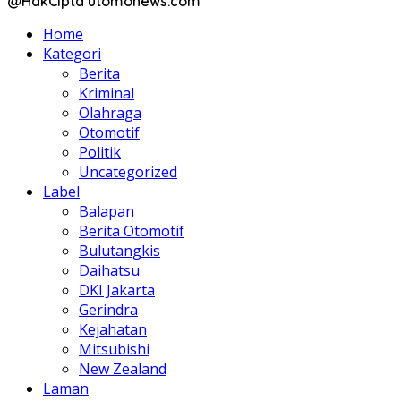
@HakCipta utomonews.com
Home
Kategori
Berita
Kriminal
Olahraga
Otomotif
Politik
Uncategorized
Label
Balapan
Berita Otomotif
Bulutangkis
Daihatsu
DKI Jakarta
Gerindra
Kejahatan
Mitsubishi
New Zealand
Laman