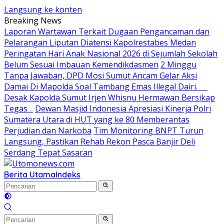
Langsung ke konten
Breaking News
Laporan Wartawan Terkait Dugaan Pengancaman dan
Pelarangan Liputan Diatensi Kapolrestabes Medan
Peringatan Hari Anak Nasional 2026 di Sejumlah Sekolah
Belum Sesuai Imbauan Kemendikdasmen
2 Minggu
Tanpa Jawaban, DPD Mosi Sumut Ancam Gelar Aksi
Damai Di Mapolda Soal Tambang Emas Illegal Dairi.
Desak Kapolda Sumut Irjen Whisnu Hermawan Bersikap
Tegas .
Dewan Masjid Indonesia Apresiasi Kinerja Polri
Sumatera Utara di HUT yang ke 80 Memberantas
Perjudian dan Narkoba
Tim Monitoring BNPT Turun
Langsung, Pastikan Rehab Rekon Pasca Banjir Deli
Serdang Tepat Sasaran
Berita Utama
Indeks