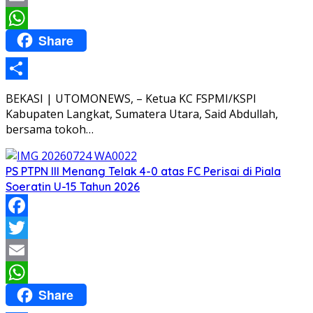
Email
Share
WhatsApp
Share
BEKASI | UTOMONEWS, – Ketua KC FSPMI/KSPI
Kabupaten Langkat, Sumatera Utara, Said Abdullah,
bersama tokoh…
PS PTPN III Menang Telak 4-0 atas FC Perisai di Piala
Soeratin U-15 Tahun 2026
Facebook
Twitter
Email
Share
WhatsApp