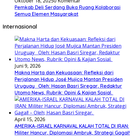
Oktober 18, 2025
0 Komentar
Pemkab Deli Serdang Buka Ruang Kolaborasi
Semua Elemen Masyarakat
Internasional
Juni 9, 2026
Makna Harta dan Kekuasaan: Refleksi dari
Perjalanan Hidup José Mujica Mantan Presiden
Uruguay Oleh: Hasan Basri Siregar, Redaktur
Utomo News, Rubrik: Opini & Kajian Sosial.
April 15, 2026
AMERIKA-ISRAEL KARNAVAL KALAH TOTAL DI IRAN:
Militer Hancur, Diplomasi Ambruk, Strategi Gagal!