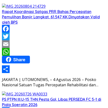
Rapat Koordinasi Satgas PRR Bahas Percepatan
Pemulihan Banjir Langkat, 61.547 KK Dinyatakan Valid
oleh BPS
Facebook
Twitter
Email
Share
WhatsApp
Share
JAKARTA | UTOMONEWS, – 4 Agustus 2026 – Posko
Nasional Satuan Tugas Percepatan Rehabilitasi dan…
PS PTPN III.U-15 THN Pesta Gol, Libas PERSEDA FC 5-1 di
Piala Soeratin 2026