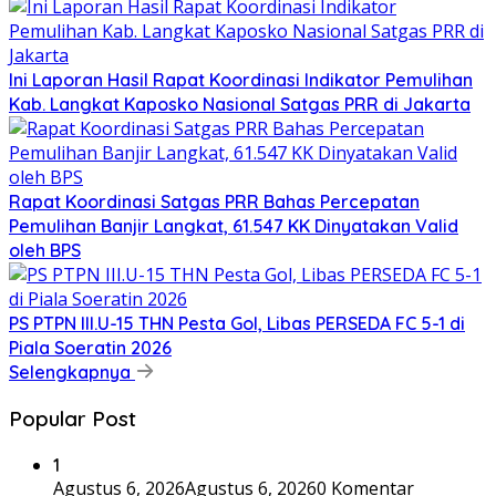
Ini Laporan Hasil Rapat Koordinasi Indikator Pemulihan
Kab. Langkat Kaposko Nasional Satgas PRR di Jakarta
Rapat Koordinasi Satgas PRR Bahas Percepatan
Pemulihan Banjir Langkat, 61.547 KK Dinyatakan Valid
oleh BPS
PS PTPN III.U-15 THN Pesta Gol, Libas PERSEDA FC 5-1 di
Piala Soeratin 2026
Selengkapnya
Popular Post
1
Agustus 6, 2026
Agustus 6, 2026
0 Komentar