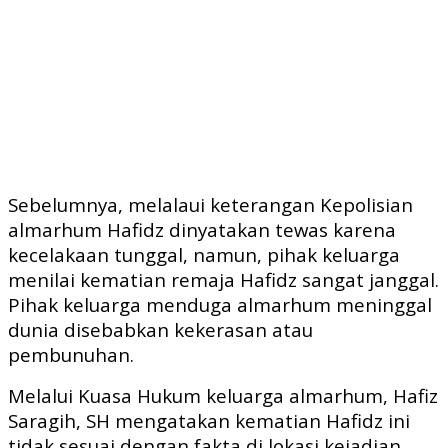
Sebelumnya, melalaui keterangan Kepolisian
almarhum Hafidz dinyatakan tewas karena
kecelakaan tunggal, namun, pihak keluarga
menilai kematian remaja Hafidz sangat janggal.
Pihak keluarga menduga almarhum meninggal
dunia disebabkan kekerasan atau
pembunuhan.
Melalui Kuasa Hukum keluarga almarhum, Hafiz
Saragih, SH mengatakan kematian Hafidz ini
tidak sesuai dengan fakta di lokasi kejadian,