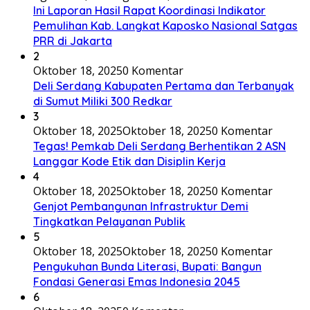
Ini Laporan Hasil Rapat Koordinasi Indikator
Pemulihan Kab. Langkat Kaposko Nasional Satgas
PRR di Jakarta
2
Oktober 18, 2025
0 Komentar
Deli Serdang Kabupaten Pertama dan Terbanyak
di Sumut Miliki 300 Redkar
3
Oktober 18, 2025
Oktober 18, 2025
0 Komentar
Tegas! Pemkab Deli Serdang Berhentikan 2 ASN
Langgar Kode Etik dan Disiplin Kerja
4
Oktober 18, 2025
Oktober 18, 2025
0 Komentar
Genjot Pembangunan Infrastruktur Demi
Tingkatkan Pelayanan Publik
5
Oktober 18, 2025
Oktober 18, 2025
0 Komentar
Pengukuhan Bunda Literasi, Bupati: Bangun
Fondasi Generasi Emas Indonesia 2045
6