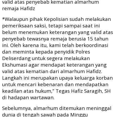
valid atas penyebab kematian almarhum
remaja Hafidz
*Walaupun pihak Kepolisian sudah melakukan
pemeriksaan saksi, tetapi sampai saat ini
belum menemukan keterangan yang valid atas
penyebab tewasnya remaja berusia 15 tahun
ini. Oleh karena itu, kami telah berkoordinasi
dan meminta kepada penyidik Polres
Deliserdang untuk segera melakukan
Ekshumasi agar mendapat keterangan yang
valid atas kematian dari almarhum Hafidz.
Langkah ini merupakan upaya keluarga korban
untuk mencari kebenaran dan mendapatkan
keadilan atas hukum,” Tegas Hafiz Saragih, SH
di hadapan wartawan.
Sebelumnya, almarhum ditemukan meninggal
dunia di tengah sawah pada Minggu