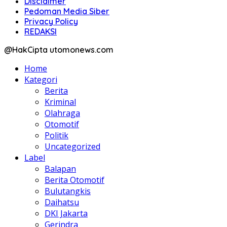
Disclaimer
Pedoman Media Siber
Privacy Policy
REDAKSI
@HakCipta utomonews.com
Home
Kategori
Berita
Kriminal
Olahraga
Otomotif
Politik
Uncategorized
Label
Balapan
Berita Otomotif
Bulutangkis
Daihatsu
DKI Jakarta
Gerindra