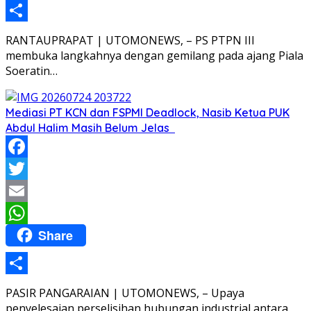
Share
RANTAUPRAPAT | UTOMONEWS, – PS PTPN III
membuka langkahnya dengan gemilang pada ajang Piala
Soeratin…
Mediasi PT KCN dan FSPMI Deadlock, Nasib Ketua PUK
Abdul Halim Masih Belum Jelas
Facebook
Twitter
Email
Share
WhatsApp
Share
PASIR PANGARAIAN | UTOMONEWS, – Upaya
penyelesaian perselisihan hubungan industrial antara