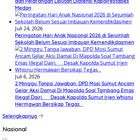
dan Pelarangan Liputan Diatensi Kapolrestabes
Medan
Juli 24, 2026
Peringatan Hari Anak Nasional 2026 di Sejumlah
Sekolah Belum Sesuai Imbauan Kemendikdasmen
Juli 6, 2026
2 Minggu Tanpa Jawaban, DPD Mosi Sumut Ancam
Gelar Aksi Damai Di Mapolda Soal Tambang Emas
Illegal Dairi. Desak Kapolda Sumut Irjen Whisnu
Hermawan Bersikap Tegas .
Selengkapnya
Nasional