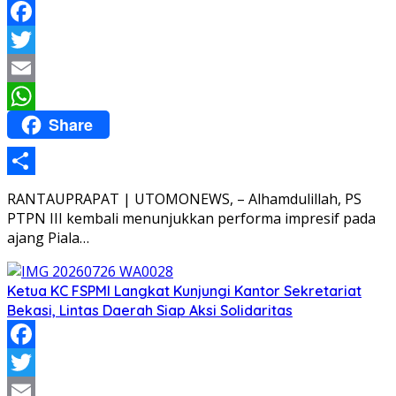
Facebook
Twitter
Email
Share
WhatsApp
Share
RANTAUPRAPAT | UTOMONEWS, – Alhamdulillah, PS
PTPN III kembali menunjukkan performa impresif pada
ajang Piala…
Ketua KC FSPMI Langkat Kunjungi Kantor Sekretariat
Bekasi, Lintas Daerah Siap Aksi Solidaritas
Facebook
Twitter