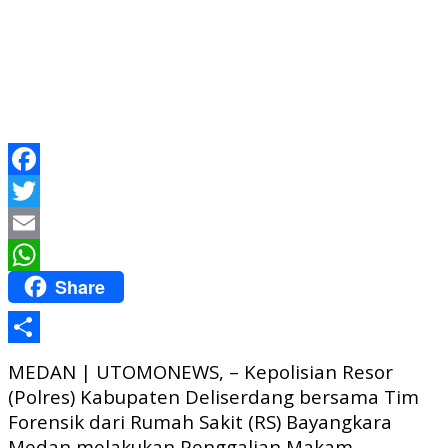
Facebook
Twitter
Email
Share
WhatsApp
Share
MEDAN | UTOMONEWS, – Kepolisian Resor
(Polres) Kabupaten Deliserdang bersama Tim
Forensik dari Rumah Sakit (RS) Bayangkara
Medan melakukan Penggalian Makam