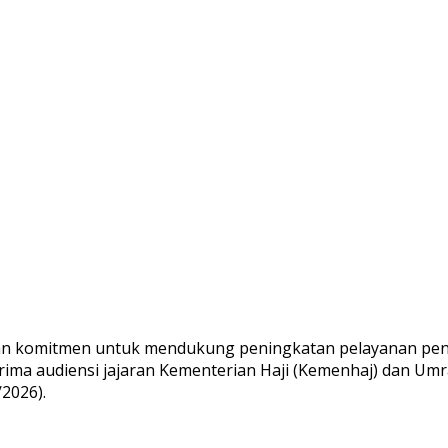
n komitmen untuk mendukung peningkatan pelayanan penye
rima audiensi jajaran Kementerian Haji (Kemenhaj) dan Um
2026).