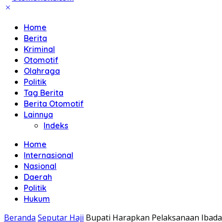
Home
Berita
Kriminal
Otomotif
Olahraga
Politik
Tag Berita
Berita Otomotif
Lainnya
Indeks
Home
Internasional
Nasional
Daerah
Politik
Hukum
Beranda
Seputar Haji
Bupati Harapkan Pelaksanaan Ibadah