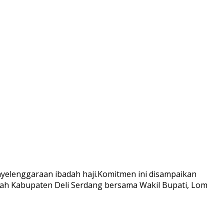
lenggaraan ibadah haji.Komitmen ini disampaikan
rah Kabupaten Deli Serdang bersama Wakil Bupati, Lom