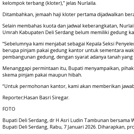
kelompok terbang (kloter),” jelas Nurlaila.
Ditambahkan, jemaah haji kloter pertama dijadwalkan bera
Selain membahas kuota dan jadwal keberangkatan, Nurlail
Umrah Kabupaten Deli Serdang belum memiliki gedung kan
“Sebelumnya kami menjabat sebagai Kepala Seksi Penyel
berupa pinjam pakai gedung kantor untuk sementara wakt
pembangunan gedung, dengan syarat adanya tanah yang d
Menanggapi permintaan itu, Bupati menyampaikan, pihakn
skema pinjam pakai maupun hibah.
“Untuk permohonan kantor, kami akan memberikan jawaban
Reporter;Hasan Basri Siregar.
FOTO
Bupati Deli Serdang, dr H Asri Ludin Tambunan bersama 
Bupati Deli Serdang, Rabu, 7 Januari 2026. Diharapkan, pr