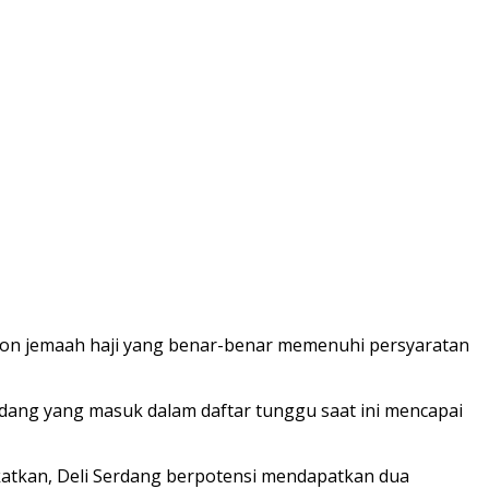
lon jemaah haji yang benar-benar memenuhi persyaratan
rdang yang masuk dalam daftar tunggu saat ini mencapai
katkan, Deli Serdang berpotensi mendapatkan dua