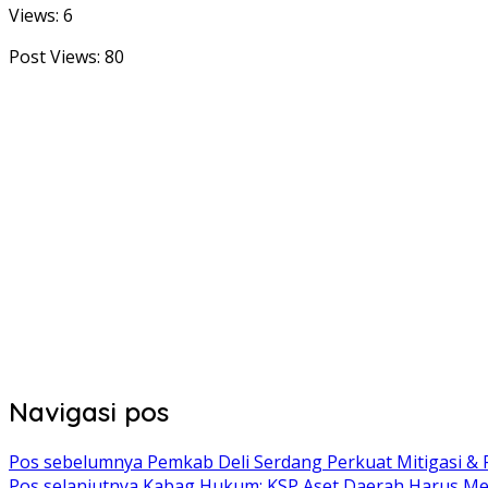
Views: 6
Post Views:
80
Navigasi pos
Pos sebelumnya
Pemkab Deli Serdang Perkuat Mitigasi &
Pos selanjutnya
Kabag Hukum: KSP Aset Daerah Harus Mel