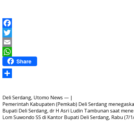
Facebook
Twitter
Email
Share
WhatsApp
Share
Deli Serdang, Utomo News — |
Pemerintah Kabupaten (Pemkab) Deli Serdang menegaska
Bupati Deli Serdang, dr H Asri Ludin Tambunan saat mene
Lom Suwondo SS di Kantor Bupati Deli Serdang, Rabu (7/1/