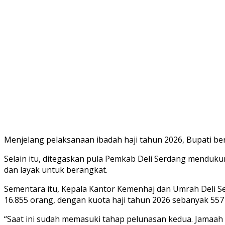
Menjelang pelaksanaan ibadah haji tahun 2026, Bupati ber
Selain itu, ditegaskan pula Pemkab Deli Serdang mendu
dan layak untuk berangkat.
Sementara itu, Kepala Kantor Kemenhaj dan Umrah Deli Se
16.855 orang, dengan kuota haji tahun 2026 sebanyak 55
“Saat ini sudah memasuki tahap pelunasan kedua. Jamaah