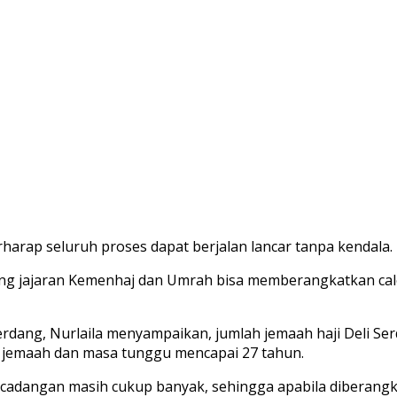
harap seluruh proses dapat berjalan lancar tanpa kendala.
kung jajaran Kemenhaj dan Umrah bisa memberangkatkan ca
rdang, Nurlaila menyampaikan, jumlah jemaah haji Deli Se
7 jemaah dan masa tunggu mencapai 27 tahun.
 cadangan masih cukup banyak, sehingga apabila diberang