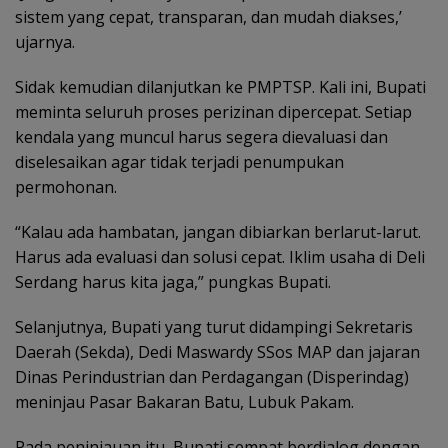
sistem yang cepat, transparan, dan mudah diakses,’
ujarnya.
Sidak kemudian dilanjutkan ke PMPTSP. Kali ini, Bupati
meminta seluruh proses perizinan dipercepat. Setiap
kendala yang muncul harus segera dievaluasi dan
diselesaikan agar tidak terjadi penumpukan
permohonan.
“Kalau ada hambatan, jangan dibiarkan berlarut-larut.
Harus ada evaluasi dan solusi cepat. Iklim usaha di Deli
Serdang harus kita jaga,” pungkas Bupati.
Selanjutnya, Bupati yang turut didampingi Sekretaris
Daerah (Sekda), Dedi Maswardy SSos MAP dan jajaran
Dinas Perindustrian dan Perdagangan (Disperindag)
meninjau Pasar Bakaran Batu, Lubuk Pakam.
Pada peninjauan itu, Bupati sempat berdialog dengan