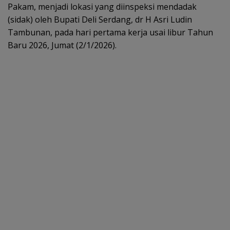
k
p
Pakam, menjadi lokasi yang diinspeksi mendadak
(sidak) oleh Bupati Deli Serdang, dr H Asri Ludin
Tambunan, pada hari pertama kerja usai libur Tahun
Baru 2026, Jumat (2/1/2026).