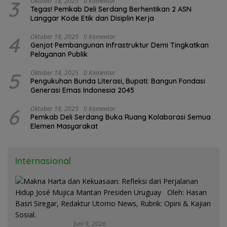
3
Oktober 18, 2025
0 Komentar
Tegas! Pemkab Deli Serdang Berhentikan 2 ASN
Langgar Kode Etik dan Disiplin Kerja
4
Oktober 18, 2025
0 Komentar
Genjot Pembangunan Infrastruktur Demi Tingkatkan
Pelayanan Publik
5
Oktober 18, 2025
0 Komentar
Pengukuhan Bunda Literasi, Bupati: Bangun Fondasi
Generasi Emas Indonesia 2045
6
Oktober 18, 2025
0 Komentar
Pemkab Deli Serdang Buka Ruang Kolaborasi Semua
Elemen Masyarakat
Internasional
Juni 9, 2026