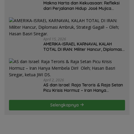
Makna Harta dan Kekuasaan: Refleksi
dari Perjalanan Hidup José Mujica
Mantan Presiden Uruguay Oleh: Hasan
Basri Siregar, Redaktur Utomo News,
Rubrik: Opini & Kajian Sosial.
April 15, 2026
AMERIKA-ISRAEL KARNAVAL KALAH
TOTAL DI IRAN: Militer Hancur, Diplomasi
Ambruk, Strategi Gagal! – Oleh; Hasan
Basri Siregar.
April 2, 2026
AS dan Israel: Raja Teroris & Raja Setan
Picu Krisis Hormuz – Iran Hanya
Membela Diri! Oleh; Hasan Basri Siregar,
ketua JWI DS.
Selengkapnya