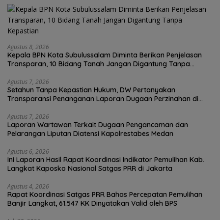
Agustus 8, 2026
Kepala BPN Kota Subulussalam Diminta Berikan Penjelasan
Transparan, 10 Bidang Tanah Jangan Digantung Tanpa
Kepastian
Agustus 7, 2026
Setahun Tanpa Kepastian Hukum, DW Pertanyakan
Transparansi Penanganan Laporan Dugaan Perzinahan di
Polrestabes Medan
Agustus 7, 2026
Laporan Wartawan Terkait Dugaan Pengancaman dan
Pelarangan Liputan Diatensi Kapolrestabes Medan
Agustus 6, 2026
Ini Laporan Hasil Rapat Koordinasi Indikator Pemulihan Kab.
Langkat Kaposko Nasional Satgas PRR di Jakarta
Agustus 4, 2026
Rapat Koordinasi Satgas PRR Bahas Percepatan Pemulihan
Banjir Langkat, 61.547 KK Dinyatakan Valid oleh BPS