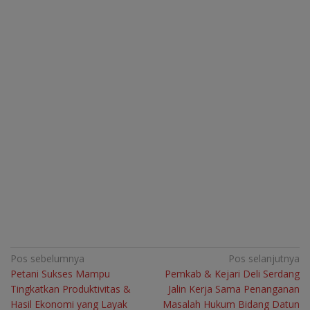
Navigasi
Pos sebelumnya
Pos selanjutnya
Petani Sukses Mampu
Pemkab & Kejari Deli Serdang
pos
Tingkatkan Produktivitas &
Jalin Kerja Sama Penanganan
Hasil Ekonomi yang Layak
Masalah Hukum Bidang Datun